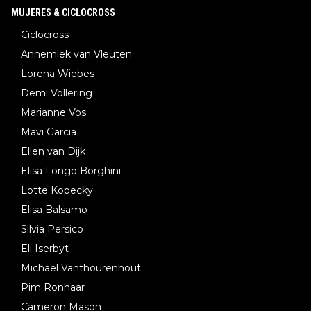
MUJERES & CICLOCROSS
Ciclocross
Annemiek van Vleuten
Lorena Wiebes
Demi Vollering
Marianne Vos
Mavi Garcia
Ellen van Dijk
Elisa Longo Borghini
Lotte Kopecky
Elisa Balsamo
Silvia Persico
Eli Iserbyt
Michael Vanthourenhout
Pim Ronhaar
Cameron Mason