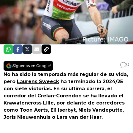
0
¡Síguenos en Google!
No ha sido la temporada más regular de su vida,
pero
Laurens Sweeck
ha terminado la 2024/25
con siete victorias. En su última carrera, el
corredor del
Crelan-Corendon
se ha llevado el
Krawatencross Lille, por delante de corredores
como Toon Aerts, Eli Iserbyt, Niels Vandeputte,
Joris Nieuwenhuis o Lars van der Haar.