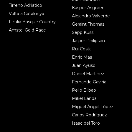
Tirreno Adriatico
Kasper Asgreen
Volta a Catalunya
Alejandro Valverde
Itzulia Basque Country
Geraint Thomas
Amstel Gold Race
Sepp Kuss
Jasper Philipsen
Rui Costa
Enric Mas
Juan Ayuso
Daniel Martinez
Fernando Gaviria
Pello Bilbao
Mikel Landa
Miguel Ángel López
Carlos Rodríguez
Isaac del Toro