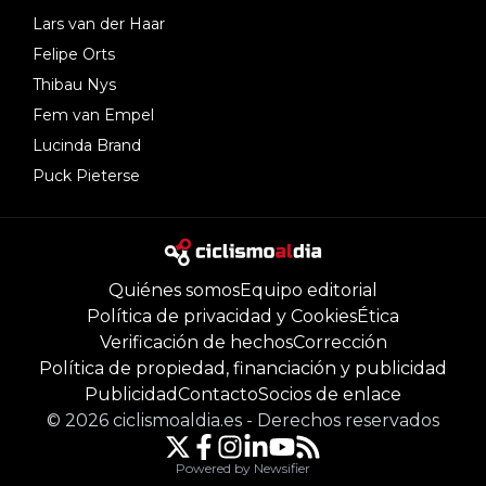
Lars van der Haar
Felipe Orts
Thibau Nys
Fem van Empel
Lucinda Brand
Puck Pieterse
Quiénes somos
Equipo editorial
Política de privacidad y Cookies
Ética
Verificación de hechos
Corrección
Política de propiedad, financiación y publicidad
Publicidad
Contacto
Socios de enlace
©
2026
ciclismoaldia.es
-
Derechos reservados
Powered by Newsifier