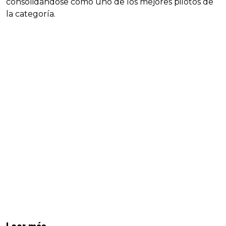
consolidándose como uno de los mejores pilotos de
la categoría.