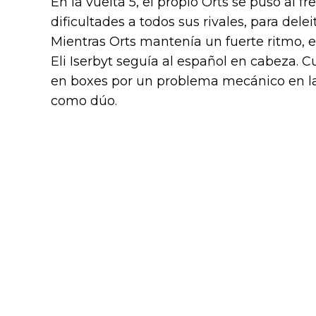
En la vuelta 5, el propio Orts se puso al f
dificultades a todos sus rivales, para dele
Mientras Orts mantenía un fuerte ritmo, 
Eli Iserbyt seguía al español en cabeza. C
en boxes por un problema mecánico en la 
como dúo.