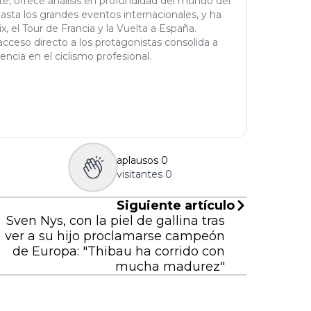
orte, ofrece análisis en profundidad del mundo del
asta los grandes eventos internacionales, y ha
 el Tour de Francia y la Vuelta a España.
cceso directo a los protagonistas consolida a
ncia en el ciclismo profesional.
aplausos
0
visitantes
0
Siguiente artículo
Sven Nys, con la piel de gallina tras
ver a su hijo proclamarse campeón
de Europa: "Thibau ha corrido con
mucha madurez"