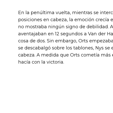
En la penúltima vuelta, mientras se int
posiciones en cabeza, la emoción crecía 
no mostraba ningún signo de debilidad. A
aventajaban en 12 segundos a Van der Haar 
cosa de dos. Sin embargo, Orts empezaba
se descabalgó sobre los tablones, Nys s
cabeza. A medida que Orts cometía más err
hacía con la victoria.