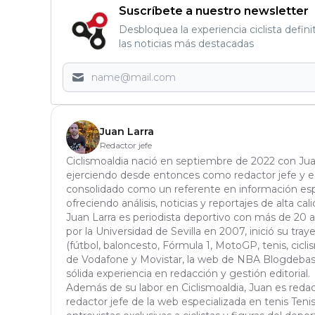
Suscríbete a nuestro newsletter
Desbloquea la experiencia ciclista defini
las noticias más destacadas
Juan Larra
Redactor jefe
Ciclismoaldia nació en septiembre de 2022 con Jua
ejerciendo desde entonces como redactor jefe y edi
consolidado como un referente en información espe
ofreciendo análisis, noticias y reportajes de alta cali
Juan Larra es periodista deportivo con más de 20 
por la Universidad de Sevilla en 2007, inició su tra
(fútbol, baloncesto, Fórmula 1, MotoGP, tenis, ciclis
de Vodafone y Movistar, la web de NBA Blogdebask
sólida experiencia en redacción y gestión editorial.
Además de su labor en Ciclismoaldia, Juan es red
redactor jefe de la web especializada en tenis Tenisa