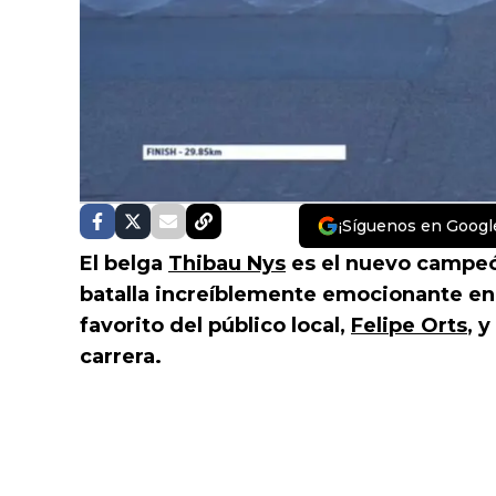
¡Síguenos en Googl
El belga
Thibau Nys
es el nuevo campeó
batalla increíblemente emocionante en
favorito del público local,
Felipe Orts
, 
carrera.