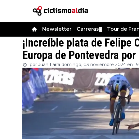
Newsletter
Carreras
Tour de Fra
▼
¡Increíble plata de Felipe
Europa de Pontevedra por 
por
Juan Larra
domingo, 03 noviembre 2024 en 19