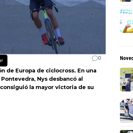
Noved
0
e!
n de Europa de ciclocross. En una
 Pontevedra, Nys desbancó al
y consiguió la mayor victoria de su