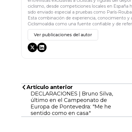
entrevistas exclusivas a ciclistas y figuras del dep
ciclismo, desde competiciones locales en España h
sido enviado especial a pruebas como París-Roubaix,
Esta combinación de experiencia, conocimiento y a
Ciclismoaldia como una fuente confiable y de refere
Ver publicaciones del autor
Artículo anterior
DECLARACIONES | Bruno Silva,
último en el Campeonato de
Europa de Pontevedra: "Me he
sentido como en casa"