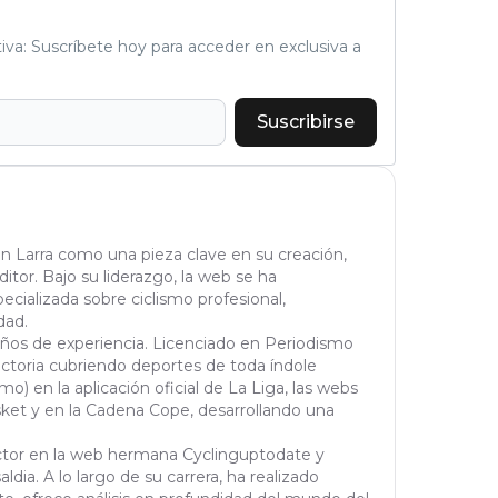
tiva: Suscríbete hoy para acceder en exclusiva a
Suscribirse
n Larra como una pieza clave en su creación,
tor. Bajo su liderazgo, la web se ha
cializada sobre ciclismo profesional,
dad.
años de experiencia. Licenciado en Periodismo
yectoria cubriendo deportes de toda índole
mo) en la aplicación oficial de La Liga, las webs
et y en la Cadena Cope, desarrollando una
actor en la web hermana Cyclinguptodate y
ldia. A lo largo de su carrera, ha realizado