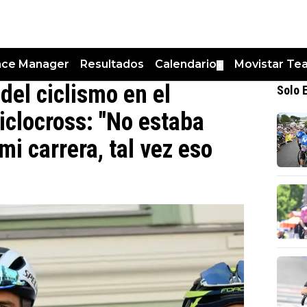
nce Manager
Resultados
Calendario
Movistar Te
▼
del ciclismo en el
Solo 
clocross: "No estaba
mi carrera, tal vez eso