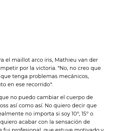
ra el maillot arco iris, Mathieu van der
mpetir por la victoria. "No, no creo que
nque tenga problemas mecánicos,
o en ese recorrido".
 que no puedo cambiar el cuerpo de
ross así como así. No quiero decir que
ealmente no importa si soy 10º, 15º o
 quiero acabar con la sensación de
 fui profesional, que estuve motivado y