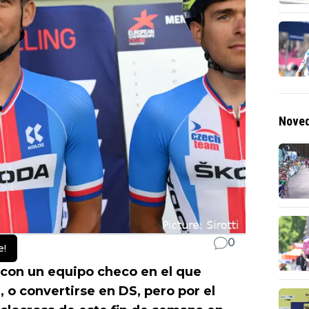
Noved
0
e!
con un equipo checo en el que
, o convertirse en DS, pero por el