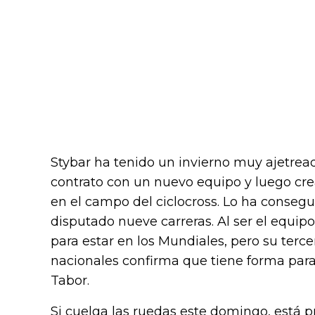
Stybar ha tenido un invierno muy ajetrea
contrato con un nuevo equipo y luego cre
en el campo del ciclocross. Lo ha conseg
disputado nueve carreras. Al ser el equipo
para estar en los Mundiales, pero su ter
nacionales confirma que tiene forma para
Tabor.
Si cuelga las ruedas este domingo, está p