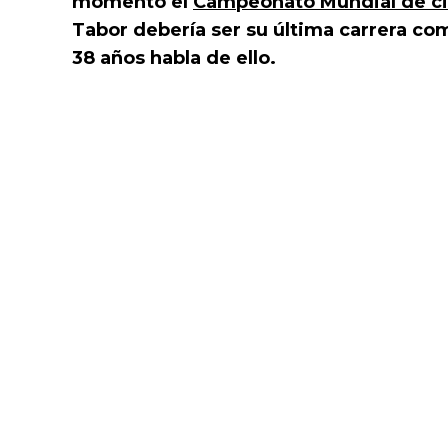
momento el
Campeonato Mundial de ci
Tabor debería ser su última carrera com
38 años habla de ello.