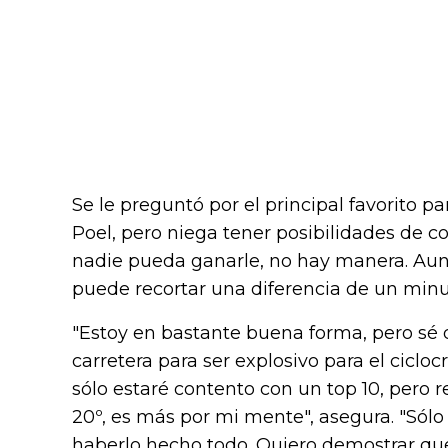
Se le preguntó por el principal favorito pa
Poel, pero niega tener posibilidades de co
nadie pueda ganarle, no hay manera. Au
puede recortar una diferencia de un minut
"Estoy en bastante buena forma, pero sé
carretera para ser explosivo para el cicloc
sólo estaré contento con un top 10, pero r
20º, es más por mi mente", asegura. "Sólo
haberlo hecho todo. Quiero demostrar que