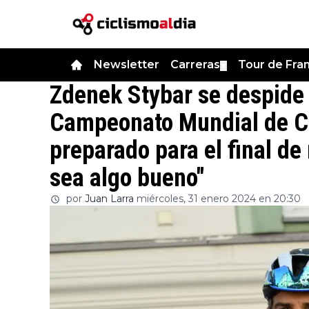
Newsletter
Carreras
Tour de Fra
▼
Zdenek Stybar se despide 
Campeonato Mundial de Ci
preparado para el final de 
sea algo bueno"
por
Juan Larra
miércoles, 31 enero 2024 en 20:30