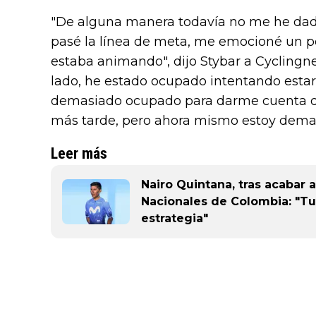
"De alguna manera todavía no me he dad
pasé la línea de meta, me emocioné un p
estaba animando", dijo Stybar a Cyclingn
lado, he estado ocupado intentando estar 
demasiado ocupado para darme cuenta de q
más tarde, pero ahora mismo estoy dema
Leer más
Nairo Quintana, tras acabar 
Nacionales de Colombia: "Tu
estrategia"