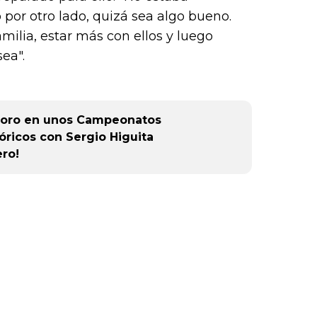
o por otro lado, quizá sea algo bueno.
ilia, estar más con ellos y luego
ea".
el oro en unos Campeonatos
óricos con Sergio Higuita
ro!