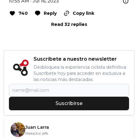
10:55 AM · Jul 16, 2023
740
Reply
Copy link
Read 32 replies
Suscríbete a nuestro newsletter
Desbloquea la experiencia ciclista definitiva:
Suscríbete hoy para acceder en exclusiva a
las noticias más destacadas
Suscribirse
Juan Larra
Redactor jefe