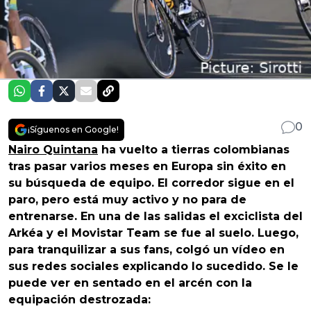
0
¡Síguenos en Google!
Nairo Quintana
ha vuelto a tierras colombianas
tras pasar varios meses en Europa sin éxito en
su búsqueda de equipo. El corredor sigue en el
paro, pero está muy activo y no para de
entrenarse. En una de las salidas el exciclista del
Arkéa y el Movistar Team se fue al suelo. Luego,
para tranquilizar a sus fans, colgó un vídeo en
sus redes sociales explicando lo sucedido. Se le
puede ver en sentado en el arcén con la
equipación destrozada: