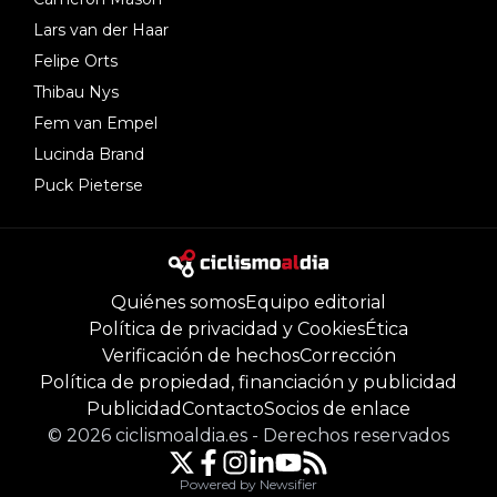
Lars van der Haar
Felipe Orts
Thibau Nys
Fem van Empel
Lucinda Brand
Puck Pieterse
Quiénes somos
Equipo editorial
Política de privacidad y Cookies
Ética
Verificación de hechos
Corrección
Política de propiedad, financiación y publicidad
Publicidad
Contacto
Socios de enlace
©
2026
ciclismoaldia.es
-
Derechos reservados
Powered by Newsifier