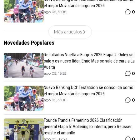
el mejor Movistar de largo en 2026
0
ago 05, 9:06
Más articulos
Novedades Populares
Resultados Vuelta a Burgos 2026 Etapa 2: Onley se
sale y es nuevo líder; Enric Mas se sale de cara a La
Vuelta
0
ago 05, 16:55
Nuevo Ranking UCI: Tesfatsion se consolida como
el mejor Movistar de largo en 2026
0
ago 05, 9:06
Tour de Francia Femenino 2026 Clasificación
general Etapa 5: Vollering lo intenta, pero Reusser
resiste el amarillo
0
ago 05, 18:59