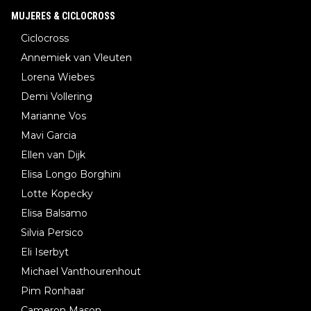
MUJERES & CICLOCROSS
Ciclocross
Annemiek van Vleuten
Lorena Wiebes
Demi Vollering
Marianne Vos
Mavi Garcia
Ellen van Dijk
Elisa Longo Borghini
Lotte Kopecky
Elisa Balsamo
Silvia Persico
Eli Iserbyt
Michael Vanthourenhout
Pim Ronhaar
Cameron Mason