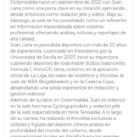
Ciclismoaldia nació en septiembre de 2022 con Juan
Larra como una pieza clave en su creación, ejerciendo
desde entonces como redactor jefe y editor. Bajo su
liderazgo, la web se ha consolidado como un referente
en información especializada sobre ciclismo
profesional, ofreciendo análisis, noticias y reportajes de
alta calidad.
Juan Larra es periodista deportivo con más de 20 años
de experiencia. Licenciado en Periodismo por la
Universidad de Sevilla en 2007, inició su trayectoria
cubriendo deportes de toda índole (fútbol, baloncesto,
Fórmula 1, MotoGP, tenis, ciclismo) en la aplicación
oficial de La Liga, las webs de Vodafone y Movistar, la
web de NBA Blogdebasket y en la Cadena Cope,
desarrollando una sólida experiencia en redacción y
gestión editorial.
Además de su labor en Ciclismoaldia, Juan es redactor
en la web hermana Cyclinguptodate y redactor jefe
de la web especializada en tenis Tenisaldia. A lo largo
de su carrera, ha realizado entrevistas exclusivas a
ciclistas y figuras del deporte, ofrece análisis en
profundidad del mundo del ciclismo, desde
competiciones locales en España hasta los grandes