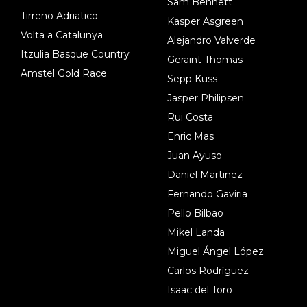
Sam Bennett
Tirreno Adriatico
Kasper Asgreen
Volta a Catalunya
Alejandro Valverde
Itzulia Basque Country
Geraint Thomas
Amstel Gold Race
Sepp Kuss
Jasper Philipsen
Rui Costa
Enric Mas
Juan Ayuso
Daniel Martinez
Fernando Gaviria
Pello Bilbao
Mikel Landa
Miguel Ángel López
Carlos Rodríguez
Isaac del Toro