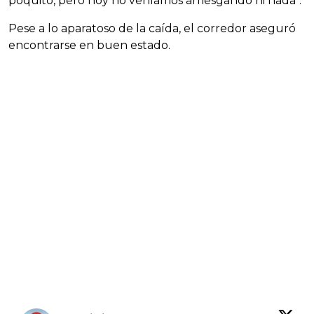
poquito, pero hoy no veníamos arriesgando ni nada".
Pese a lo aparatoso de la caída, el corredor aseguró
encontrarse en buen estado.