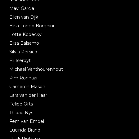
Mavi Garcia
Ellen van Dijk
Elisa Longo Borghini
Lotte Kopecky
Elisa Balsamo
Silvia Persico
Eli Iserbyt
Michael Vanthourenhout
Pim Ronhaar
Cameron Mason
Lars van der Haar
Felipe Orts
Thibau Nys
Fem van Empel
Lucinda Brand
Puck Pieterse