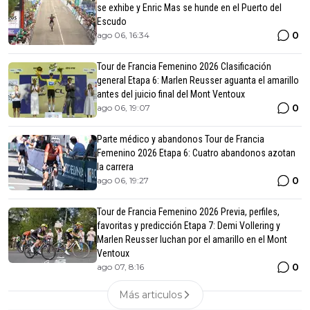
se exhibe y Enric Mas se hunde en el Puerto del
Escudo
0
ago 06, 16:34
Tour de Francia Femenino 2026 Clasificación
general Etapa 6: Marlen Reusser aguanta el amarillo
antes del juicio final del Mont Ventoux
0
ago 06, 19:07
Parte médico y abandonos Tour de Francia
Femenino 2026 Etapa 6: Cuatro abandonos azotan
la carrera
0
ago 06, 19:27
Tour de Francia Femenino 2026 Previa, perfiles,
favoritas y predicción Etapa 7: Demi Vollering y
Marlen Reusser luchan por el amarillo en el Mont
Ventoux
0
ago 07, 8:16
Más articulos