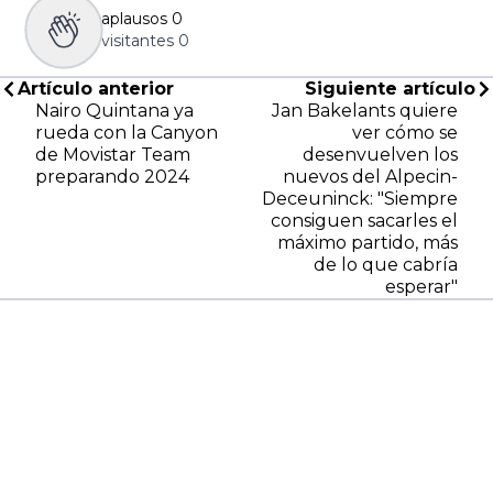
aplausos
0
visitantes
0
Artículo anterior
Siguiente artículo
Nairo Quintana ya
Jan Bakelants quiere
rueda con la Canyon
ver cómo se
de Movistar Team
desenvuelven los
preparando 2024
nuevos del Alpecin-
Deceuninck: "Siempre
consiguen sacarles el
máximo partido, más
de lo que cabría
esperar"