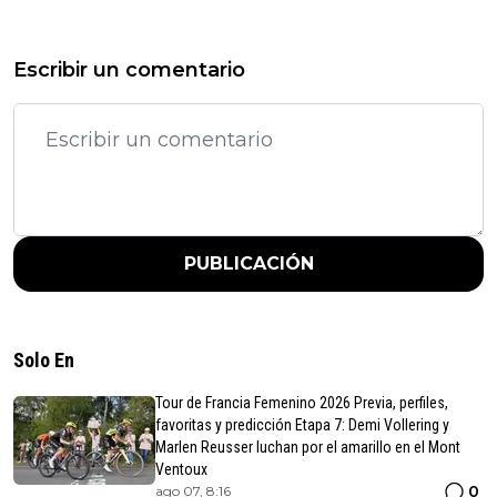
Escribir un comentario
PUBLICACIÓN
Solo En
Tour de Francia Femenino 2026 Previa, perfiles,
favoritas y predicción Etapa 7: Demi Vollering y
Marlen Reusser luchan por el amarillo en el Mont
Ventoux
0
ago 07, 8:16