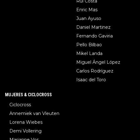
Rui Costa
Enric Mas
Juan Ayuso
Daniel Martinez
Fernando Gaviria
Pello Bilbao
Mikel Landa
Miguel Ángel López
Carlos Rodríguez
Isaac del Toro
MUJERES & CICLOCROSS
Ciclocross
Annemiek van Vleuten
Lorena Wiebes
Demi Vollering
Marianne Vos