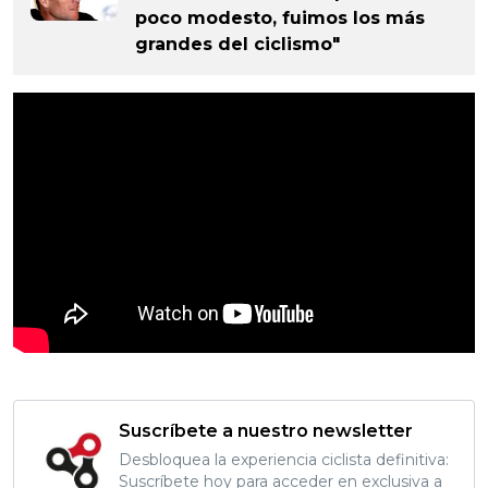
poco modesto, fuimos los más
grandes del ciclismo"
Suscríbete a nuestro newsletter
Desbloquea la experiencia ciclista definitiva:
Suscríbete hoy para acceder en exclusiva a