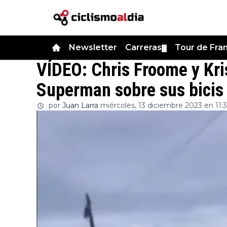
Newsletter
Carreras
Tour de Fra
▼
VÍDEO: Chris Froome y Kri
Superman sobre sus bicis
por
Juan Larra
miércoles, 13 diciembre 2023 en 11: