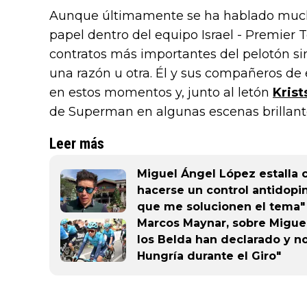
Aunque últimamente se ha hablado much
papel dentro del equipo Israel - Premier 
contratos más importantes del pelotón sin
una razón u otra. Él y sus compañeros d
en estos momentos y, junto al letón
Krist
de Superman en algunas escenas brillant
Leer más
Miguel Ángel López estalla c
hacerse un control antidopi
que me solucionen el tema"
Marcos Maynar, sobre Miguel
los Belda han declarado y n
Hungría durante el Giro"