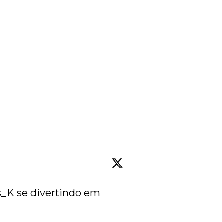
or),
k (L
s_K
 se divertindo em 