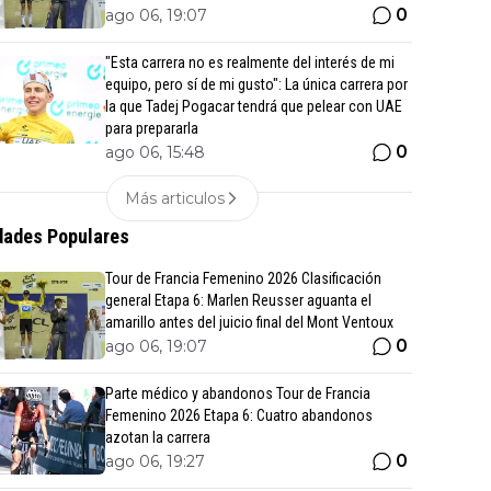
0
ago 06, 19:07
"Esta carrera no es realmente del interés de mi
equipo, pero sí de mi gusto": La única carrera por
la que Tadej Pogacar tendrá que pelear con UAE
para prepararla
0
ago 06, 15:48
Más articulos
ades Populares
Tour de Francia Femenino 2026 Clasificación
general Etapa 6: Marlen Reusser aguanta el
amarillo antes del juicio final del Mont Ventoux
0
ago 06, 19:07
Parte médico y abandonos Tour de Francia
Femenino 2026 Etapa 6: Cuatro abandonos
azotan la carrera
0
ago 06, 19:27