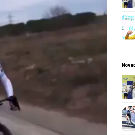
Noved