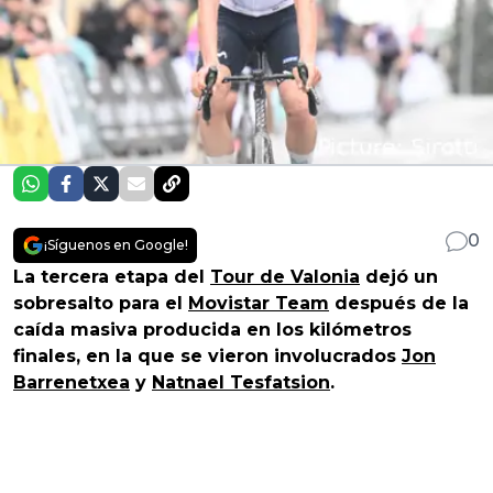
0
¡Síguenos en Google!
La tercera etapa del
Tour de Valonia
dejó un
sobresalto para el
Movistar Team
después de la
caída masiva producida en los kilómetros
finales, en la que se vieron involucrados
Jon
Barrenetxea
y
Natnael Tesfatsion
.