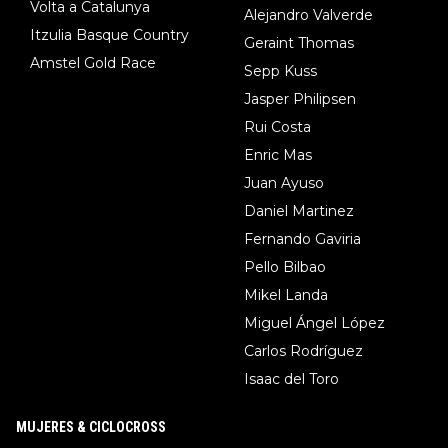
Volta a Catalunya
Alejandro Valverde
Itzulia Basque Country
Geraint Thomas
Amstel Gold Race
Sepp Kuss
Jasper Philipsen
Rui Costa
Enric Mas
Juan Ayuso
Daniel Martinez
Fernando Gaviria
Pello Bilbao
Mikel Landa
Miguel Ángel López
Carlos Rodríguez
Isaac del Toro
MUJERES & CICLOCROSS