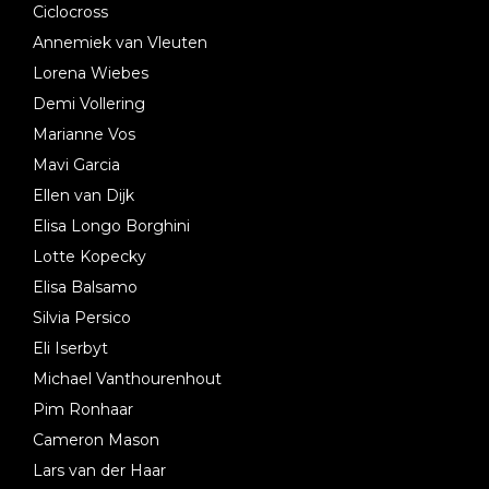
Ciclocross
Annemiek van Vleuten
Lorena Wiebes
Demi Vollering
Marianne Vos
Mavi Garcia
Ellen van Dijk
Elisa Longo Borghini
Lotte Kopecky
Elisa Balsamo
Silvia Persico
Eli Iserbyt
Michael Vanthourenhout
Pim Ronhaar
Cameron Mason
Lars van der Haar