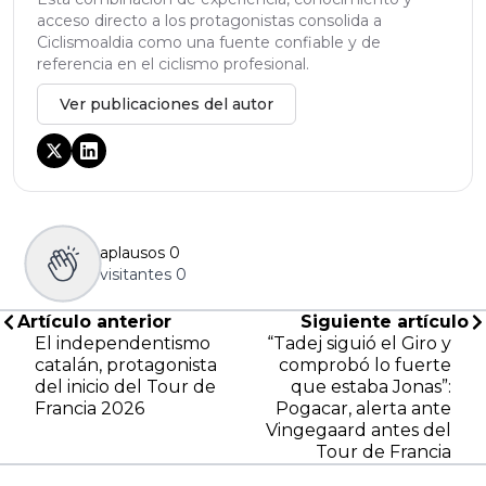
acceso directo a los protagonistas consolida a
Ciclismoaldia como una fuente confiable y de
referencia en el ciclismo profesional.
Ver publicaciones del autor
aplausos
0
visitantes
0
Artículo anterior
Siguiente artículo
El independentismo
“Tadej siguió el Giro y
catalán, protagonista
comprobó lo fuerte
del inicio del Tour de
que estaba Jonas”:
Francia 2026
Pogacar, alerta ante
Vingegaard antes del
Tour de Francia