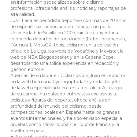
en información especializada sobre ciclismo
profesional, ofreciendo análisis, noticias y reportajes de
alta calidad.
Juan Larra es periodista deportivo con más de 20 años
de experiencia. Licenciado en Periodismo por la
Universidad de Sevilla en 2007, inició su trayectoria
cubriendo deportes de toda índole (fútbol, baloncesto,
Fórmula 1, MotoGP, tenis, ciclismo) en la aplicación
oficial de La Liga, las webs de Vodafone y Movistar, la
web de NBA Blogdebasket y en la Cadena Cope,
desarrollando una sólida experiencia en redacción y
gestión editorial.
Además de su labor en Ciclismoaldia, Juan es redactor
en la web hermana Cyclinguptodate y redactor jefe
de la web especializada en tenis Tenisaldia. A lo largo
de su carrera, ha realizado entrevistas exclusivas a
ciclistas y figuras del deporte, ofrece análisis en
profundidad del mundo del ciclismo, desde
competiciones locales en España hasta los grandes
eventos internacionales, y ha sido enviado especial a
pruebas como París-Roubaix, el Tour de Francia y la
Vuelta a España.
Esta combinación de experiencia, conocimiento y