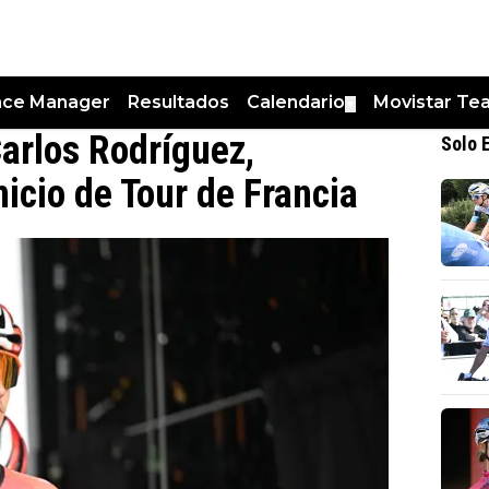
nce Manager
Resultados
Calendario
Movistar Te
▼
Carlos Rodríguez,
Solo 
icio de Tour de Francia