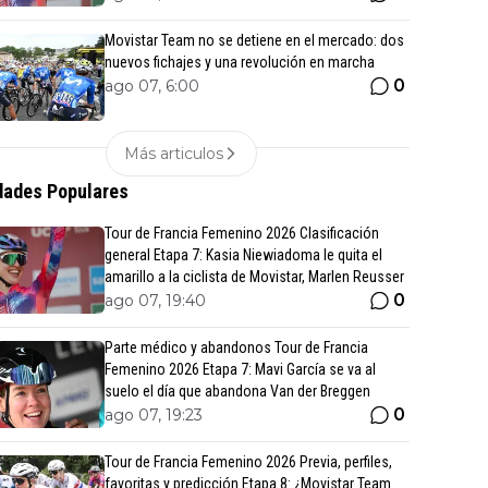
Movistar Team no se detiene en el mercado: dos
nuevos fichajes y una revolución en marcha
0
ago 07, 6:00
Más articulos
ades Populares
Tour de Francia Femenino 2026 Clasificación
general Etapa 7: Kasia Niewiadoma le quita el
amarillo a la ciclista de Movistar, Marlen Reusser
0
ago 07, 19:40
Parte médico y abandonos Tour de Francia
Femenino 2026 Etapa 7: Mavi García se va al
suelo el día que abandona Van der Breggen
0
ago 07, 19:23
Tour de Francia Femenino 2026 Previa, perfiles,
favoritas y predicción Etapa 8: ¿Movistar Team