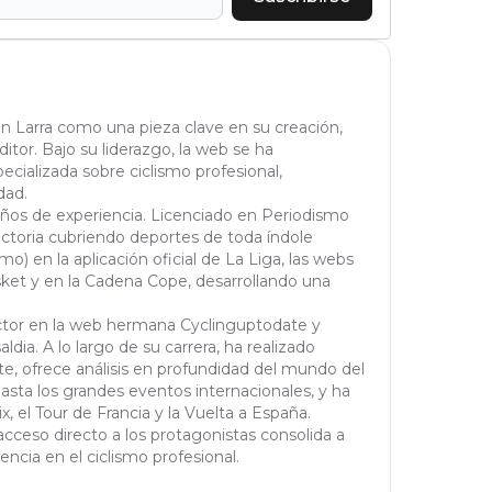
n Larra como una pieza clave en su creación,
tor. Bajo su liderazgo, la web se ha
cializada sobre ciclismo profesional,
dad.
años de experiencia. Licenciado en Periodismo
yectoria cubriendo deportes de toda índole
mo) en la aplicación oficial de La Liga, las webs
et y en la Cadena Cope, desarrollando una
actor en la web hermana Cyclinguptodate y
ldia. A lo largo de su carrera, ha realizado
orte, ofrece análisis en profundidad del mundo del
asta los grandes eventos internacionales, y ha
 el Tour de Francia y la Vuelta a España.
cceso directo a los protagonistas consolida a
ncia en el ciclismo profesional.