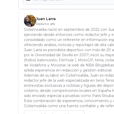
Juan Larra
Redactor jefe
Ciclismoaldia nació en septiembre de 2022 con Jua
ejerciendo desde entonces como redactor jefe y edi
consolidado como un referente en información espe
ofreciendo análisis, noticias y reportajes de alta cali
Juan Larra es periodista deportivo con más de 20 
por la Universidad de Sevilla en 2007, inició su tra
(fútbol, baloncesto, Fórmula 1, MotoGP, tenis, ciclis
de Vodafone y Movistar, la web de NBA Blogdebask
sólida experiencia en redacción y gestión editorial.
Además de su labor en Ciclismoaldia, Juan es red
redactor jefe de la web especializada en tenis Tenisa
entrevistas exclusivas a ciclistas y figuras del dep
ciclismo, desde competiciones locales en España h
sido enviado especial a pruebas como París-Roubaix,
Esta combinación de experiencia, conocimiento y a
Ciclismoaldia como una fuente confiable y de refere