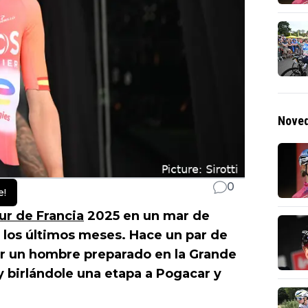
Noved
0
e!
ur de Francia
2025 en un mar de
 los últimos meses. Hace un par de
r un hombre preparado en la Grande
y birlándole una etapa a Pogacar y