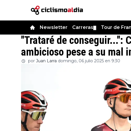
Newsletter
Carreras
Tour de Fra
▼
"Trataré de conseguir...": 
ambicioso pese a su mal in
por
Juan Larra
domingo, 06 julio 2025 en 9:30