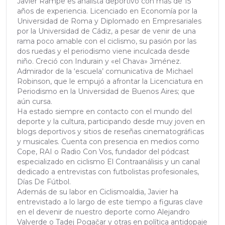
Javier Rampe es analista deportivo con más de 15
años de experiencia. Licenciado en Economía por la
Universidad de Roma y Diplomado en Empresariales
por la Universidad de Cádiz, a pesar de venir de una
rama poco amable con el ciclismo, su pasión por las
dos ruedas y el periodismo viene inculcada desde
niño. Creció con Indurain y «el Chava» Jiménez.
Admirador de la ‘escuela’ comunicativa de Michael
Robinson, que le empujó a afrontar la Licenciatura en
Periodismo en la Universidad de Buenos Aires; que
aún cursa.
Ha estado siempre en contacto con el mundo del
deporte y la cultura, participando desde muy joven en
blogs deportivos y sitios de reseñas cinematográficas
y musicales. Cuenta con presencia en medios como
Cope, RAI o Radio Con Vos, fundador del pódcast
especializado en ciclismo El Contraanálisis y un canal
dedicado a entrevistas con futbolistas profesionales,
Días De Fútbol.
Además de su labor en Ciclismoaldia, Javier ha
entrevistado a lo largo de este tiempo a figuras clave
en el devenir de nuestro deporte como Alejandro
Valverde o Tadej Pogačar y otras en política antidopaje