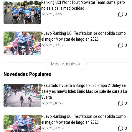
Ranking UCI WorldTour: Movistar Team suma, pero
no sale de la mediocridad
0
ago 05, 9:07
Nuevo Ranking UCI: Tesfatsion se consolida como
el mejor Movistar de largo en 2026
0
ago 05, 9:06
Más articulos
Novedades Populares
Resultados Vuelta a Burgos 2026 Etapa 2: Onley se
sale y es nuevo líder; Enric Mas se sale de cara a La
Vuelta
0
ago 05, 16:55
Nuevo Ranking UCI: Tesfatsion se consolida como
el mejor Movistar de largo en 2026
0
ago 05, 9:06