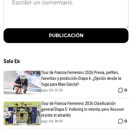
PUBLICACIÓN
Solo En
Tour de Francia Femenino 2026 Previa, perfiles,
favoritas y predicción Etapa 6: ¿Opción desde la
fuga para Mavi García?
0
ago 05, 19:35
Tour de Francia Femenino 2026 Clasificación
general Etapa 5: Vollering lo intenta, pero Reusser
resiste el amarillo
0
ago 05, 18:59