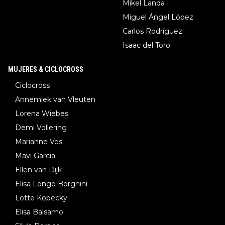
Mikel Landa
Miguel Ángel López
Carlos Rodríguez
Isaac del Toro
MUJERES & CICLOCROSS
Ciclocross
Annemiek van Vleuten
Lorena Wiebes
Demi Vollering
Marianne Vos
Mavi Garcia
Ellen van Dijk
Elisa Longo Borghini
Lotte Kopecky
Elisa Balsamo