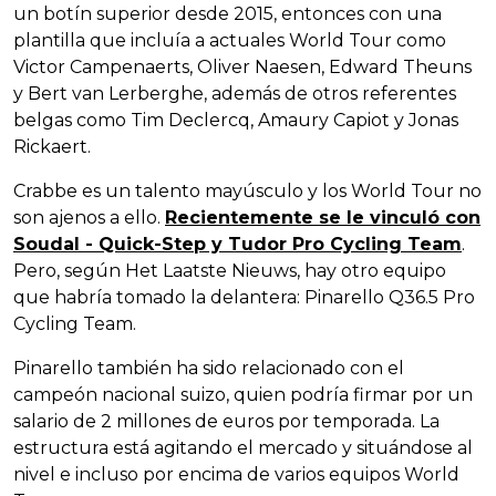
un botín superior desde 2015, entonces con una
plantilla que incluía a actuales World Tour como
Victor Campenaerts, Oliver Naesen, Edward Theuns
y Bert van Lerberghe, además de otros referentes
belgas como Tim Declercq, Amaury Capiot y Jonas
Rickaert.
Crabbe es un talento mayúsculo y los World Tour no
son ajenos a ello.
Recientemente se le vinculó con
Soudal - Quick-Step y Tudor Pro Cycling Team
.
Pero, según Het Laatste Nieuws, hay otro equipo
que habría tomado la delantera: Pinarello Q36.5 Pro
Cycling Team.
Pinarello también ha sido relacionado con el
campeón nacional suizo, quien podría firmar por un
salario de 2 millones de euros por temporada. La
estructura está agitando el mercado y situándose al
nivel e incluso por encima de varios equipos World