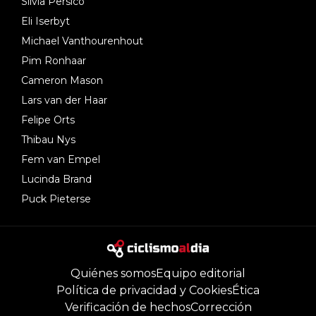
Silvia Persico
Eli Iserbyt
Michael Vanthourenhout
Pim Ronhaar
Cameron Mason
Lars van der Haar
Felipe Orts
Thibau Nys
Fem van Empel
Lucinda Brand
Puck Pieterse
Quiénes somos
Equipo editorial
Política de privacidad y Cookies
Ética
Verificación de hechos
Corrección