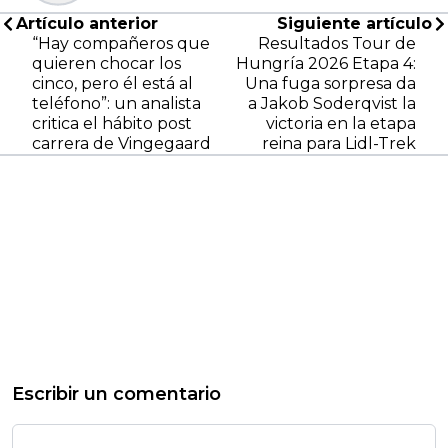
Artículo anterior
Siguiente artículo
“Hay compañeros que
Resultados Tour de
quieren chocar los
Hungría 2026 Etapa 4:
cinco, pero él está al
Una fuga sorpresa da
teléfono”: un analista
a Jakob Soderqvist la
critica el hábito post
victoria en la etapa
carrera de Vingegaard
reina para Lidl-Trek
Escribir un comentario