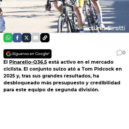
0
¡Síguenos en Google!
El
Pinarello-Q36.5
está activo en el mercado
ciclista. El conjunto suizo ató a Tom Pidcock en
2025 y, tras sus grandes resultados, ha
desbloqueado más presupuesto y credibilidad
para este equipo de segunda división.