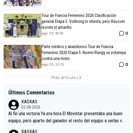
Tour de Francia Femenino 2026 Clasificación
general Etapa 5: Vollering lo intenta, pero Reusser
resiste el amarillo
0
ago 05, 18:59
Parte médico y abandonos Tour de Francia
Femenino 2026 Etapa 5: Noemi Rüegg se estampa
contra una moto
0
ago 05, 20:15
Más articulos
Últimos Comentarios
KASKAS
02-08-2026
Al fin una victoria.Ya era hora.El Movistar presentaba una buen
equipo, pero aparte del ganador el resto del equipo a verlas ve
nir.Repito aqui falta algo , y no es precisamente los corredore
KASKAS