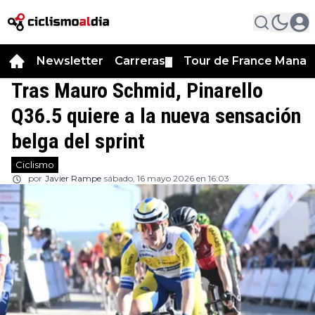
Newsletter
Carreras
Tour de France Manag
▼
Tras Mauro Schmid, Pinarello
Q36.5 quiere a la nueva sensación
belga del sprint
Ciclismo
por
Javier Rampe
sábado, 16 mayo 2026 en 16:03