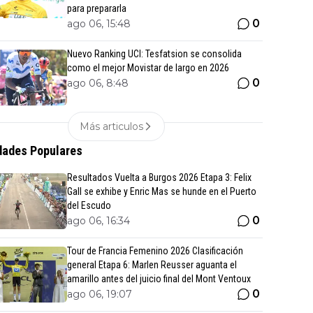
para prepararla
0
ago 06, 15:48
Nuevo Ranking UCI: Tesfatsion se consolida
como el mejor Movistar de largo en 2026
0
ago 06, 8:48
Más articulos
ades Populares
Resultados Vuelta a Burgos 2026 Etapa 3: Felix
Gall se exhibe y Enric Mas se hunde en el Puerto
del Escudo
0
ago 06, 16:34
Tour de Francia Femenino 2026 Clasificación
general Etapa 6: Marlen Reusser aguanta el
amarillo antes del juicio final del Mont Ventoux
0
ago 06, 19:07