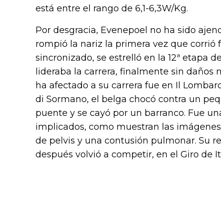
está entre el rango de 6,1-6,3W/Kg.
Por desgracia, Evenepoel no ha sido ajeno
rompió la nariz la primera vez que corrió f
sincronizado, se estrelló en la 12ª etapa 
lideraba la carrera, finalmente sin daños
ha afectado a su carrera fue en Il Lomba
di Sormano, el belga chocó contra un peq
puente y se cayó por un barranco. Fue una
implicados, como muestran las imágenes. 
de pelvis y una contusión pulmonar. Su r
después volvió a competir, en el Giro de It