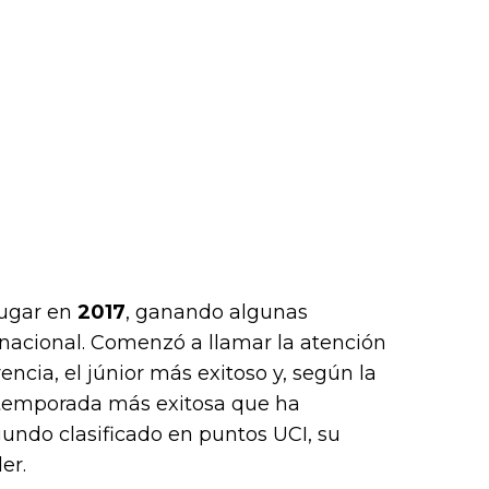
lugar en
2017
, ganando algunas
rnacional. Comenzó a llamar la atención
encia, el júnior más exitoso y, según la
a temporada más exitosa que ha
gundo clasificado en puntos UCI, su
er.