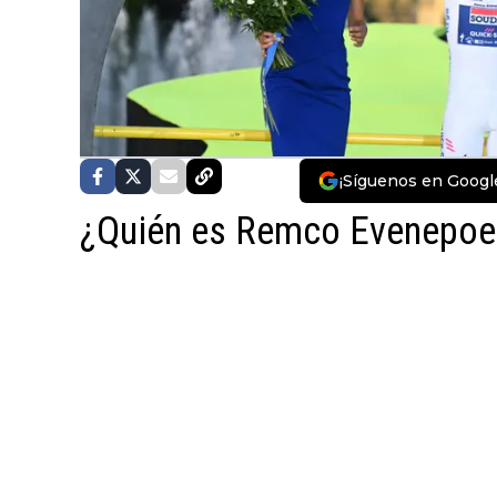
¡Síguenos en Googl
¿Quién es Remco Evenepoe