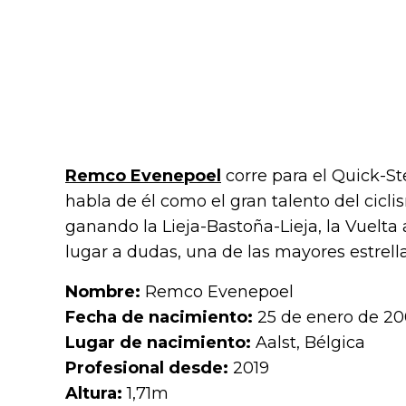
Remco Evenepoel
corre para el Quick-St
habla de él como el gran talento del cic
ganando la Lieja-Bastoña-Lieja, la Vuelta 
lugar a dudas, una de las mayores estrell
Nombre:
Remco Evenepoel
Fecha de nacimiento:
25 de enero de 2
Lugar de nacimiento:
Aalst, Bélgica
Profesional desde:
2019
Altura:
1,71m