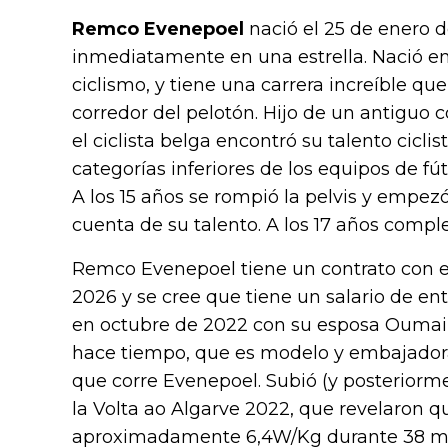
Remco Evenepoel
nació el 25 de enero d
inmediatamente en una estrella. Nació en
ciclismo, y tiene una carrera increíble qu
corredor del pelotón. Hijo de un antiguo c
el ciclista belga encontró su talento cicli
categorías inferiores de los equipos de f
A los 15 años se rompió la pelvis y empezó
cuenta de su talento. A los 17 años complet
Remco Evenepoel tiene un contrato con 
2026 y se cree que tiene un salario de ent
en octubre de 2022 con su esposa Ouma
hace tiempo, que es modelo y embajadora d
que corre Evenepoel. Subió (y posteriorm
la Volta ao Algarve 2022, que revelaron q
aproximadamente 6,4W/Kg durante 38 minu