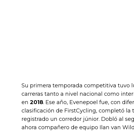
Su primera temporada competitiva tuvo 
carreras tanto a nivel nacional como inte
en
2018
. Ese año, Evenepoel fue, con difer
clasificación de FirstCycling, completó l
registrado un corredor júnior. Dobló al se
ahora compañero de equipo Ilan van Wild