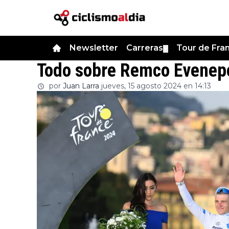
Newsletter
Carreras
Tour de Fra
▼
Todo sobre Remco Evenep
por
Juan Larra
jueves, 15 agosto 2024 en 14:13