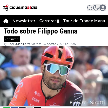
Newsletter
Carreras
Tour de France Manag
▼
Todo sobre Filippo Ganna
Ciclismo
por
Juan Larra
viernes, 23 agosto 2024 en 17:35