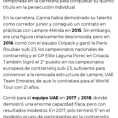
temporada en la carretera para conquistar su quinto
título en la persecución individual.
En la carretera, Ganna había demostrado su talento
como corredor junior y consiguió un contrato en
prácticas con Lampre-Mérida en
2015
. Sin embargo,
era una figura relativamente desconocida, pero en
2016
corrió con el equipo Colpack y ganó la París-
Roubaix sub-23, los campeonatos nacionales de
contrarreloj y el GP Elite Laguna Porec en Croacia.
También logró el 2º puesto en los campeonatos
europeos de contrarreloj sub-23, suficiente para
convencer a la renovada estructura de Lampre, UAE
Team Emirates, de que lo contratara para el World
Tour con 21 años.
Corrió para el
equipo UAE
en
2017
y
2018
, donde
demostró una enorme capacidad física, pero con
resultados modestos. En 2017, solo terminó 5º en el
modesto grupo de participantes en la contrarreloj