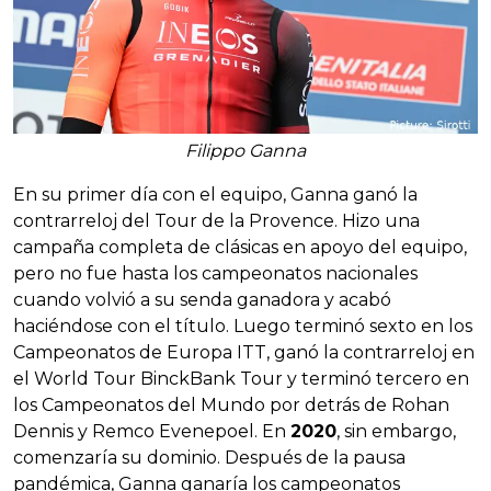
Filippo Ganna
En su primer día con el equipo, Ganna ganó la
contrarreloj del Tour de la Provence. Hizo una
campaña completa de clásicas en apoyo del equipo,
pero no fue hasta los campeonatos nacionales
cuando volvió a su senda ganadora y acabó
haciéndose con el título. Luego terminó sexto en los
Campeonatos de Europa ITT, ganó la contrarreloj en
el World Tour BinckBank Tour y terminó tercero en
los Campeonatos del Mundo por detrás de Rohan
Dennis y Remco Evenepoel. En
2020
, sin embargo,
comenzaría su dominio. Después de la pausa
pandémica, Ganna ganaría los campeonatos