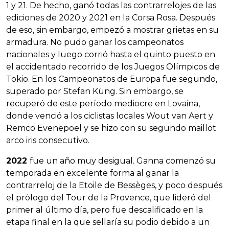
1 y 21. De hecho, ganó todas las contrarrelojes de las
ediciones de 2020 y 2021 en la Corsa Rosa. Después
de eso, sin embargo, empezó a mostrar grietas en su
armadura. No pudo ganar los campeonatos
nacionales y luego corrió hasta el quinto puesto en
el accidentado recorrido de los Juegos Olímpicos de
Tokio. En los Campeonatos de Europa fue segundo,
superado por Stefan Küng. Sin embargo, se
recuperó de este período mediocre en Lovaina,
donde venció a los ciclistas locales Wout van Aert y
Remco Evenepoel y se hizo con su segundo maillot
arco iris consecutivo.
2022
fue un año muy desigual. Ganna comenzó su
temporada en excelente forma al ganar la
contrarreloj de la Etoile de Bessèges, y poco después
el prólogo del Tour de la Provence, que lideró del
primer al último día, pero fue descalificado en la
etapa final en la que sellaría su podio debido a un