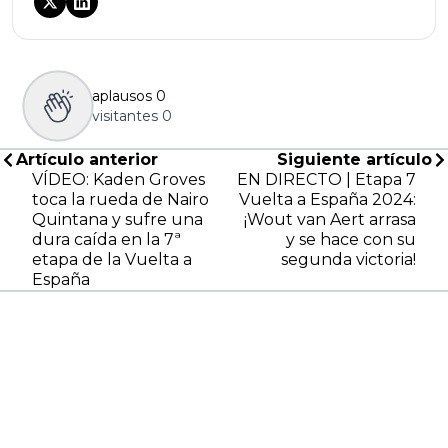
aplausos
0
visitantes
0
Artículo anterior
Siguiente artículo
VÍDEO: Kaden Groves
EN DIRECTO | Etapa 7
toca la rueda de Nairo
Vuelta a España 2024:
Quintana y sufre una
¡Wout van Aert arrasa
dura caída en la 7ª
y se hace con su
etapa de la Vuelta a
segunda victoria!
España