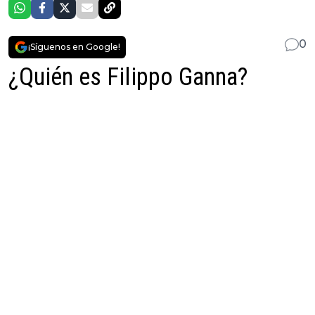
0
¡Síguenos en Google!
¿Quién es Filippo Ganna?