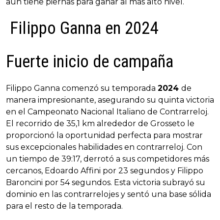
aún tiene piernas para ganar al más alto nivel.
Filippo Ganna en 2024
Fuerte inicio de campaña
Filippo Ganna comenzó su temporada
2024
de
manera impresionante, asegurando su quinta victoria
en el Campeonato Nacional Italiano de Contrarreloj.
El recorrido de 35,1 km alrededor de Grosseto le
proporcionó la oportunidad perfecta para mostrar
sus excepcionales habilidades en contrarreloj. Con
un tiempo de 39:17, derrotó a sus competidores más
cercanos, Edoardo Affini por 23 segundos y Filippo
Baroncini por 54 segundos. Esta victoria subrayó su
dominio en las contrarrelojes y sentó una base sólida
para el resto de la temporada.