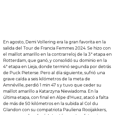
En agosto, Demi Vollering era la gran favorita en la
salida del Tour de Francia Femmes 2024. Se hizo con
el maillot amarillo en la contrarreloj de la 3ª etapa en
Rotterdam, que ganó, y consolidó su dominio en la
4ª etapa en Lieja, donde terminó segunda por detrás
de Puck Pieterse. Pero al día siguiente, sufrió una
grave caída a seis kilómetros de la meta de
Amnéville, perdió 1 min 47 s y tuvo que ceder su
maillot amarillo a Katarzyna Niewiadoma. En la
última etapa, con final en Alpe d'Huez, atacó a falta
de más de 50 kilómetros en la subida al Col du
Glandon con su compatriota Pauliena Rooijakkers,