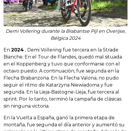
Demi Vollering durante la Brabantse Pijl en Overijse,
Bélgica 2024
En
2024
, Demi Vollering fue tercera en la Strade
Bianche. En el Tour de Flandes, quedó mal situada
en el Koppenberg y tuvo que conformarse con el
octavo puesto. A continuación, fue segunda en la
Flecha Brabanzona. En la Flecha Valona, no pudo
seguir el ritmo de Katarzyna Niewiadoma y fue
segunda. En la Lieja-Bastogne-Lieja, fue tercera al
sprint. Por lo tanto, terminó la campaña de clásicas
sin ninguna victoria.
En la Vuelta a España, ganó la primera etapa de
montaña, fue segunda el día anterior y aumentó su