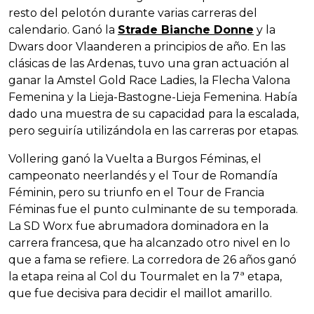
resto del pelotón durante varias carreras del
calendario. Ganó la
Strade Bianche Donne
y la
Dwars door Vlaanderen a principios de año. En las
clásicas de las Ardenas, tuvo una gran actuación al
ganar la Amstel Gold Race Ladies, la Flecha Valona
Femenina y la Lieja-Bastogne-Lieja Femenina. Había
dado una muestra de su capacidad para la escalada,
pero seguiría utilizándola en las carreras por etapas.
Vollering ganó la Vuelta a Burgos Féminas, el
campeonato neerlandés y el Tour de Romandía
Féminin, pero su triunfo en el Tour de Francia
Féminas fue el punto culminante de su temporada.
La SD Worx fue abrumadora dominadora en la
carrera francesa, que ha alcanzado otro nivel en lo
que a fama se refiere. La corredora de 26 años ganó
la etapa reina al Col du Tourmalet en la 7ª etapa,
que fue decisiva para decidir el maillot amarillo.