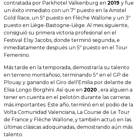
contratada por Parkhotel Valkenburg en
2019
y fue
un éxito inmediato con un 7º puesto en la Amstel
Gold Race, un 5º puesto en Flèche Wallone y un 3º
puesto en Liège-Bastogne-Liège. Al mes siguiente,
consiguió su primera victoria profesional en el
Festival Elsy Jacobs, donde terminó segunda, e
inmediatamente después un 5º puesto en el Tour
Femenino.
Más tarde en la temporada, demostraría su talento
en terreno montañoso, terminando 5ª en el GP de
Plouay y ganando el Giro dell'Emilia por delante de
Elisa Longo Borghini. Así que en
2020
, era alguien a
tener en cuenta en el pelotón durante las carreras
más importantes. Este año, terminó en el podio de la
Volta Comunidad Valenciana, La Course de Le Tour
de France y Flèche Wallone, y también actuó en las
últimas clásicas adoquinadas, demostrando aún más
talento.