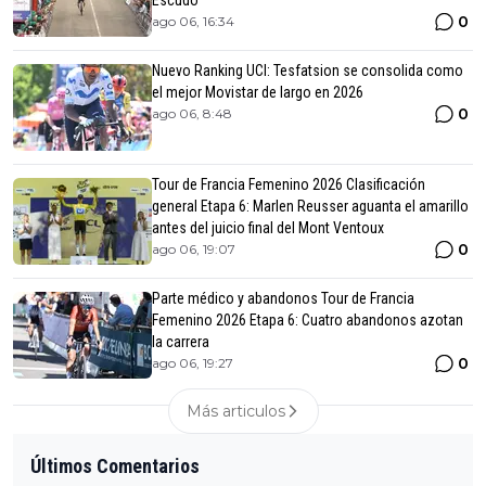
Escudo
0
ago 06, 16:34
Nuevo Ranking UCI: Tesfatsion se consolida como
el mejor Movistar de largo en 2026
0
ago 06, 8:48
Tour de Francia Femenino 2026 Clasificación
general Etapa 6: Marlen Reusser aguanta el amarillo
antes del juicio final del Mont Ventoux
0
ago 06, 19:07
Parte médico y abandonos Tour de Francia
Femenino 2026 Etapa 6: Cuatro abandonos azotan
la carrera
0
ago 06, 19:27
Más articulos
Últimos Comentarios