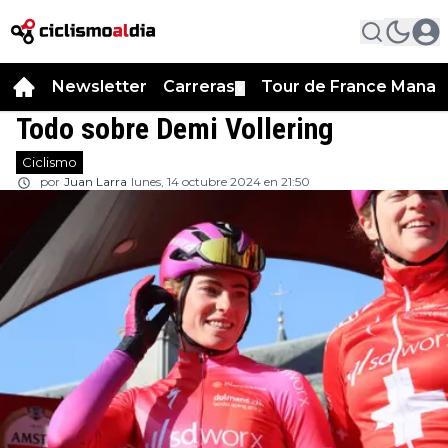
Newsletter
Carreras
Tour de France Manag
▼
Todo sobre Demi Vollering
Ciclismo
por
Juan Larra
lunes, 14 octubre 2024 en 21:50