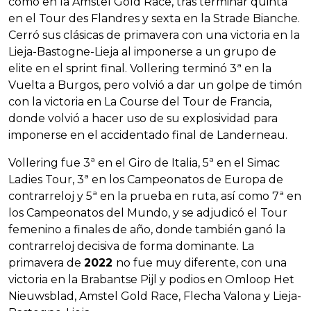
como en la Amstel Gold Race, tras terminar quinta
en el Tour des Flandres y sexta en la Strade Bianche.
Cerró sus clásicas de primavera con una victoria en la
Lieja-Bastogne-Lieja al imponerse a un grupo de
elite en el sprint final. Vollering terminó 3ª en la
Vuelta a Burgos, pero volvió a dar un golpe de timón
con la victoria en La Course del Tour de Francia,
donde volvió a hacer uso de su explosividad para
imponerse en el accidentado final de Landerneau.
Vollering fue 3ª en el Giro de Italia, 5ª en el Simac
Ladies Tour, 3ª en los Campeonatos de Europa de
contrarreloj y 5ª en la prueba en ruta, así como 7ª en
los Campeonatos del Mundo, y se adjudicó el Tour
femenino a finales de año, donde también ganó la
contrarreloj decisiva de forma dominante. La
primavera de
2022
no fue muy diferente, con una
victoria en la Brabantse Pijl y podios en Omloop Het
Nieuwsblad, Amstel Gold Race, Flecha Valona y Lieja-