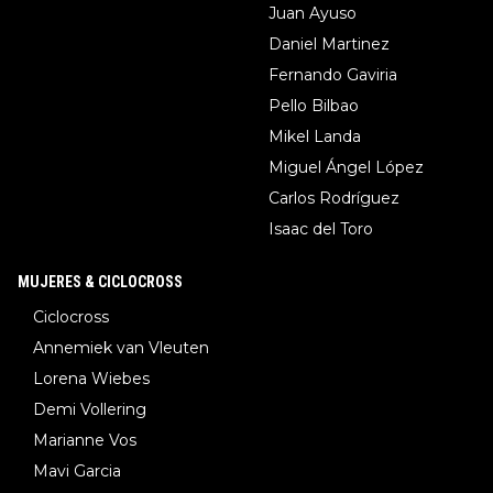
Juan Ayuso
Daniel Martinez
Fernando Gaviria
Pello Bilbao
Mikel Landa
Miguel Ángel López
Carlos Rodríguez
Isaac del Toro
MUJERES & CICLOCROSS
Ciclocross
Annemiek van Vleuten
Lorena Wiebes
Demi Vollering
Marianne Vos
Mavi Garcia