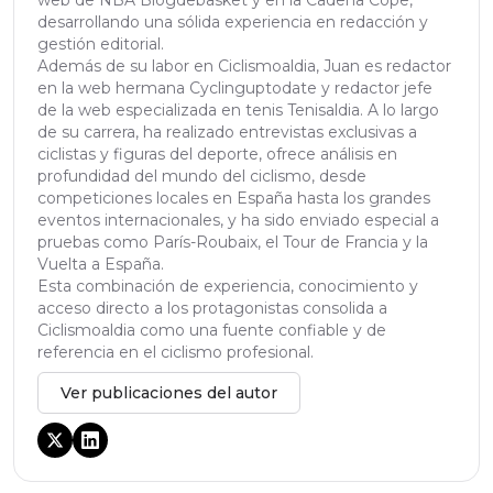
web de NBA Blogdebasket y en la Cadena Cope,
desarrollando una sólida experiencia en redacción y
gestión editorial.
Además de su labor en Ciclismoaldia, Juan es redactor
en la web hermana Cyclinguptodate y redactor jefe
de la web especializada en tenis Tenisaldia. A lo largo
de su carrera, ha realizado entrevistas exclusivas a
ciclistas y figuras del deporte, ofrece análisis en
profundidad del mundo del ciclismo, desde
competiciones locales en España hasta los grandes
eventos internacionales, y ha sido enviado especial a
pruebas como París-Roubaix, el Tour de Francia y la
Vuelta a España.
Esta combinación de experiencia, conocimiento y
acceso directo a los protagonistas consolida a
Ciclismoaldia como una fuente confiable y de
referencia en el ciclismo profesional.
Ver publicaciones del autor