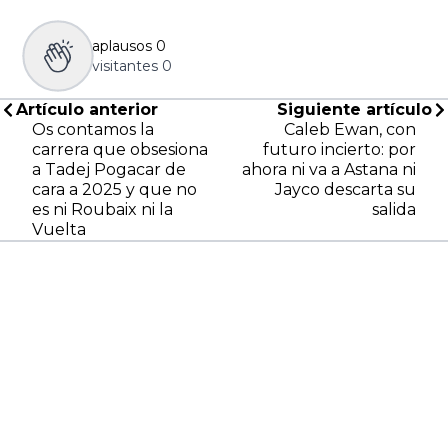
aplausos
0
visitantes
0
Artículo anterior
Siguiente artículo
Os contamos la
Caleb Ewan, con
carrera que obsesiona
futuro incierto: por
a Tadej Pogacar de
ahora ni va a Astana ni
cara a 2025 y que no
Jayco descarta su
es ni Roubaix ni la
salida
Vuelta