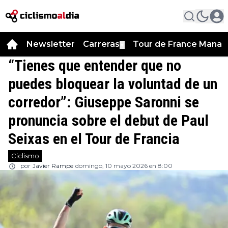
Newsletter
Carreras
Tour de France Manag
▼
“Tienes que entender que no
puedes bloquear la voluntad de un
corredor”: Giuseppe Saronni se
pronuncia sobre el debut de Paul
Seixas en el Tour de Francia
Ciclismo
por
Javier Rampe
domingo, 10 mayo 2026 en 8:00