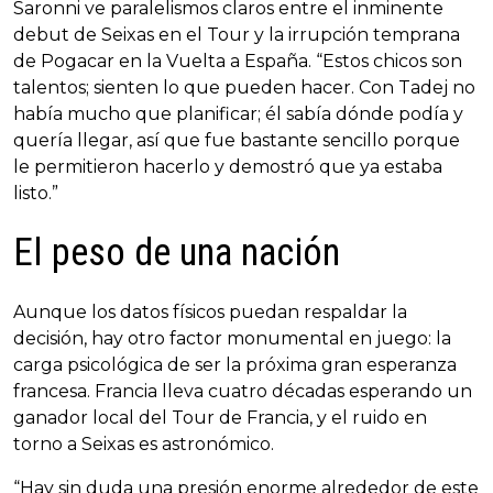
Saronni ve paralelismos claros entre el inminente
debut de Seixas en el Tour y la irrupción temprana
de Pogacar en la Vuelta a España. “Estos chicos son
talentos; sienten lo que pueden hacer. Con Tadej no
había mucho que planificar; él sabía dónde podía y
quería llegar, así que fue bastante sencillo porque
le permitieron hacerlo y demostró que ya estaba
listo.”
El peso de una nación
Aunque los datos físicos puedan respaldar la
decisión, hay otro factor monumental en juego: la
carga psicológica de ser la próxima gran esperanza
francesa. Francia lleva cuatro décadas esperando un
ganador local del Tour de Francia, y el ruido en
torno a Seixas es astronómico.
“Hay sin duda una presión enorme alrededor de este