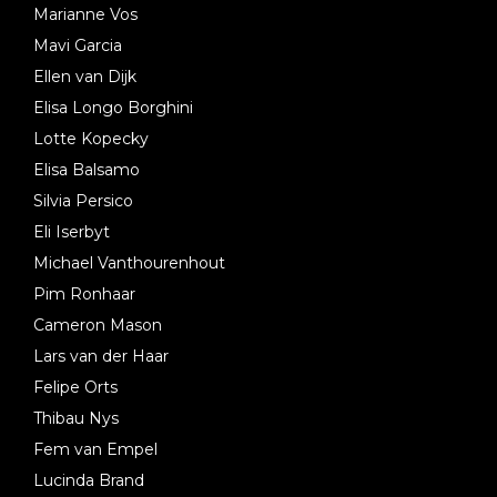
Marianne Vos
Mavi Garcia
Ellen van Dijk
Elisa Longo Borghini
Lotte Kopecky
Elisa Balsamo
Silvia Persico
Eli Iserbyt
Michael Vanthourenhout
Pim Ronhaar
Cameron Mason
Lars van der Haar
Felipe Orts
Thibau Nys
Fem van Empel
Lucinda Brand