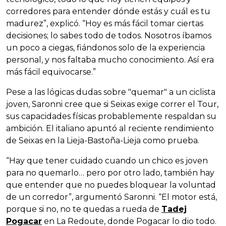
corredores para entender dónde estás y cuál es tu
madurez”, explicó. “Hoy es más fácil tomar ciertas
decisiones; lo sabes todo de todos. Nosotros íbamos
un poco a ciegas, fiándonos solo de la experiencia
personal, y nos faltaba mucho conocimiento. Así era
más fácil equivocarse.”
Pese a las lógicas dudas sobre "quemar" a un ciclista
joven, Saronni cree que si Seixas exige correr el Tour,
sus capacidades físicas probablemente respaldan su
ambición. El italiano apuntó al reciente rendimiento
de Seixas en la Lieja-Bastoña-Lieja como prueba.
“Hay que tener cuidado cuando un chico es joven
para no quemarlo… pero por otro lado, también hay
que entender que no puedes bloquear la voluntad
de un corredor”, argumentó Saronni. “El motor está,
porque si no, no te quedas a rueda de
Tadej
Pogacar
en La Redoute, donde Pogacar lo dio todo.