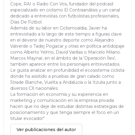
Cope, RAI o Radio Con Vos, fundador del pódcast
especializado en ciclismo El Contraanálisis y un canal
dedicado a entrevistas con futbolistas profesionales,
Días De Fútbol.
Además de su labor en Ciclismoaldia, Javier ha
entrevistado a lo largo de este tiempo a figuras clave
en el devenir de nuestro deporte como Alejandro
Valverde o Tadej Pogačar y otras en política antidopaje
como Alberto Yelmo, David Varillas o Marcelo Milano.
Marcos Maynar, en el ámbito de la 'Operación Ílex',
también aparece entre los personajes entrevistados.
Le gusta analizar en profundidad el ecosistema ciclista
donde ha asistido a pruebas de gran calado como
Strade Bianche, Vuelta a Andalucía o la Itzulia junto a
diversos CX nacionales.
La formación en economía y su experiencia en
marketing y comunicación en la empresa privada
hacen que no deje de estudiar distintas estrategias de
posicionamiento y que tenga siempre el foco en un
titular evocador"
Ver publicaciones del autor