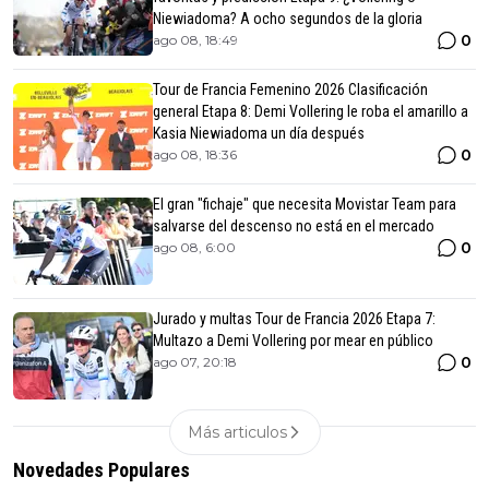
Niewiadoma? A ocho segundos de la gloria
0
ago 08, 18:49
Tour de Francia Femenino 2026 Clasificación
general Etapa 8: Demi Vollering le roba el amarillo a
Kasia Niewiadoma un día después
0
ago 08, 18:36
El gran "fichaje" que necesita Movistar Team para
salvarse del descenso no está en el mercado
0
ago 08, 6:00
Jurado y multas Tour de Francia 2026 Etapa 7:
Multazo a Demi Vollering por mear en público
0
ago 07, 20:18
Más articulos
Novedades Populares