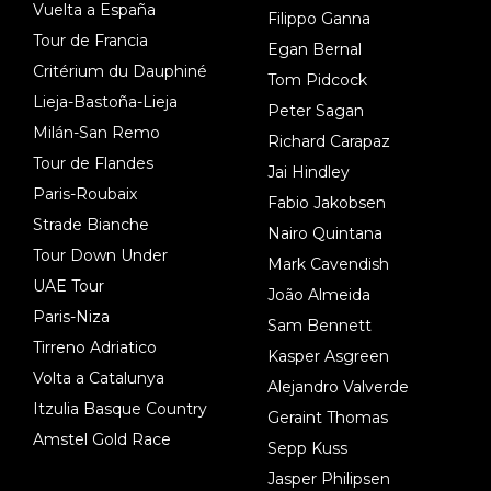
Vuelta a España
Filippo Ganna
Tour de Francia
Egan Bernal
Critérium du Dauphiné
Tom Pidcock
Lieja-Bastoña-Lieja
Peter Sagan
Milán-San Remo
Richard Carapaz
Tour de Flandes
Jai Hindley
Paris-Roubaix
Fabio Jakobsen
Strade Bianche
Nairo Quintana
Tour Down Under
Mark Cavendish
UAE Tour
João Almeida
Paris-Niza
Sam Bennett
Tirreno Adriatico
Kasper Asgreen
Volta a Catalunya
Alejandro Valverde
Itzulia Basque Country
Geraint Thomas
Amstel Gold Race
Sepp Kuss
Jasper Philipsen