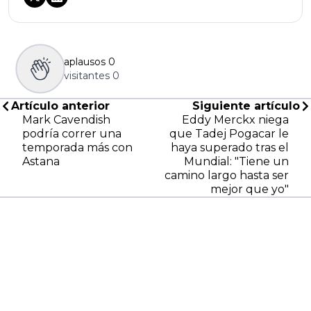
aplausos
0
visitantes
0
Artículo anterior
Siguiente artículo
Mark Cavendish
Eddy Merckx niega
podría correr una
que Tadej Pogacar le
temporada más con
haya superado tras el
Astana
Mundial: "Tiene un
camino largo hasta ser
mejor que yo"