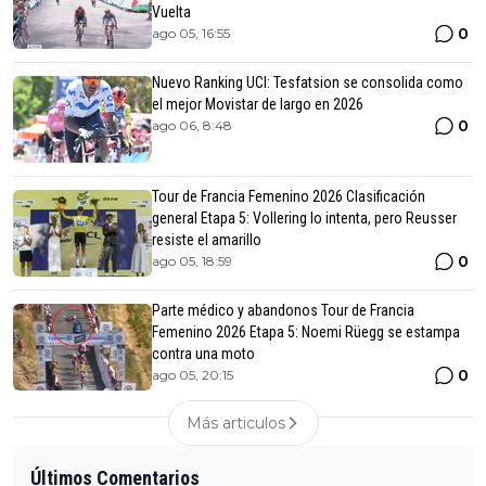
Vuelta
0
ago 05, 16:55
Nuevo Ranking UCI: Tesfatsion se consolida como
el mejor Movistar de largo en 2026
0
ago 06, 8:48
Tour de Francia Femenino 2026 Clasificación
general Etapa 5: Vollering lo intenta, pero Reusser
resiste el amarillo
0
ago 05, 18:59
Parte médico y abandonos Tour de Francia
Femenino 2026 Etapa 5: Noemi Rüegg se estampa
contra una moto
0
ago 05, 20:15
Más articulos
Últimos Comentarios