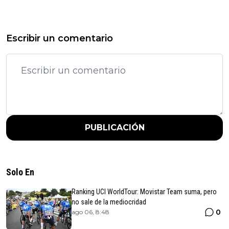
Escribir un comentario
PUBLICACIÓN
Solo En
Ranking UCI WorldTour: Movistar Team suma, pero
no sale de la mediocridad
0
ago 06, 8:48