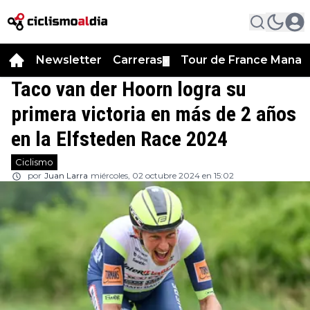
Newsletter
Carreras
Tour de France Manag
▼
Taco van der Hoorn logra su
primera victoria en más de 2 años
en la Elfsteden Race 2024
Ciclismo
por
Juan Larra
miércoles, 02 octubre 2024 en 15:02