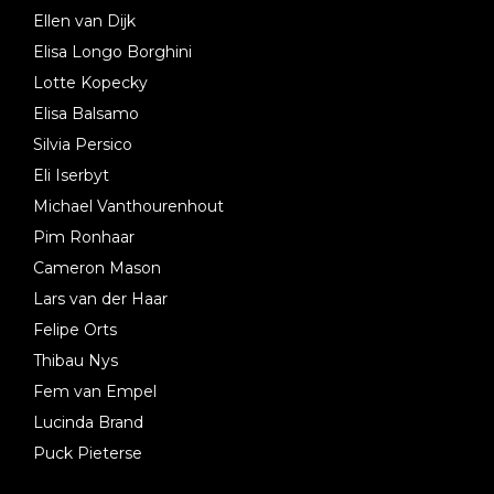
Ellen van Dijk
Elisa Longo Borghini
Lotte Kopecky
Elisa Balsamo
Silvia Persico
Eli Iserbyt
Michael Vanthourenhout
Pim Ronhaar
Cameron Mason
Lars van der Haar
Felipe Orts
Thibau Nys
Fem van Empel
Lucinda Brand
Puck Pieterse