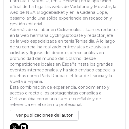
Fórmula 1, MotoGP, tenis, ciclismo) en la aplicación
oficial de La Liga, las webs de Vodafone y Movistar, la
web de NBA Blogdebasket y en la Cadena Cope,
desarrollando una sólida experiencia en redacción y
gestión editorial.
Además de su labor en Ciclismoaldia, Juan es redactor
en la web hermana Cyclinguptodate y redactor jefe
de la web especializada en tenis Tenisaldia. A lo largo
de su carrera, ha realizado entrevistas exclusivas a
ciclistas y figuras del deporte, ofrece análisis en
profundidad del mundo del ciclismo, desde
competiciones locales en España hasta los grandes
eventos internacionales, y ha sido enviado especial a
pruebas como París-Roubaix, el Tour de Francia y la
Vuelta a España.
Esta combinación de experiencia, conocimiento y
acceso directo a los protagonistas consolida a
Ciclismoaldia como una fuente confiable y de
referencia en el ciclismo profesional.
Ver publicaciones del autor