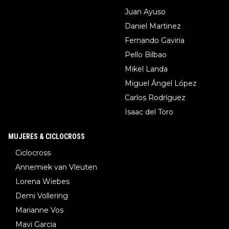
Juan Ayuso
Daniel Martinez
Fernando Gaviria
Pello Bilbao
Mikel Landa
Miguel Ángel López
Carlos Rodríguez
Isaac del Toro
MUJERES & CICLOCROSS
Ciclocross
Annemiek van Vleuten
Lorena Wiebes
Demi Vollering
Marianne Vos
Mavi Garcia