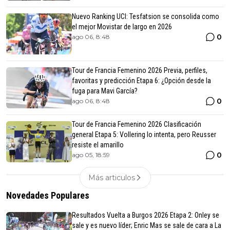
Nuevo Ranking UCI: Tesfatsion se consolida como
el mejor Movistar de largo en 2026
0
ago 06, 8:48
Tour de Francia Femenino 2026 Previa, perfiles,
favoritas y predicción Etapa 6: ¿Opción desde la
fuga para Mavi García?
0
ago 06, 8:48
Tour de Francia Femenino 2026 Clasificación
general Etapa 5: Vollering lo intenta, pero Reusser
resiste el amarillo
0
ago 05, 18:59
Más articulos
Novedades Populares
Resultados Vuelta a Burgos 2026 Etapa 2: Onley se
sale y es nuevo líder; Enric Mas se sale de cara a La