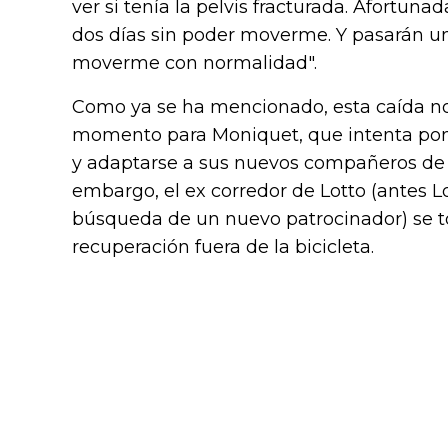
ver si tenía la pelvis fracturada. Afortun
dos días sin poder moverme. Y pasarán un
moverme con normalidad".
Como ya se ha mencionado, esta caída no
momento para Moniquet, que intenta pon
y adaptarse a sus nuevos compañeros de e
embargo, el ex corredor de Lotto (antes L
búsqueda de un nuevo patrocinador) se 
recuperación fuera de la bicicleta.