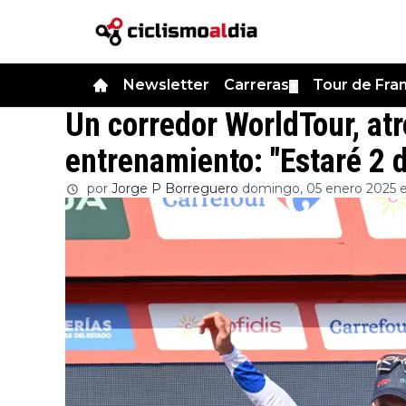
Newsletter
Carreras
Tour de Fra
▼
Un corredor WorldTour, at
entrenamiento: "Estaré 2 
por
Jorge P Borreguero
domingo, 05 enero 2025 e