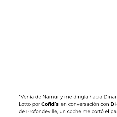
"Venía de Namur y me dirigía hacia Dina
Lotto por
Cofidis
, en conversación con
DH
de Profondeville, un coche me cortó el pa