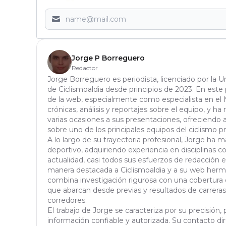
Jorge P Borreguero
Redactor
Jorge Borreguero es periodista, licenciado por la 
de Ciclismoaldia desde principios de 2023. En este 
de la web, especialmente como especialista en el 
crónicas, análisis y reportajes sobre el equipo, y ha 
varias ocasiones a sus presentaciones, ofreciendo 
sobre uno de los principales equipos del ciclismo pr
A lo largo de su trayectoria profesional, Jorge ha
deportivo, adquiriendo experiencia en disciplinas c
actualidad, casi todos sus esfuerzos de redacción 
manera destacada a Ciclismoaldia y a su web herma
combina investigación rigurosa con una cobertura d
que abarcan desde previas y resultados de carreras
corredores.
El trabajo de Jorge se caracteriza por su precisió
información confiable y autorizada. Su contacto di