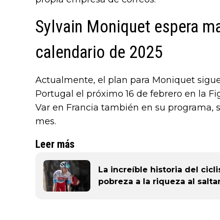
Sylvain Moniquet espera ma
calendario de 2025
Actualmente, el plan para Moniquet sigu
Portugal el próximo 16 de febrero en la Fi
Var en Francia también en su programa, se
mes.
Leer más
La increíble historia del cic
pobreza a la riqueza al salt