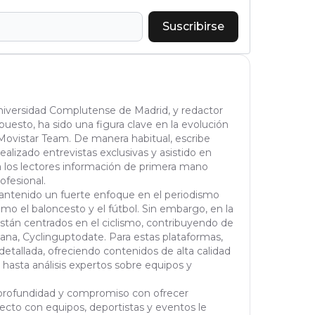
Suscribirse
Universidad Complutense de Madrid, y redactor
puesto, ha sido una figura clave en la evolución
Movistar Team. De manera habitual, escribe
realizado entrevistas exclusivas y asistido en
a los lectores información de primera mano
ofesional.
 mantenido un fuerte enfoque en el periodismo
omo el baloncesto y el fútbol. Sin embargo, en la
están centrados en el ciclismo, contribuyendo de
na, Cyclinguptodate. Para estas plataformas,
etallada, ofreciendo contenidos de alta calidad
 hasta análisis expertos sobre equipos y
n, profundidad y compromiso con ofrecer
recto con equipos, deportistas y eventos le