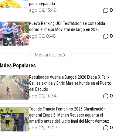
para prepararla
0
ago 06, 15:48
Nuevo Ranking UCI: Tesfatsion se consolida
como el mejor Movistar de largo en 2026
0
ago 06, 8:48
Más articulos
ades Populares
Resultados Vuelta a Burgos 2026 Etapa 3: Felix
Gall se exhibe y Enric Mas se hunde en el Puerto
del Escudo
0
ago 06, 16:34
Tour de Francia Femenino 2026 Clasificación
general Etapa 6: Marlen Reusser aguanta el
amarillo antes del juicio final del Mont Ventoux
0
ago 06, 19:07