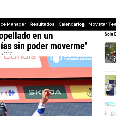
nce Manager
Resultados
Calendario
Movistar Te
▼
ropellado en un
Solo 
días sin poder moverme"
n 12:10