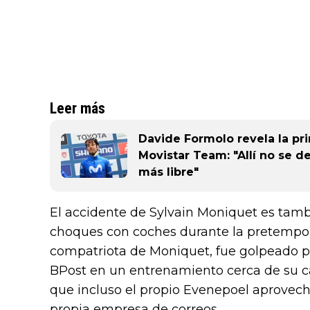
Leer más
Davide Formolo revela la pri
Movistar Team: "Allí no se d
más libre"
El accidente de Sylvain Moniquet es tamb
choques con coches durante la pretempor
compatriota de Moniquet, fue golpeado po
BPost en un entrenamiento cerca de su ca
que incluso el propio Evenepoel aprovec
propia empresa de correos.