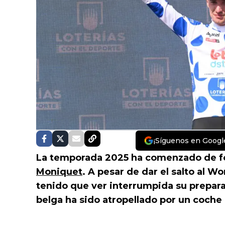
¡Síguenos en Googl
La temporada 2025 ha comenzado de f
Moniquet
. A pesar de dar el salto al W
tenido que ver interrumpida su preparac
belga ha sido atropellado por un coche