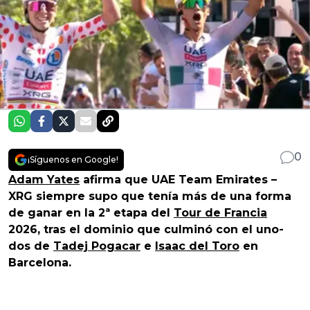
0
¡Síguenos en Google!
Adam Yates
afirma que UAE Team Emirates –
XRG siempre supo que tenía más de una forma
de ganar en la 2ª etapa del
Tour de Francia
2026, tras el dominio que culminó con el uno-
dos de
Tadej Pogacar
e
Isaac del Toro
en
Barcelona.