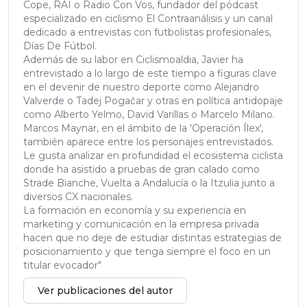
Cope, RAI o Radio Con Vos, fundador del pódcast
especializado en ciclismo El Contraanálisis y un canal
dedicado a entrevistas con futbolistas profesionales,
Días De Fútbol.
Además de su labor en Ciclismoaldia, Javier ha
entrevistado a lo largo de este tiempo a figuras clave
en el devenir de nuestro deporte como Alejandro
Valverde o Tadej Pogačar y otras en política antidopaje
como Alberto Yelmo, David Varillas o Marcelo Milano.
Marcos Maynar, en el ámbito de la 'Operación Ílex',
también aparece entre los personajes entrevistados.
Le gusta analizar en profundidad el ecosistema ciclista
donde ha asistido a pruebas de gran calado como
Strade Bianche, Vuelta a Andalucía o la Itzulia junto a
diversos CX nacionales.
La formación en economía y su experiencia en
marketing y comunicación en la empresa privada
hacen que no deje de estudiar distintas estrategias de
posicionamiento y que tenga siempre el foco en un
titular evocador"
Ver publicaciones del autor