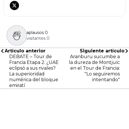
aplausos
0
visitantes
0
Artículo anterior
Siguiente artículo
DEBATE – Tour de
Aranburu sucumbe a
Francia Etapa 2: ¿UAE
la dureza de Montjuïc
eclipsó a sus rivales?
en el Tour de Francia:
La superioridad
"Lo seguiremos
numérica del bloque
intentando"
emiratí