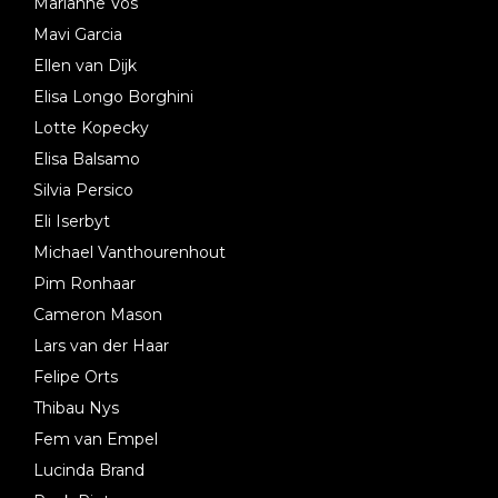
Marianne Vos
Mavi Garcia
Ellen van Dijk
Elisa Longo Borghini
Lotte Kopecky
Elisa Balsamo
Silvia Persico
Eli Iserbyt
Michael Vanthourenhout
Pim Ronhaar
Cameron Mason
Lars van der Haar
Felipe Orts
Thibau Nys
Fem van Empel
Lucinda Brand