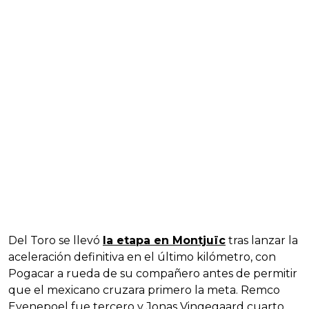
Del Toro se llevó
la etapa en Montjuïc
tras lanzar la
aceleración definitiva en el último kilómetro, con
Pogacar a rueda de su compañero antes de permitir
que el mexicano cruzara primero la meta. Remco
Evenepoel fue tercero y Jonas Vingegaard cuarto,