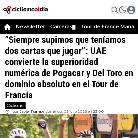
Newsletter
Carreras
Tour de France Manag
▼
“Siempre supimos que teníamos
dos cartas que jugar”: UAE
convierte la superioridad
numérica de Pogacar y Del Toro en
dominio absoluto en el Tour de
Francia
Ciclismo
por
Javier Rampe
domingo, 05 julio 2026 en 23:00