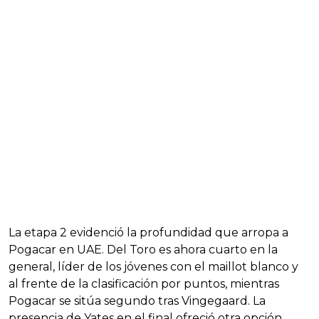
La etapa 2 evidenció la profundidad que arropa a
Pogacar en UAE. Del Toro es ahora cuarto en la
general, líder de los jóvenes con el maillot blanco y
al frente de la clasificación por puntos, mientras
Pogacar se sitúa segundo tras Vingegaard. La
presencia de Yates en el final ofreció otra opción