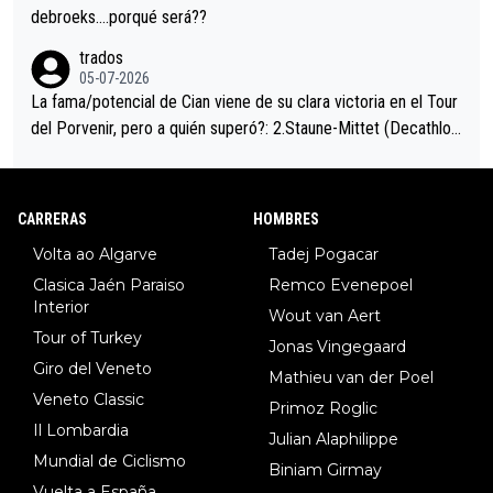
debroeks….porqué será??
trados
05-07-2026
La fama/potencial de Cian viene de su clara victoria en el Tour
del Porvenir, pero a quién superó?: 2.Staune-Mittet (Decathlon,
34º en el pasado Giro), 3.Hessmann (sí, Hessmann...), 4.Ryan (E
DF), 5.Piganzoli (Visma), 6.Fancellu (Ukyo), 7.Wilksch (Tudor),
8.Lenny Martinez (Bahrein), 9. Van Belle (Visma), 10. Vacek (Li
CARRERAS
HOMBRES
dl). A tiempo vista se obtiene mucha información...
Volta ao Algarve
Tadej Pogacar
Clasica Jaén Paraiso
Remco Evenepoel
Interior
Wout van Aert
Tour of Turkey
Jonas Vingegaard
Giro del Veneto
Mathieu van der Poel
Veneto Classic
Primoz Roglic
Il Lombardia
Julian Alaphilippe
Mundial de Ciclismo
Biniam Girmay
Vuelta a España