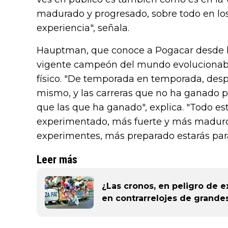
madurado y progresado, sobre todo en los 
experiencia", señala.
Hauptman, que conoce a Pogacar desde h
vigente campeón del mundo evolucionaba 
físico. "De temporada en temporada, despu
mismo, y las carreras que no ha ganado
que las que ha ganado", explica. "Todo es
experimentado, más fuerte y más maduro.
experimentes, más preparado estarás para
Leer más
¿Las cronos, en peligro de ex
en contrarrelojes de grandes