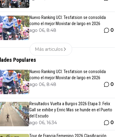
Nuevo Ranking UCI: Tesfatsion se consolida
como el mejor Movistar de largo en 2026
0
ago 06, 8:48
Más articulos
ades Populares
Nuevo Ranking UCI: Tesfatsion se consolida
como el mejor Movistar de largo en 2026
0
ago 06, 8:48
Resultados Vuelta a Burgos 2026 Etapa 3: Felix
Gall se exhibe y Enric Mas se hunde en el Puerto
del Escudo
0
ago 06, 16:34
Tour de Francia Femenino 2026 Clasificación