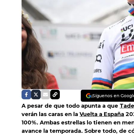
¡Síguenos en Googl
A pesar de que todo apunta a que
Tade
verán las caras en la
Vuelta a España
202
100%. Ambas estrellas lo tienen en me
avance la temporada. Sobre todo, de có