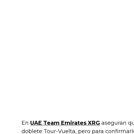
En
UAE Team Emirates XRG
aseguran qu
doblete Tour-Vuelta, pero para confirmarl