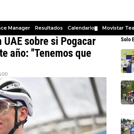
nce Manager
Resultados
Calendario
Movistar Te
▼
n UAE sobre si Pogacar
Solo 
este año: "Tenemos que
6:00