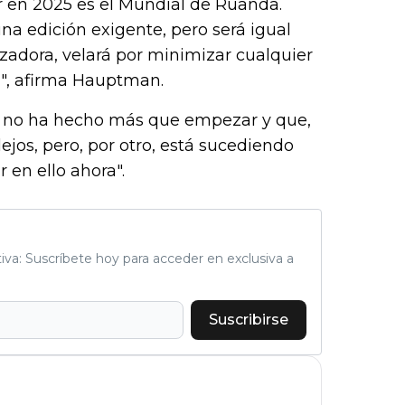
ar en 2025 es el Mundial de Ruanda.
a edición exigente, pero será igual
zadora, velará por minimizar cualquier
ad", afirma Hauptman.
a no ha hecho más que empezar y que,
ejos, pero, por otro, está sucediendo
en ello ahora".
tiva: Suscríbete hoy para acceder en exclusiva a
Suscribirse