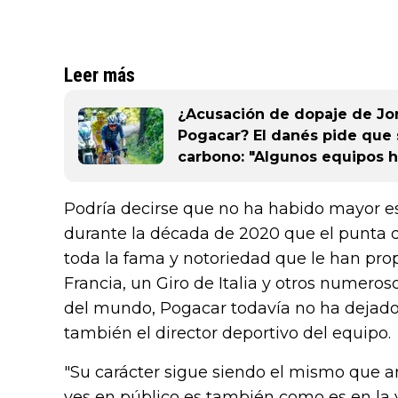
Leer más
¿Acusación de dopaje de Jo
Pogacar? El danés pide que
carbono: "Algunos equipos 
Podría decirse que no ha habido mayor est
durante la década de 2020 que el punta d
toda la fama y notoriedad que le han prop
Francia, un Giro de Italia y otros numeros
del mundo, Pogacar todavía no ha dejado 
también el director deportivo del equipo.
"Su carácter sigue siendo el mismo que ant
ves en público es también como es en la 