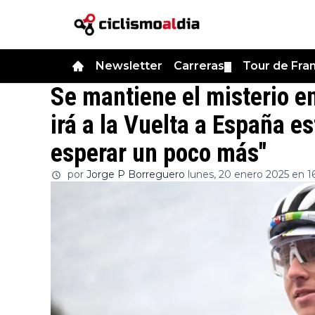
Newsletter
Carreras
Tour de Fra
▼
Se mantiene el misterio e
irá a la Vuelta a España 
esperar un poco más"
por
Jorge P Borreguero
lunes, 20 enero 2025 en 1