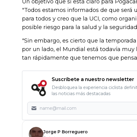
Un objetivo que sí está claro para Pogac
"Todos estamos informados de que será un
para todos y creo que la UCI, como organi
posible riesgo para la salud y la segurid
"Sin embargo, es cierto que la temporad
por un lado, el Mundial está todavía muy l
tan rápidamente que tenemos que pensar 
Suscríbete a nuestro newsletter
Desbloquea la experiencia ciclista defini
las noticias más destacadas
Jorge P Borreguero