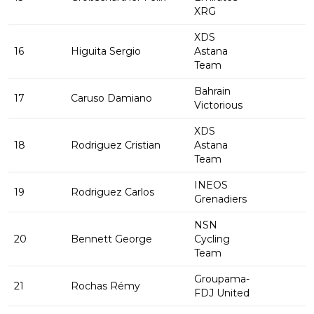
XRG
XDS
16
Higuita Sergio
Astana
Team
Bahrain
17
Caruso Damiano
Victorious
XDS
18
Rodriguez Cristian
Astana
Team
INEOS
19
Rodriguez Carlos
Grenadiers
NSN
20
Bennett George
Cycling
Team
Groupama-
21
Rochas Rémy
FDJ United