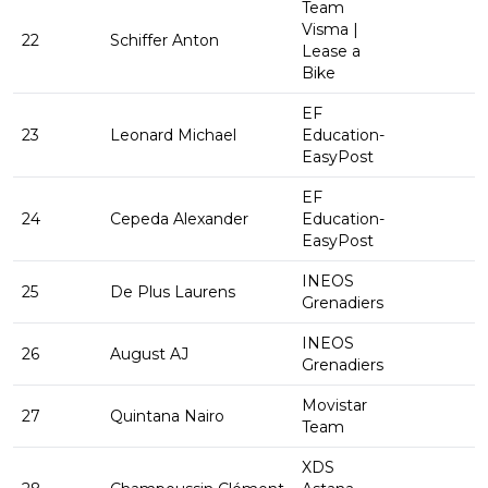
Team
Visma |
22
Schiffer Anton
Lease a
Bike
EF
23
Leonard Michael
Education-
EasyPost
EF
24
Cepeda Alexander
Education-
EasyPost
INEOS
25
De Plus Laurens
Grenadiers
INEOS
26
August AJ
Grenadiers
Movistar
27
Quintana Nairo
Team
XDS