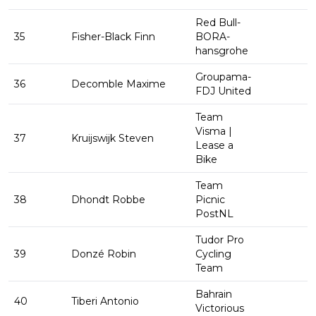
Red Bull-
35
Fisher-Black Finn
BORA-
hansgrohe
Groupama-
36
Decomble Maxime
FDJ United
Team
Visma |
37
Kruijswijk Steven
Lease a
Bike
Team
38
Dhondt Robbe
Picnic
PostNL
Tudor Pro
39
Donzé Robin
Cycling
Team
Bahrain
40
Tiberi Antonio
Victorious