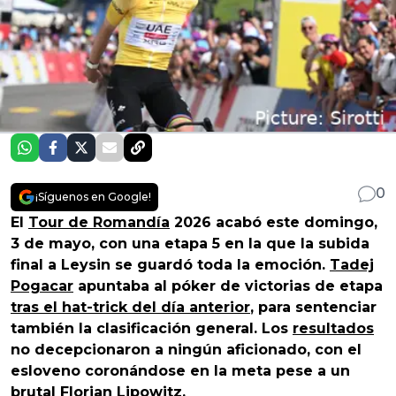
0
¡Síguenos en Google!
El
Tour de Romandía
2026 acabó este domingo,
3 de mayo, con una etapa 5 en la que la subida
final a Leysin se guardó toda la emoción.
Tadej
Pogacar
apuntaba al póker de victorias de etapa
tras el hat-trick del día anterior
, para sentenciar
también la clasificación general. Los
resultados
no decepcionaron a ningún aficionado, con el
esloveno coronándose en la meta pese a un
brutal
Florian Lipowitz
.