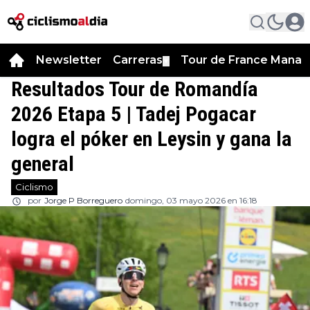
Newsletter
Carreras
Tour de France Manag
▼
Resultados Tour de Romandía
2026 Etapa 5 | Tadej Pogacar
logra el póker en Leysin y gana la
general
Ciclismo
por
Jorge P Borreguero
domingo, 03 mayo 2026 en 16:18