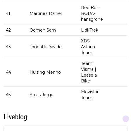
Red Bull-
41
Martinez Daniel
BORA-
hansgrohe
42
Oomen Sam
Lidl-Trek
XDS
43
Toneatti Davide
Astana
Team
Team
Visma |
44
Huising Menno
Lease a
Bike
Movistar
45
Arcas Jorge
Team
Liveblog