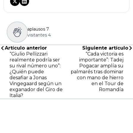
aplausos
7
visitantes
4
Artículo anterior
Siguiente artículo
“Giulio Pellizzari
“Cada victoria es
realmente podría ser
importante”: Tadej
su rival número uno”:
Pogacar amplía su
¿Quién puede
palmarés tras dominar
desafiar a Jonas
con mano de hierro
Vingegaard según un
en el Tour de
exganador del Giro de
Romandía
Italia?