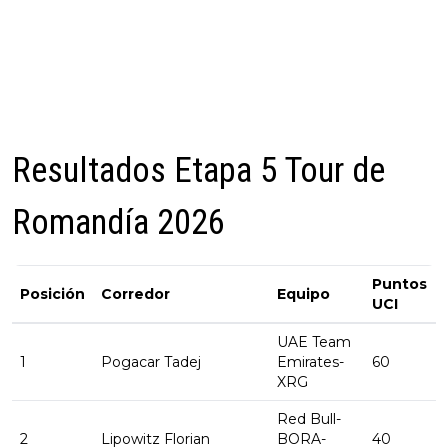
Resultados Etapa 5 Tour de
Romandía 2026
Puntos
Posición
Corredor
Equipo
UCI
UAE Team
1
Pogacar Tadej
Emirates-
60
XRG
Red Bull-
2
Lipowitz Florian
BORA-
40