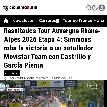
Newsletter
Carreras
Tour de France Manag
▼
Resultados Tour Auvergne Rhône-
Alpes 2026 Etapa 4: Simmons
roba la victoria a un batallador
Movistar Team con Castrillo y
García Pierna
Ciclismo
por
Javier Rampe
miércoles, 10 junio 2026 en 17:06