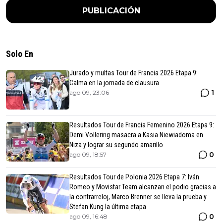
PUBLICACIÓN
Solo En
Jurado y multas Tour de Francia 2026 Etapa 9:
Calma en la jornada de clausura
1
ago 09, 23:06
Resultados Tour de Francia Femenino 2026 Etapa 9:
Demi Vollering masacra a Kasia Niewiadoma en
Niza y lograr su segundo amarillo
0
ago 09, 18:57
Resultados Tour de Polonia 2026 Etapa 7: Iván
Romeo y Movistar Team alcanzan el podio gracias a
la contrarreloj, Marco Brenner se lleva la prueba y
Stefan Kung la última etapa
0
ago 09, 16:48