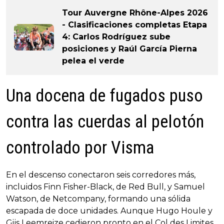
Tour Auvergne Rhône-Alpes 2026
- Clasificaciones completas Etapa
4: Carlos Rodríguez sube
posiciones y Raúl García Pierna
pelea el verde
Una docena de fugados puso
contra las cuerdas al pelotón
controlado por Visma
En el descenso conectaron seis corredores más,
incluidos Finn Fisher-Black, de Red Bull, y Samuel
Watson, de Netcompany, formando una sólida
escapada de doce unidades. Aunque Hugo Houle y
Gijs Leemreize cedieron pronto en el Col des Limites,