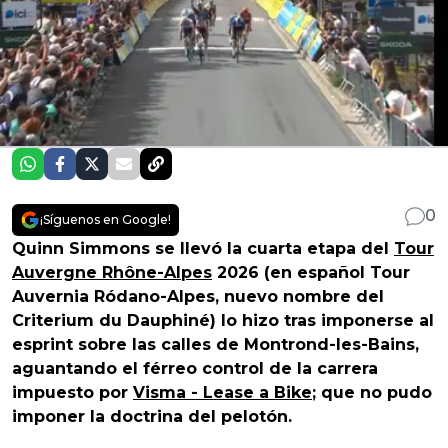
0
¡Síguenos en Google!
Quinn Simmons se llevó la cuarta etapa del
Tour
Auvergne Rhône-Alpes
2026 (en español Tour
Auvernia Ródano-Alpes, nuevo nombre del
Criterium du Dauphiné) lo hizo tras imponerse al
esprint sobre las calles de Montrond-les-Bains,
aguantando el férreo control de la carrera
impuesto por
Visma - Lease a Bike
; que no pudo
imponer la doctrina del pelotón.