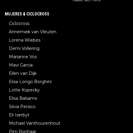
MUJERES & CICLOCROSS
Ciclocross
Annemiek van Vleuten
Lorena Wiebes
Demi Vollering
Marianne Vos
Mavi Garcia
Ellen van Dijk
Elisa Longo Borghini
Lotte Kopecky
Elisa Balsamo
Silvia Persico
Eli Iserbyt
Michael Vanthourenhout
Pim Ronhaar