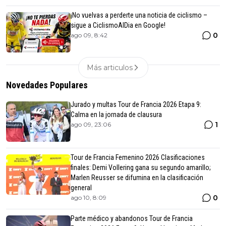
¡No vuelvas a perderte una noticia de ciclismo –
sigue a CiclismoAlDia en Google!
0
ago 09, 8:42
Más articulos
Novedades Populares
Jurado y multas Tour de Francia 2026 Etapa 9:
Calma en la jornada de clausura
1
ago 09, 23:06
Tour de Francia Femenino 2026 Clasificaciones
finales: Demi Vollering gana su segundo amarillo;
Marlen Reusser se difumina en la clasificación
general
0
ago 10, 8:09
Parte médico y abandonos Tour de Francia