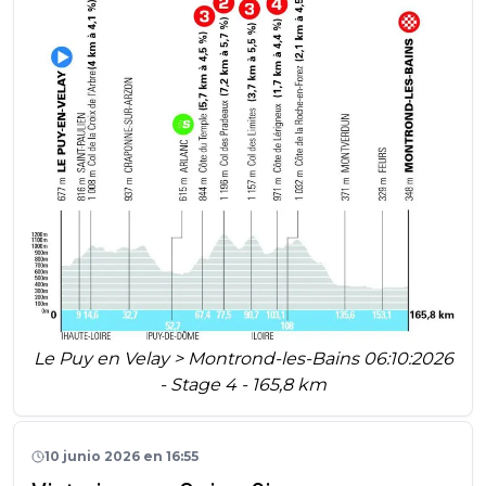
Le Puy en Velay > Montrond-les-Bains 06:10:2026
- Stage 4 - 165,8 km
10 junio 2026 en 16:55