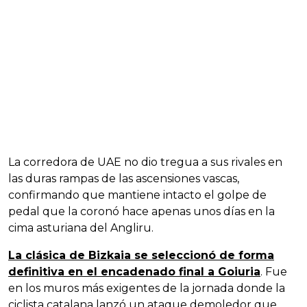
La corredora de UAE no dio tregua a sus rivales en
las duras rampas de las ascensiones vascas,
confirmando que mantiene intacto el golpe de
pedal que la coronó hace apenas unos días en la
cima asturiana del Angliru.
La clásica de Bizkaia se seleccionó de forma
definitiva en el encadenado final a Goiuria
. Fue
en los muros más exigentes de la jornada donde la
ciclista catalana lanzó un ataque demoledor que