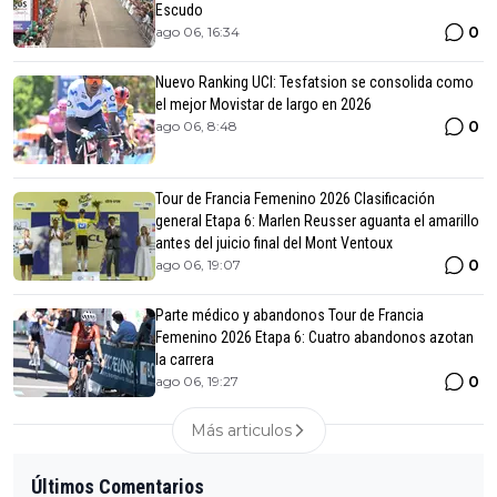
Escudo
0
ago 06, 16:34
Nuevo Ranking UCI: Tesfatsion se consolida como
el mejor Movistar de largo en 2026
0
ago 06, 8:48
Tour de Francia Femenino 2026 Clasificación
general Etapa 6: Marlen Reusser aguanta el amarillo
antes del juicio final del Mont Ventoux
0
ago 06, 19:07
Parte médico y abandonos Tour de Francia
Femenino 2026 Etapa 6: Cuatro abandonos azotan
la carrera
0
ago 06, 19:27
Más articulos
Últimos Comentarios