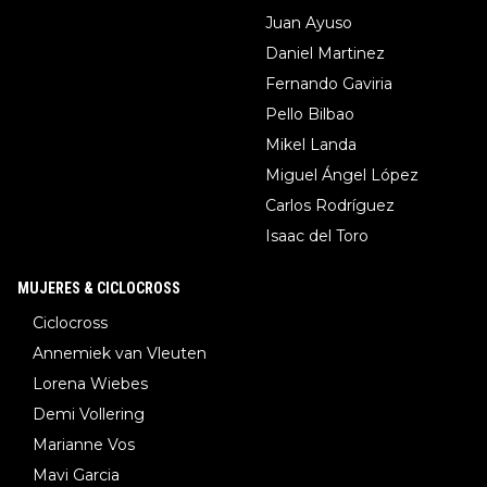
Juan Ayuso
Daniel Martinez
Fernando Gaviria
Pello Bilbao
Mikel Landa
Miguel Ángel López
Carlos Rodríguez
Isaac del Toro
MUJERES & CICLOCROSS
Ciclocross
Annemiek van Vleuten
Lorena Wiebes
Demi Vollering
Marianne Vos
Mavi Garcia