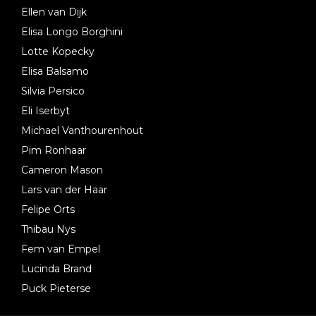
Ellen van Dijk
Elisa Longo Borghini
Lotte Kopecky
Elisa Balsamo
Silvia Persico
Eli Iserbyt
Michael Vanthourenhout
Pim Ronhaar
Cameron Mason
Lars van der Haar
Felipe Orts
Thibau Nys
Fem van Empel
Lucinda Brand
Puck Pieterse