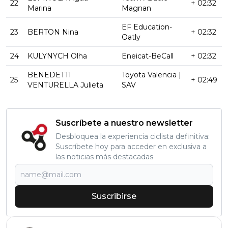
22
+ 02:32
Marina
Magnan
EF Education-
23
BERTON Nina
+ 02:32
Oatly
24
KULYNYCH Olha
Eneicat-BeCall
+ 02:32
BENEDETTI
Toyota Valencia |
25
+ 02:49
VENTURELLA Julieta
SAV
Suscríbete a nuestro newsletter
Desbloquea la experiencia ciclista definitiva:
Suscríbete hoy para acceder en exclusiva a
las noticias más destacadas
Suscribirse