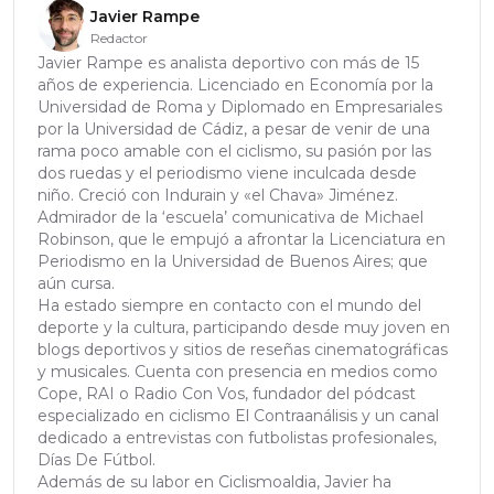
Javier Rampe
Redactor
Javier Rampe es analista deportivo con más de 15
años de experiencia. Licenciado en Economía por la
Universidad de Roma y Diplomado en Empresariales
por la Universidad de Cádiz, a pesar de venir de una
rama poco amable con el ciclismo, su pasión por las
dos ruedas y el periodismo viene inculcada desde
niño. Creció con Indurain y «el Chava» Jiménez.
Admirador de la ‘escuela’ comunicativa de Michael
Robinson, que le empujó a afrontar la Licenciatura en
Periodismo en la Universidad de Buenos Aires; que
aún cursa.
Ha estado siempre en contacto con el mundo del
deporte y la cultura, participando desde muy joven en
blogs deportivos y sitios de reseñas cinematográficas
y musicales. Cuenta con presencia en medios como
Cope, RAI o Radio Con Vos, fundador del pódcast
especializado en ciclismo El Contraanálisis y un canal
dedicado a entrevistas con futbolistas profesionales,
Días De Fútbol.
Además de su labor en Ciclismoaldia, Javier ha