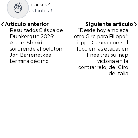
aplausos
4
visitantes
3
Artículo anterior
Siguiente artículo
Resultados Clásica de
“Desde hoy empieza
Dunkerque 2026:
otro Giro para Filippo”:
Artem Shmidt
Filippo Ganna pone el
sorprende al pelotón,
foco en las etapas en
Jon Barrenetxea
línea tras su inap
termina décimo
victoria en la
contrarreloj del Giro
de Italia