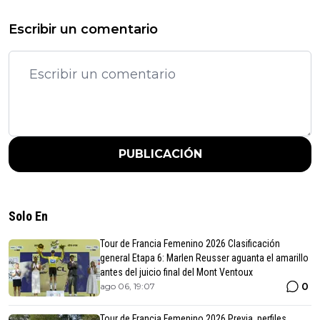
Escribir un comentario
PUBLICACIÓN
Solo En
Tour de Francia Femenino 2026 Clasificación
general Etapa 6: Marlen Reusser aguanta el amarillo
antes del juicio final del Mont Ventoux
0
ago 06, 19:07
Tour de Francia Femenino 2026 Previa, perfiles,