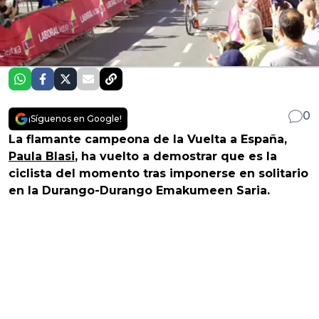
0
¡Síguenos en Google!
La flamante campeona de la Vuelta a España,
Paula Blasi
, ha vuelto a demostrar que es la
ciclista del momento tras imponerse en solitario
en la Durango-Durango Emakumeen Saria.