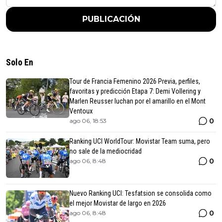
PUBLICACIÓN
Solo En
Tour de Francia Femenino 2026 Previa, perfiles,
favoritas y predicción Etapa 7: Demi Vollering y
Marlen Reusser luchan por el amarillo en el Mont
Ventoux
0
ago 06, 18:53
Ranking UCI WorldTour: Movistar Team suma, pero
no sale de la mediocridad
0
ago 06, 8:48
Nuevo Ranking UCI: Tesfatsion se consolida como
el mejor Movistar de largo en 2026
0
ago 06, 8:48