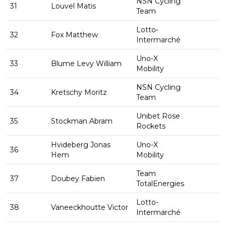
NSN Cycling
31
Louvel Matis
Team
Lotto-
32
Fox Matthew
Intermarché
Uno-X
33
Blume Levy William
Mobility
NSN Cycling
34
Kretschy Moritz
Team
Unibet Rose
35
Stockman Abram
Rockets
Hvideberg Jonas
Uno-X
36
Hem
Mobility
Team
37
Doubey Fabien
TotalEnergies
Lotto-
38
Vaneeckhoutte Victor
Intermarché