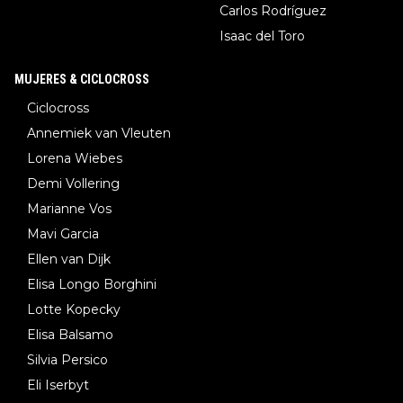
Carlos Rodríguez
Isaac del Toro
MUJERES & CICLOCROSS
Ciclocross
Annemiek van Vleuten
Lorena Wiebes
Demi Vollering
Marianne Vos
Mavi Garcia
Ellen van Dijk
Elisa Longo Borghini
Lotte Kopecky
Elisa Balsamo
Silvia Persico
Eli Iserbyt