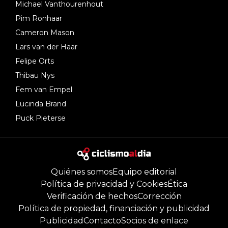
Michael Vanthourenhout
Pim Ronhaar
Cameron Mason
Lars van der Haar
Felipe Orts
Thibau Nys
Fem van Empel
Lucinda Brand
Puck Pieterse
Quiénes somos
Equipo editorial
Política de privacidad y Cookies
Ética
Verificación de hechos
Corrección
Política de propiedad, financiación y publicidad
Publicidad
Contacto
Socios de enlace