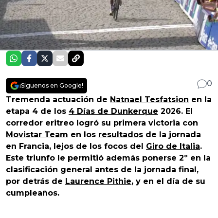
0
¡Síguenos en Google!
Tremenda actuación de
Natnael Tesfatsion
en la
etapa 4 de los
4 Días de Dunkerque
2026. El
corredor eritreo logró su primera victoria con
Movistar Team
en los
resultados
de la jornada
en Francia, lejos de los focos del
Giro de Italia
.
Este triunfo le permitió además ponerse 2º en la
clasificación general antes de la jornada final,
por detrás de
Laurence Pithie
, y en el día de su
cumpleaños.