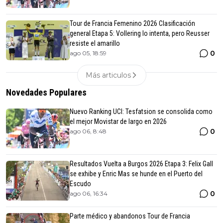
Tour de Francia Femenino 2026 Clasificación
general Etapa 5: Vollering lo intenta, pero Reusser
resiste el amarillo
0
ago 05, 18:59
Más articulos
Novedades Populares
Nuevo Ranking UCI: Tesfatsion se consolida como
el mejor Movistar de largo en 2026
0
ago 06, 8:48
Resultados Vuelta a Burgos 2026 Etapa 3: Felix Gall
se exhibe y Enric Mas se hunde en el Puerto del
Escudo
0
ago 06, 16:34
Parte médico y abandonos Tour de Francia