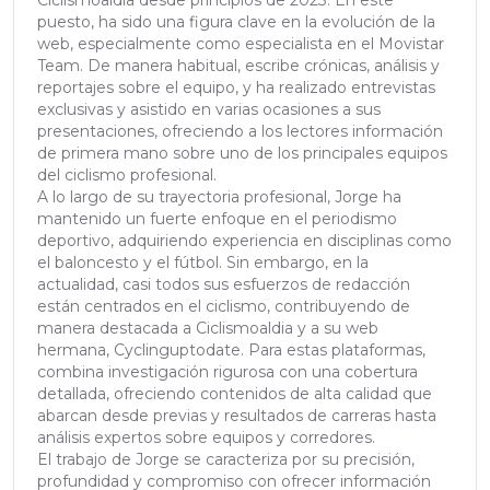
Ciclismoaldia desde principios de 2023. En este
puesto, ha sido una figura clave en la evolución de la
web, especialmente como especialista en el Movistar
Team. De manera habitual, escribe crónicas, análisis y
reportajes sobre el equipo, y ha realizado entrevistas
exclusivas y asistido en varias ocasiones a sus
presentaciones, ofreciendo a los lectores información
de primera mano sobre uno de los principales equipos
del ciclismo profesional.
A lo largo de su trayectoria profesional, Jorge ha
mantenido un fuerte enfoque en el periodismo
deportivo, adquiriendo experiencia en disciplinas como
el baloncesto y el fútbol. Sin embargo, en la
actualidad, casi todos sus esfuerzos de redacción
están centrados en el ciclismo, contribuyendo de
manera destacada a Ciclismoaldia y a su web
hermana, Cyclinguptodate. Para estas plataformas,
combina investigación rigurosa con una cobertura
detallada, ofreciendo contenidos de alta calidad que
abarcan desde previas y resultados de carreras hasta
análisis expertos sobre equipos y corredores.
El trabajo de Jorge se caracteriza por su precisión,
profundidad y compromiso con ofrecer información