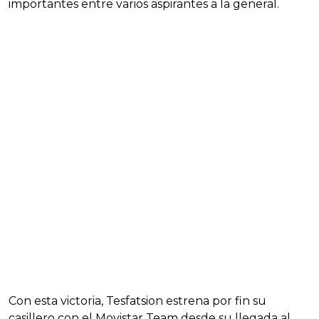
importantes entre varios aspirantes a la general.
Con esta victoria, Tesfatsion estrena por fin su
casillero con el Movistar Team desde su llegada al