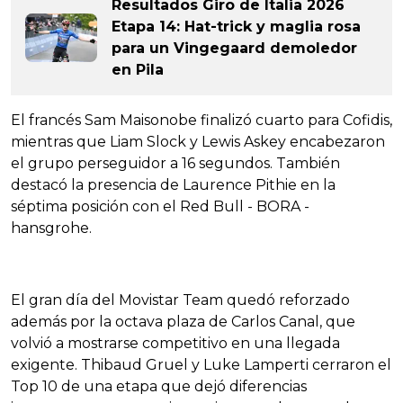
Resultados Giro de Italia 2026
Etapa 14: Hat-trick y maglia rosa
para un Vingegaard demoledor
en Pila
El francés Sam Maisonobe finalizó cuarto para Cofidis,
mientras que Liam Slock y Lewis Askey encabezaron
el grupo perseguidor a 16 segundos. También
destacó la presencia de Laurence Pithie en la
séptima posición con el Red Bull - BORA -
hansgrohe.
El gran día del Movistar Team quedó reforzado
además por la octava plaza de Carlos Canal, que
volvió a mostrarse competitivo en una llegada
exigente. Thibaud Gruel y Luke Lamperti cerraron el
Top 10 de una etapa que dejó diferencias