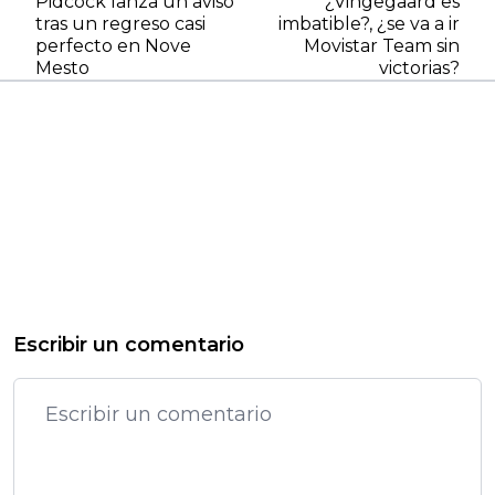
Pidcock lanza un aviso
¿Vingegaard es
tras un regreso casi
imbatible?, ¿se va a ir
perfecto en Nove
Movistar Team sin
Mesto
victorias?
Escribir un comentario