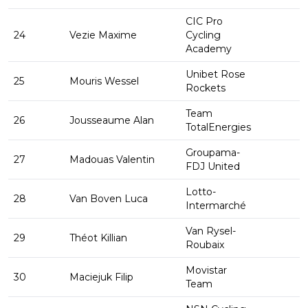
CIC Pro
24
Vezie Maxime
Cycling
Academy
Unibet Rose
25
Mouris Wessel
Rockets
Team
26
Jousseaume Alan
TotalEnergies
Groupama-
27
Madouas Valentin
FDJ United
Lotto-
28
Van Boven Luca
Intermarché
Van Rysel-
29
Théot Killian
Roubaix
Movistar
30
Maciejuk Filip
Team