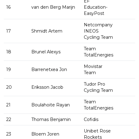
EF
16
van den Berg Marijn
Education-
EasyPost
Netcompany
17
Shmidt Artem
INEOS
Cycling Team
Team
18
Brunel Alexys
TotalEnergies
Movistar
19
Barrenetxea Jon
Team
Tudor Pro
20
Eriksson Jacob
Cycling Team
Team
21
Boulahoite Rayan
TotalEnergies
22
Thomas Benjamin
Cofidis
Unibet Rose
23
Bloem Joren
Rockets