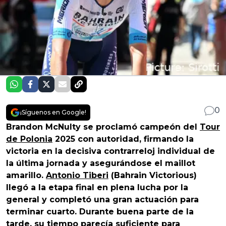
0
¡Síguenos en Google!
Brandon McNulty se proclamó campeón del
Tour
de Polonia
2025 con autoridad, firmando la
victoria en la decisiva contrarreloj individual de
la última jornada y asegurándose el maillot
amarillo.
Antonio Tiberi
(Bahrain Victorious)
llegó a la etapa final en plena lucha por la
general y completó una gran actuación para
terminar cuarto. Durante buena parte de la
tarde, su tiempo parecía suficiente para