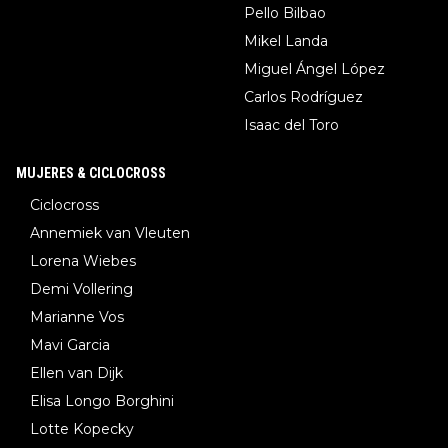
Pello Bilbao
Mikel Landa
Miguel Ángel López
Carlos Rodríguez
Isaac del Toro
MUJERES & CICLOCROSS
Ciclocross
Annemiek van Vleuten
Lorena Wiebes
Demi Vollering
Marianne Vos
Mavi Garcia
Ellen van Dijk
Elisa Longo Borghini
Lotte Kopecky