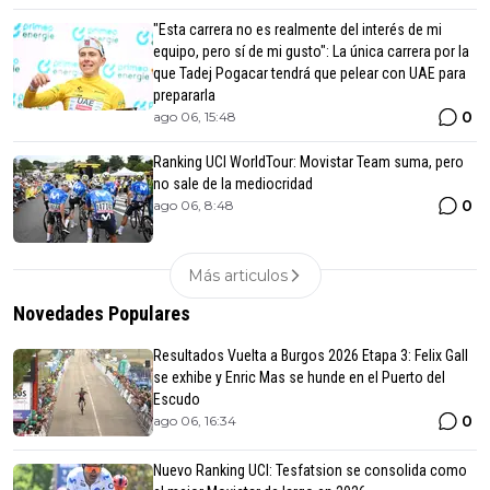
"Esta carrera no es realmente del interés de mi
equipo, pero sí de mi gusto": La única carrera por la
que Tadej Pogacar tendrá que pelear con UAE para
prepararla
0
ago 06, 15:48
Ranking UCI WorldTour: Movistar Team suma, pero
no sale de la mediocridad
0
ago 06, 8:48
Más articulos
Novedades Populares
Resultados Vuelta a Burgos 2026 Etapa 3: Felix Gall
se exhibe y Enric Mas se hunde en el Puerto del
Escudo
0
ago 06, 16:34
Nuevo Ranking UCI: Tesfatsion se consolida como