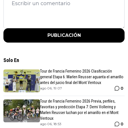
PUBLICACIÓN
Solo En
Tour de Francia Femenino 2026 Clasificación
general Etapa 6: Marlen Reusser aguanta el amarillo
antes del juicio final del Mont Ventoux
0
ago 06, 19:07
Tour de Francia Femenino 2026 Previa, perfiles,
favoritas y predicción Etapa 7: Demi Vollering y
Marlen Reusser luchan por el amarillo en el Mont
Ventoux
0
ago 06, 18:53