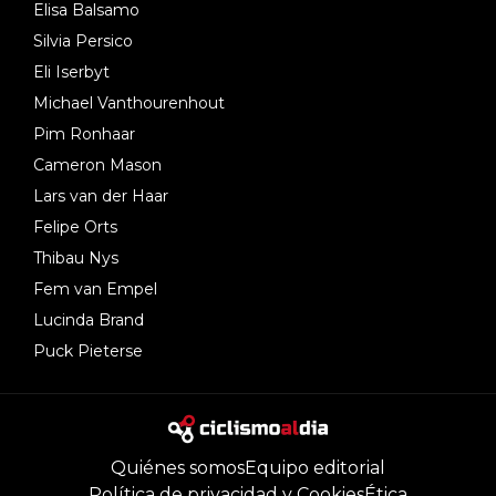
Elisa Balsamo
Silvia Persico
Eli Iserbyt
Michael Vanthourenhout
Pim Ronhaar
Cameron Mason
Lars van der Haar
Felipe Orts
Thibau Nys
Fem van Empel
Lucinda Brand
Puck Pieterse
Quiénes somos
Equipo editorial
Política de privacidad y Cookies
Ética