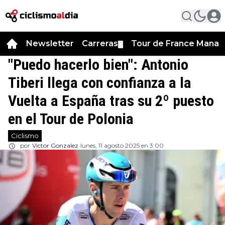
Newsletter
Carreras
Tour de France Manag
▼
"Puedo hacerlo bien": Antonio
Tiberi llega con confianza a la
Vuelta a España tras su 2º puesto
en el Tour de Polonia
Ciclismo
por
Victor Gonzalez
lunes, 11 agosto 2025 en 3:00