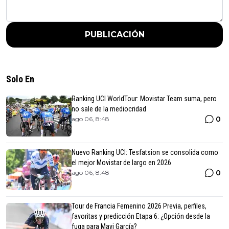
PUBLICACIÓN
Solo En
Ranking UCI WorldTour: Movistar Team suma, pero
no sale de la mediocridad
0
ago 06, 8:48
Nuevo Ranking UCI: Tesfatsion se consolida como
el mejor Movistar de largo en 2026
0
ago 06, 8:48
Tour de Francia Femenino 2026 Previa, perfiles,
favoritas y predicción Etapa 6: ¿Opción desde la
fuga para Mavi García?