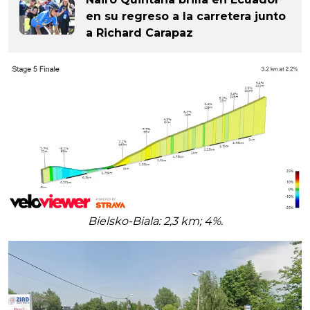
en su regreso a la carretera junto
a Richard Carapaz
Bielsko-Biala: 2,3 km; 4%.