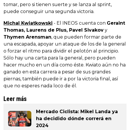
tomar, pero si tienen suerte y se lanza al sprint,
puede conseguir una segunda victoria.
Michal Kwiatkowski
- El INEOS cuenta con
Geraint
Thomas, Laurens de Plus, Pavel Sivakov
y
Thymen Arensman
, que pueden formar parte de
una escapada, apoyar un ataque de los de la general
o forzar el ritmo para dividir el pelotón al principio.
Sólo hay una carta para la general, pero pueden
hacer mucho en un día como éste. Kwiato aún no ha
ganado en esta carrera a pesar de sus grandes
piernas, también puede ir a por la victoria final, así
que no esperes nada loco de él.
Leer más
Mercado Ciclista: Mikel Landa ya
ha decidido dónde correrá en
2024