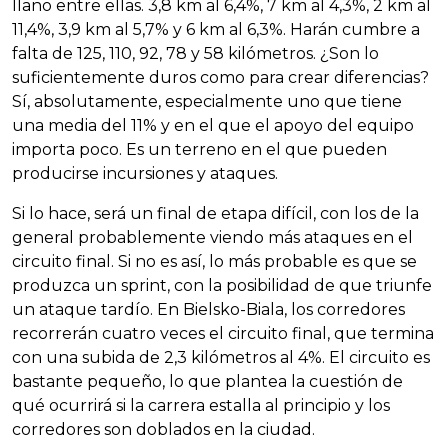
llano entre ellas. 3,8 km al 6,4%, 7 km al 4,3%, 2 km al
11,4%, 3,9 km al 5,7% y 6 km al 6,3%. Harán cumbre a
falta de 125, 110, 92, 78 y 58 kilómetros. ¿Son lo
suficientemente duros como para crear diferencias?
Sí, absolutamente, especialmente uno que tiene
una media del 11% y en el que el apoyo del equipo
importa poco. Es un terreno en el que pueden
producirse incursiones y ataques.
Si lo hace, será un final de etapa difícil, con los de la
general probablemente viendo más ataques en el
circuito final. Si no es así, lo más probable es que se
produzca un sprint, con la posibilidad de que triunfe
un ataque tardío. En Bielsko-Biala, los corredores
recorrerán cuatro veces el circuito final, que termina
con una subida de 2,3 kilómetros al 4%. El circuito es
bastante pequeño, lo que plantea la cuestión de
qué ocurrirá si la carrera estalla al principio y los
corredores son doblados en la ciudad.