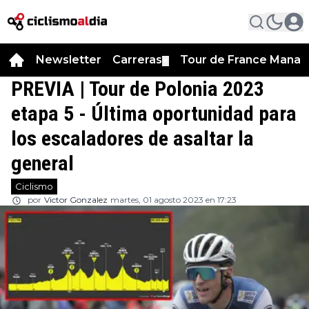
Newsletter
Carreras
Tour de France Manag
▼
PREVIA | Tour de Polonia 2023
etapa 5 - Última oportunidad para
los escaladores de asaltar la
general
Ciclismo
por
Victor Gonzalez
martes, 01 agosto 2023 en 17:23