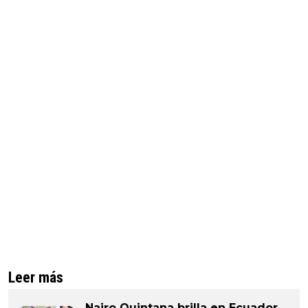
Leer más
Nairo Quintana brilla en Ecuador