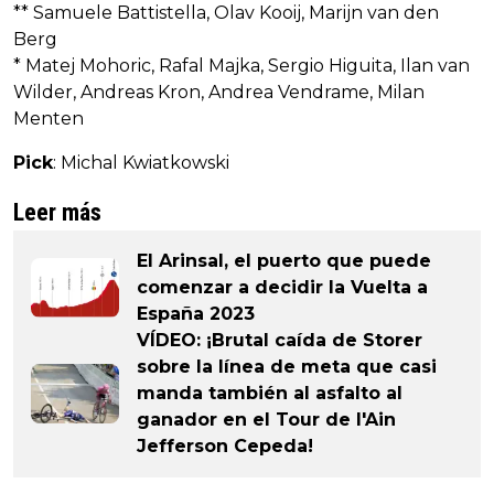
** Samuele Battistella, Olav Kooij, Marijn van den
Berg
* Matej Mohoric, Rafal Majka, Sergio Higuita, Ilan van
Wilder, Andreas Kron, Andrea Vendrame, Milan
Menten
Pick
: Michal Kwiatkowski
Leer más
El Arinsal, el puerto que puede
comenzar a decidir la Vuelta a
España 2023
VÍDEO: ¡Brutal caída de Storer
sobre la línea de meta que casi
manda también al asfalto al
ganador en el Tour de l'Ain
Jefferson Cepeda!