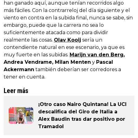
han ganado aquí, aunque tenían recorridos algo
más fáciles. Con la contrarreloj del día siguiente y el
viento en contra en la subida final, nunca se sabe, sin
embargo, puede que la carrera no sea lo
suficientemente atacada como para dividir
realmente las cosas.
Olav Kooij
sería un
contendiente natural en ese escenario, ya que es
muy fuerte en las subidas.
Marijn van den Berg
,
Andrea Vendrame, Milan Menten
y
Pascal
Ackermann
también deberían ser corredores a
tener en cuenta.
Leer más
¡Otro caso Nairo Quintana! La UCI
descalifica del Giro de Italia a
Alex Baudin tras dar positivo por
Tramadol