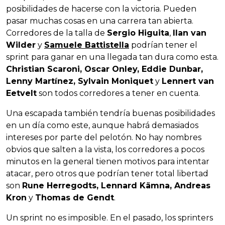
posibilidades de hacerse con la victoria. Pueden
pasar muchas cosas en una carrera tan abierta.
Corredores de la talla de
Sergio Higuita
,
Ilan van
Wilder
y
Samuele Battistella
podrían tener el
sprint para ganar en una llegada tan dura como esta.
Christian Scaroni, Oscar Onley, Eddie Dunbar,
Lenny Martínez, Sylvain Moniquet
y
Lennert van
Eetvelt
son todos corredores a tener en cuenta.
Una escapada también tendría buenas posibilidades
en un día como este, aunque habrá demasiados
intereses por parte del pelotón. No hay nombres
obvios que salten a la vista, los corredores a pocos
minutos en la general tienen motivos para intentar
atacar, pero otros que podrían tener total libertad
son
Rune Herregodts, Lennard Kämna, Andreas
Kron
y
Thomas de Gendt
.
Un sprint no es imposible. En el pasado, los sprinters