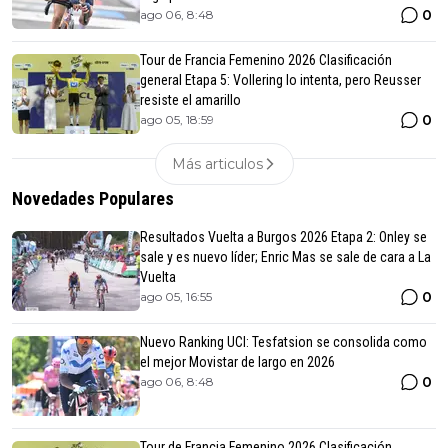
0
ago 06, 8:48
Tour de Francia Femenino 2026 Clasificación
general Etapa 5: Vollering lo intenta, pero Reusser
resiste el amarillo
0
ago 05, 18:59
Más articulos
Novedades Populares
Resultados Vuelta a Burgos 2026 Etapa 2: Onley se
sale y es nuevo líder; Enric Mas se sale de cara a La
Vuelta
0
ago 05, 16:55
Nuevo Ranking UCI: Tesfatsion se consolida como
el mejor Movistar de largo en 2026
0
ago 06, 8:48
Tour de Francia Femenino 2026 Clasificación