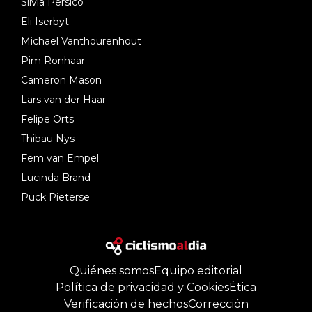
Silvia Persico
Eli Iserbyt
Michael Vanthourenhout
Pim Ronhaar
Cameron Mason
Lars van der Haar
Felipe Orts
Thibau Nys
Fem van Empel
Lucinda Brand
Puck Pieterse
Quiénes somos
Equipo editorial
Política de privacidad y Cookies
Ética
Verificación de hechos
Corrección