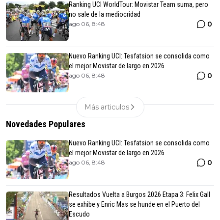
Ranking UCI WorldTour: Movistar Team suma, pero
no sale de la mediocridad
0
ago 06, 8:48
Nuevo Ranking UCI: Tesfatsion se consolida como
el mejor Movistar de largo en 2026
0
ago 06, 8:48
Más articulos
Novedades Populares
Nuevo Ranking UCI: Tesfatsion se consolida como
el mejor Movistar de largo en 2026
0
ago 06, 8:48
Resultados Vuelta a Burgos 2026 Etapa 3: Felix Gall
se exhibe y Enric Mas se hunde en el Puerto del
Escudo