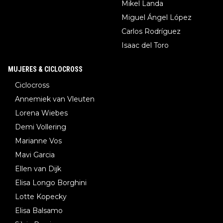
Mikel Landa
Miguel Ángel López
Carlos Rodríguez
Isaac del Toro
MUJERES & CICLOCROSS
Ciclocross
Annemiek van Vleuten
Lorena Wiebes
Demi Vollering
Marianne Vos
Mavi Garcia
Ellen van Dijk
Elisa Longo Borghini
Lotte Kopecky
Elisa Balsamo