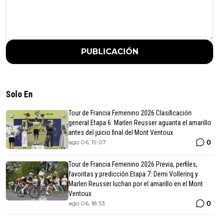
PUBLICACIÓN
Solo En
Tour de Francia Femenino 2026 Clasificación
general Etapa 6: Marlen Reusser aguanta el amarillo
antes del juicio final del Mont Ventoux
0
ago 06, 19:07
Tour de Francia Femenino 2026 Previa, perfiles,
favoritas y predicción Etapa 7: Demi Vollering y
Marlen Reusser luchan por el amarillo en el Mont
Ventoux
0
ago 06, 18:53