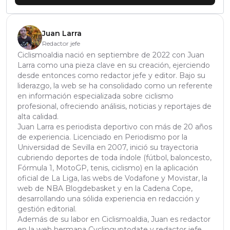
Juan Larra
Redactor jefe
Ciclismoaldia nació en septiembre de 2022 con Juan
Larra como una pieza clave en su creación, ejerciendo
desde entonces como redactor jefe y editor. Bajo su
liderazgo, la web se ha consolidado como un referente
en información especializada sobre ciclismo
profesional, ofreciendo análisis, noticias y reportajes de
alta calidad.
Juan Larra es periodista deportivo con más de 20 años
de experiencia. Licenciado en Periodismo por la
Universidad de Sevilla en 2007, inició su trayectoria
cubriendo deportes de toda índole (fútbol, baloncesto,
Fórmula 1, MotoGP, tenis, ciclismo) en la aplicación
oficial de La Liga, las webs de Vodafone y Movistar, la
web de NBA Blogdebasket y en la Cadena Cope,
desarrollando una sólida experiencia en redacción y
gestión editorial.
Además de su labor en Ciclismoaldia, Juan es redactor
en la web hermana Cyclinguptodate y redactor jefe