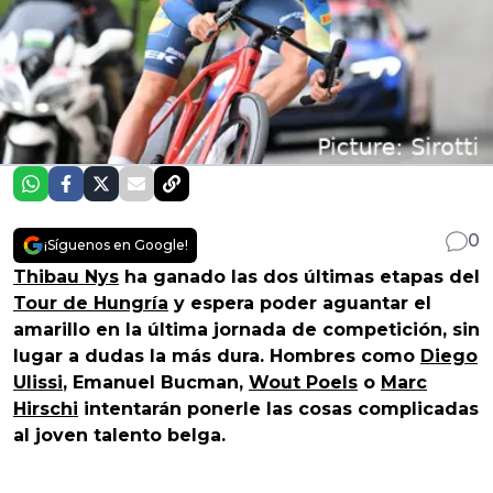
0
¡Síguenos en Google!
Thibau Nys
ha ganado las dos últimas etapas del
Tour de Hungría
y espera poder aguantar el
amarillo en la última jornada de competición, sin
lugar a dudas la más dura. Hombres como
Diego
Ulissi
, Emanuel Bucman,
Wout Poels
o
Marc
Hirschi
intentarán ponerle las cosas complicadas
al joven talento belga.