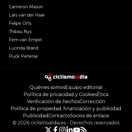
Cameron Mason
Lars van der Haar
Felipe Orts
Thibau Nys
Fem van Empel
Lucinda Brand
Puck Pieterse
Quiénes somos
Equipo editorial
Política de privacidad y Cookies
Ética
Verificación de hechos
Corrección
Política de propiedad, financiación y publicidad
Publicidad
Contacto
Socios de enlace
©
2026
ciclismoaldia.es
-
Derechos reservados