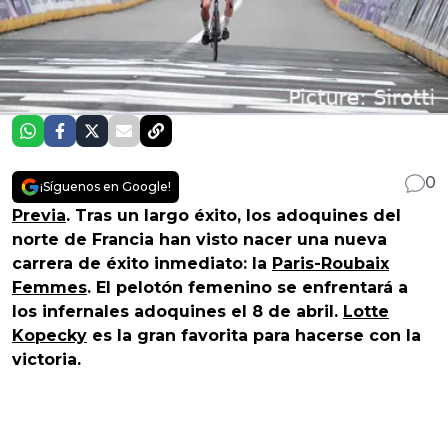
0
¡Síguenos en Google!
Previa
. Tras un largo éxito, los adoquines del
norte de Francia han visto nacer una nueva
carrera de éxito inmediato: la
Paris-Roubaix
Femmes
. El pelotón femenino se enfrentará a
los infernales adoquines el 8 de abril.
Lotte
Kopecky
es la gran favorita para hacerse con la
victoria.