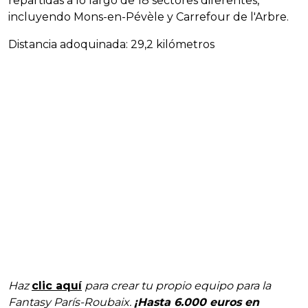
repartidas a lo largo de 18 sectores diferentes,
incluyendo Mons-en-Pévèle y Carrefour de l'Arbre.
Distancia adoquinada: 29,2 kilómetros
Haz
clic aquí
para crear tu propio equipo para la
Fantasy París-Roubaix.
¡Hasta 6.000 euros en