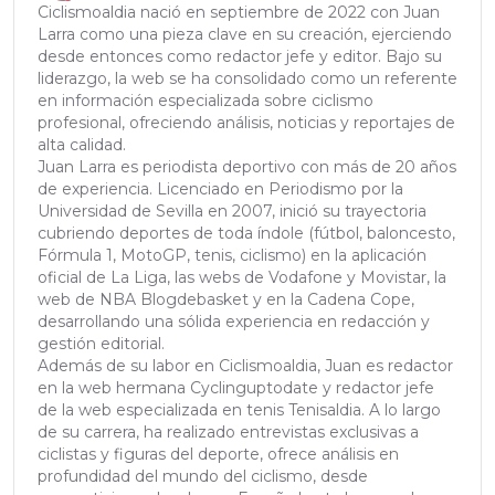
Ciclismoaldia nació en septiembre de 2022 con Juan
Larra como una pieza clave en su creación, ejerciendo
desde entonces como redactor jefe y editor. Bajo su
liderazgo, la web se ha consolidado como un referente
en información especializada sobre ciclismo
profesional, ofreciendo análisis, noticias y reportajes de
alta calidad.
Juan Larra es periodista deportivo con más de 20 años
de experiencia. Licenciado en Periodismo por la
Universidad de Sevilla en 2007, inició su trayectoria
cubriendo deportes de toda índole (fútbol, baloncesto,
Fórmula 1, MotoGP, tenis, ciclismo) en la aplicación
oficial de La Liga, las webs de Vodafone y Movistar, la
web de NBA Blogdebasket y en la Cadena Cope,
desarrollando una sólida experiencia en redacción y
gestión editorial.
Además de su labor en Ciclismoaldia, Juan es redactor
en la web hermana Cyclinguptodate y redactor jefe
de la web especializada en tenis Tenisaldia. A lo largo
de su carrera, ha realizado entrevistas exclusivas a
ciclistas y figuras del deporte, ofrece análisis en
profundidad del mundo del ciclismo, desde