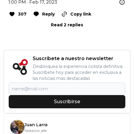
1:00 PM · Feb 17, 2023
307
Reply
Copy link
Read 2 replies
Suscríbete a nuestro newsletter
Desbloquea la experiencia ciclista definitiva:
Suscríbete hoy para acceder en exclusiva a
las noticias más destacadas
Suscribirse
Juan Larra
Redactor jefe