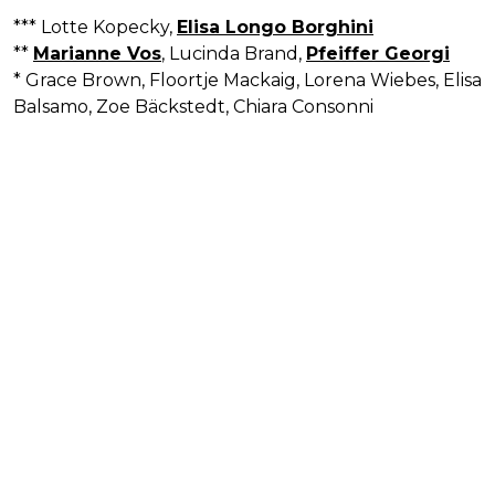
*** Lotte Kopecky,
Elisa Longo Borghini
**
Marianne Vos
, Lucinda Brand,
Pfeiffer Georgi
* Grace Brown, Floortje Mackaig, Lorena Wiebes, Elisa
Balsamo, Zoe Bäckstedt, Chiara Consonni