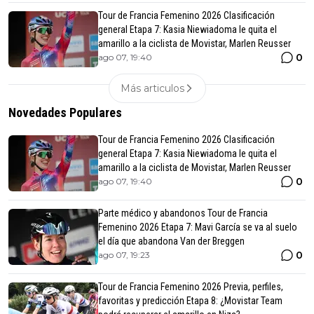
Tour de Francia Femenino 2026 Clasificación
general Etapa 7: Kasia Niewiadoma le quita el
amarillo a la ciclista de Movistar, Marlen Reusser
0
ago 07, 19:40
Más articulos
Novedades Populares
Tour de Francia Femenino 2026 Clasificación
general Etapa 7: Kasia Niewiadoma le quita el
amarillo a la ciclista de Movistar, Marlen Reusser
0
ago 07, 19:40
Parte médico y abandonos Tour de Francia
Femenino 2026 Etapa 7: Mavi García se va al suelo
el día que abandona Van der Breggen
0
ago 07, 19:23
Tour de Francia Femenino 2026 Previa, perfiles,
favoritas y predicción Etapa 8: ¿Movistar Team