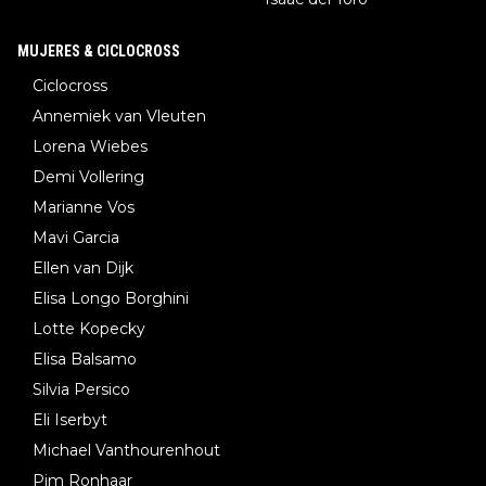
MUJERES & CICLOCROSS
Ciclocross
Annemiek van Vleuten
Lorena Wiebes
Demi Vollering
Marianne Vos
Mavi Garcia
Ellen van Dijk
Elisa Longo Borghini
Lotte Kopecky
Elisa Balsamo
Silvia Persico
Eli Iserbyt
Michael Vanthourenhout
Pim Ronhaar