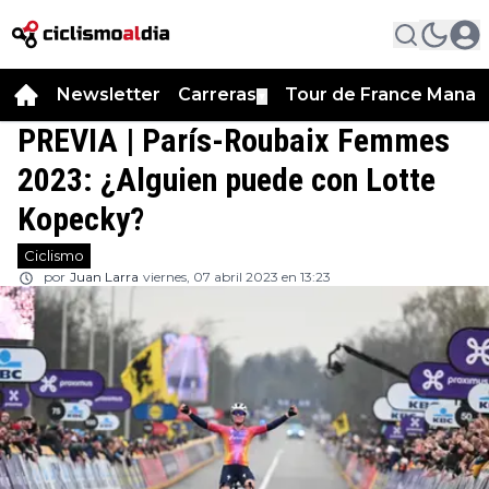
Newsletter
Carreras
Tour de France Manag
▼
PREVIA | París-Roubaix Femmes
2023: ¿Alguien puede con Lotte
Kopecky?
Ciclismo
por
Juan Larra
viernes, 07 abril 2023 en 13:23