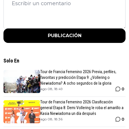
PUBLICACIÓN
Solo En
Tour de Francia Femenino 2026 Previa, perfiles,
favoritas y predicción Etapa 9: ¿Vollering o
Niewiadoma? A ocho segundos de la gloria
0
ago 08, 18:49
Tour de Francia Femenino 2026 Clasificación
general Etapa 8: Demi Vollering le roba el amarillo a
Kasia Niewiadoma un día después
0
ago 08, 18:36