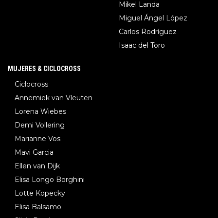
Mikel Landa
Miguel Ángel López
Carlos Rodríguez
Isaac del Toro
MUJERES & CICLOCROSS
Ciclocross
Annemiek van Vleuten
Lorena Wiebes
Demi Vollering
Marianne Vos
Mavi Garcia
Ellen van Dijk
Elisa Longo Borghini
Lotte Kopecky
Elisa Balsamo