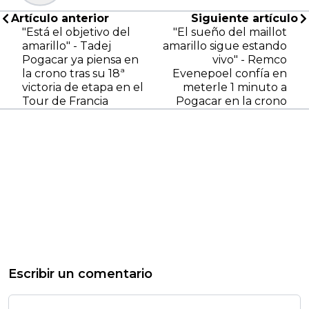
Artículo anterior
Siguiente artículo
"Está el objetivo del
"El sueño del maillot
amarillo" - Tadej
amarillo sigue estando
Pogacar ya piensa en
vivo" - Remco
la crono tras su 18ª
Evenepoel confía en
victoria de etapa en el
meterle 1 minuto a
Tour de Francia
Pogacar en la crono
Escribir un comentario