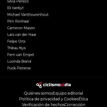
Silvia Persico
Eli Iserbyt
Michael Vanthourenhout
Pim Ronhaar
Cameron Mason
Lars van der Haar
Felipe Orts
Thibau Nys
Fem van Empel
Lucinda Brand
Puck Pieterse
Quiénes somos
Equipo editorial
Política de privacidad y Cookies
Ética
Verificación de hechos
Corrección