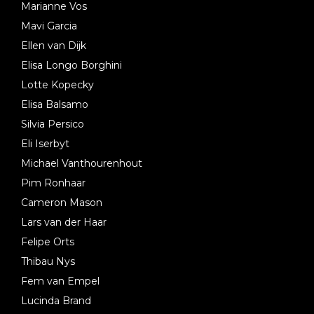
Marianne Vos
Mavi Garcia
Ellen van Dijk
Elisa Longo Borghini
Lotte Kopecky
Elisa Balsamo
Silvia Persico
Eli Iserbyt
Michael Vanthourenhout
Pim Ronhaar
Cameron Mason
Lars van der Haar
Felipe Orts
Thibau Nys
Fem van Empel
Lucinda Brand