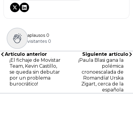
aplausos
0
visitantes
0
Artículo anterior
Siguiente artículo
¡El fichaje de Movistar
¡Paula Blasi gana la
Team, Kevin Castillo,
polémica
se queda sin debutar
cronoescalada de
por un problema
Romandía! Urska
burocrático!
Zigart, cerca de la
española