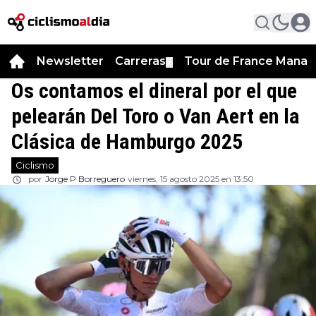
Newsletter
Carreras
Tour de France Manag
▼
Os contamos el dineral por el que
pelearán Del Toro o Van Aert en la
Clásica de Hamburgo 2025
Ciclismo
por
Jorge P Borreguero
viernes, 15 agosto 2025 en 13:50