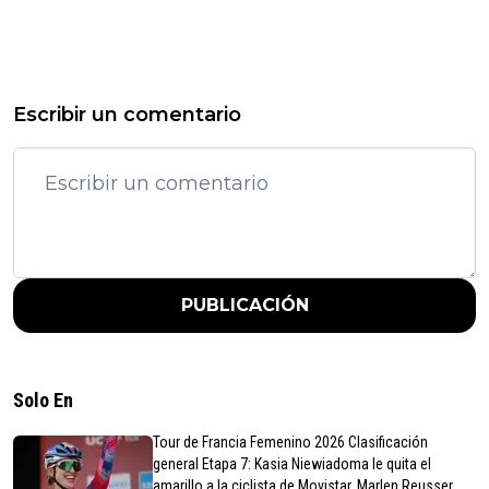
Escribir un comentario
PUBLICACIÓN
Solo En
Tour de Francia Femenino 2026 Clasificación
general Etapa 7: Kasia Niewiadoma le quita el
amarillo a la ciclista de Movistar, Marlen Reusser