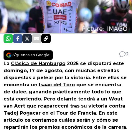
0
¡Síguenos en Google!
La
Clásica de Hamburgo
2025 se disputará este
domingo, 17 de agosto, con muchas estrellas
dispuestas a pelear por la victoria. Entre ellas se
encuentra un
Isaac del Toro
que se encuentra
de dulce, ganando prácticamente todo lo que
está corriendo. Pero delante tendrá a un
Wout
van Aert
que reaparecerá tras su victoria contra
Tadej Pogacar en el Tour de Francia. En este
artículo os contamos cuáles serán y cómo se
repartirán los
premios económicos
de la carrera.