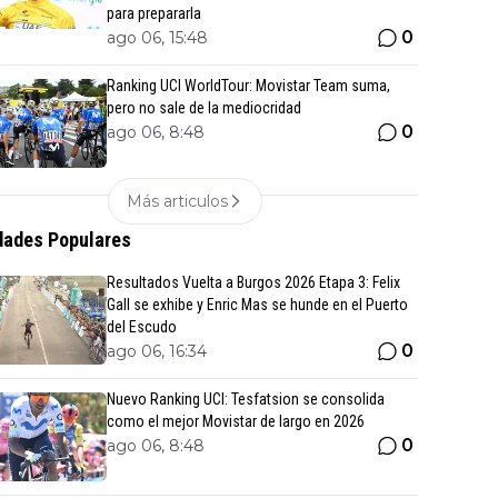
para prepararla
0
ago 06, 15:48
Ranking UCI WorldTour: Movistar Team suma,
pero no sale de la mediocridad
0
ago 06, 8:48
Más articulos
ades Populares
Resultados Vuelta a Burgos 2026 Etapa 3: Felix
Gall se exhibe y Enric Mas se hunde en el Puerto
del Escudo
0
ago 06, 16:34
Nuevo Ranking UCI: Tesfatsion se consolida
como el mejor Movistar de largo en 2026
0
ago 06, 8:48