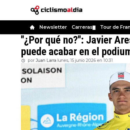
Newsletter
Carreras
Tour de Fra
▼
"¿Por qué no?": Javier Are
puede acabar en el podium
por
Juan Larra
lunes, 15 junio 2026 en 10:31