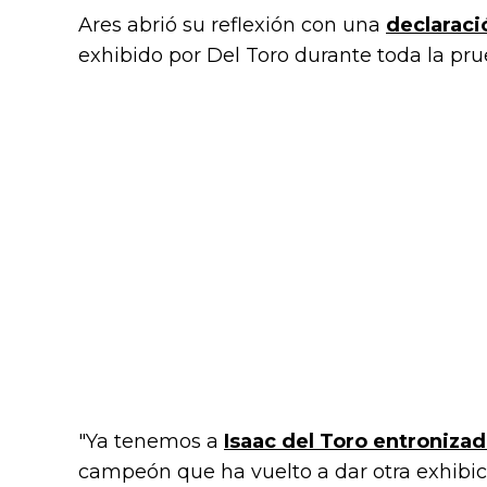
Ares abrió su reflexión con una
declarac
exhibido por Del Toro durante toda la pru
"Ya tenemos a
Isaac del Toro entroniza
campeón que ha vuelto a dar otra exhibici