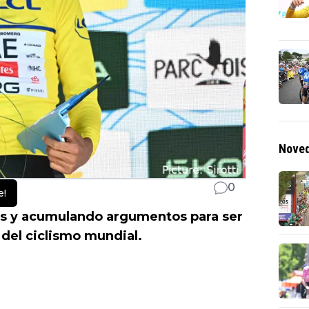
Noved
0
e!
as y acumulando argumentos para ser
 del ciclismo mundial.