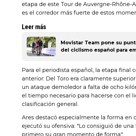
etapa de este Tour de Auvergne-Rhône-Al
es el corredor más fuerte de estos momen
Leer más
Movistar Team pone su punt
del ciclismo español para em
Para el periodista español, la etapa final 
anterior: Del Toro era claramente superior
un ataque demoledor a falta de ocho kiló
el tiempo necesario para hacerse con el l
clasificación general.
Ares destacó especialmente la forma en 
ejecutó su ofensiva: "Lo consiguió de una 
primero su gran momento de forma".