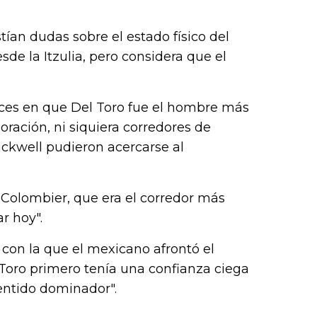
ían dudas sobre el estado físico del
de la Itzulia, pero considera que el
 veces en que Del Toro fue el hombre más
oración, ni siquiera corredores de
kwell pudieron acercarse al
 Colombier, que era el corredor más
ar hoy".
 con la que el mexicano afrontó el
 Toro primero tenía una confianza ciega
entido dominador".