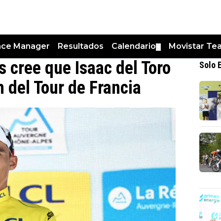
nce Manager
Resultados
Calendario
Movistar Te
▼
s cree que Isaac del Toro
Solo 
 del Tour de Francia