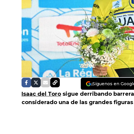
¡Síguenos en Googl
Isaac del Toro
sigue derribando barrer
considerado una de las grandes figuras