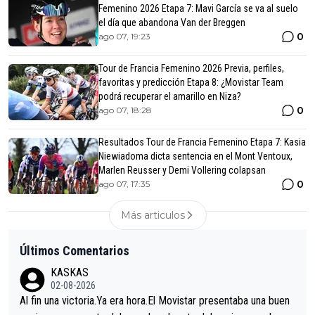
Femenino 2026 Etapa 7: Mavi García se va al suelo
el día que abandona Van der Breggen
0
ago 07, 19:23
Tour de Francia Femenino 2026 Previa, perfiles,
favoritas y predicción Etapa 8: ¿Movistar Team
podrá recuperar el amarillo en Niza?
0
ago 07, 18:28
Resultados Tour de Francia Femenino Etapa 7: Kasia
Niewiadoma dicta sentencia en el Mont Ventoux,
Marlen Reusser y Demi Vollering colapsan
0
ago 07, 17:35
Más articulos
Últimos Comentarios
KASKAS
02-08-2026
Al fin una victoria.Ya era hora.El Movistar presentaba una buen