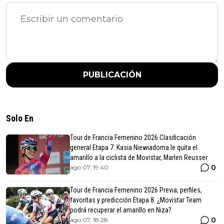
PUBLICACIÓN
Solo En
Tour de Francia Femenino 2026 Clasificación
general Etapa 7: Kasia Niewiadoma le quita el
amarillo a la ciclista de Movistar, Marlen Reusser
0
ago 07, 19:40
Tour de Francia Femenino 2026 Previa, perfiles,
favoritas y predicción Etapa 8: ¿Movistar Team
podrá recuperar el amarillo en Niza?
0
ago 07, 18:28