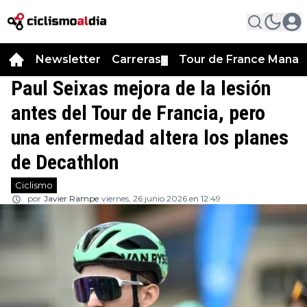
Newsletter
Carreras
Tour de France Manag
▼
Paul Seixas mejora de la lesión
antes del Tour de Francia, pero
una enfermedad altera los planes
de Decathlon
Ciclismo
por
Javier Rampe
viernes, 26 junio 2026 en 12:49