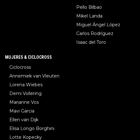
Pello Bilbao
Mikel Landa
Miguel Ángel López
Carlos Rodríguez
Isaac del Toro
MUJERES & CICLOCROSS
Ciclocross
Annemiek van Vleuten
Lorena Wiebes
Demi Vollering
Marianne Vos
Mavi Garcia
Ellen van Dijk
Elisa Longo Borghini
Lotte Kopecky