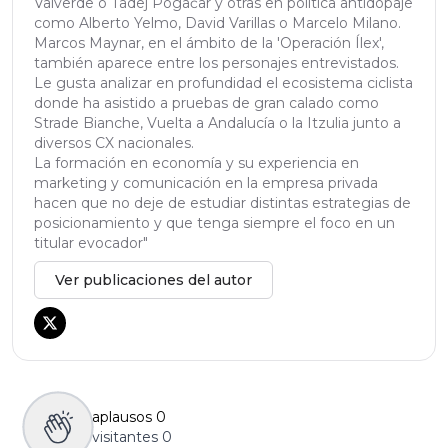
Valverde o Tadej Pogačar y otras en política antidopaje
como Alberto Yelmo, David Varillas o Marcelo Milano.
Marcos Maynar, en el ámbito de la 'Operación Ílex',
también aparece entre los personajes entrevistados.
Le gusta analizar en profundidad el ecosistema ciclista
donde ha asistido a pruebas de gran calado como
Strade Bianche, Vuelta a Andalucía o la Itzulia junto a
diversos CX nacionales.
La formación en economía y su experiencia en
marketing y comunicación en la empresa privada
hacen que no deje de estudiar distintas estrategias de
posicionamiento y que tenga siempre el foco en un
titular evocador"
Ver publicaciones del autor
aplausos
0
visitantes
0