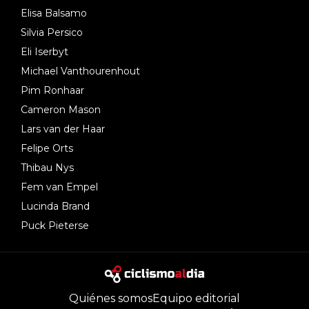
Elisa Balsamo
Silvia Persico
Eli Iserbyt
Michael Vanthourenhout
Pim Ronhaar
Cameron Mason
Lars van der Haar
Felipe Orts
Thibau Nys
Fem van Empel
Lucinda Brand
Puck Pieterse
Quiénes somos
Equipo editorial