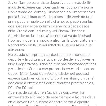
Javier Rampe es analista deportivo con más de 15
años de experiencia. Licenciado en Economía por la
Universidad de Roma y Diplomado en Empresariales
por la Universidad de Cádiz, a pesar de venir de una
rama poco amable con el ciclismo, su pasión por las
dos ruedas y el periodismo viene inculcada desde
niño. Creció con Indurain y «el Chava» Jiménez.
Admirador de la ‘escuela’ comunicativa de Michael
Robinson, que le empujó a afrontar la Licenciatura en
Periodismo en la Universidad de Buenos Aires; que
aún cursa.
Ha estado siempre en contacto con el mundo del
deporte y la cultura, participando desde muy joven en
blogs deportivos y sitios de reseñas cinematográficas
y musicales. Cuenta con presencia en medios como
Cope, RAI o Radio Con Vos, fundador del pódcast
especializado en ciclismo El Contraanálisis y un canal
dedicado a entrevistas con futbolistas profesionales,
Días De Fútbol.
Además de su labor en Ciclismoaldia, Javier ha
entrevistado a lo largo de este tiempo a figuras clave
en el devenir de nuestro deporte como Alejandro