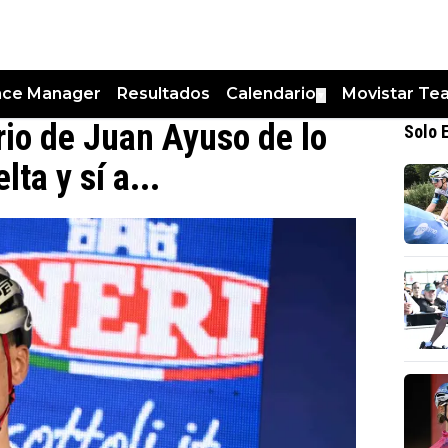
nce Manager
Resultados
Calendario
Movistar Te
▼
io de Juan Ayuso de lo
Solo 
ta y sí a...