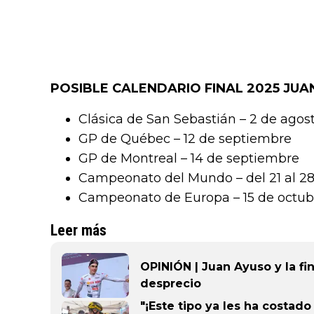
POSIBLE CALENDARIO FINAL 2025 JUA
Clásica de San Sebastián – 2 de agos
GP de Québec – 12 de septiembre
GP de Montreal – 14 de septiembre
Campeonato del Mundo – del 21 al 2
Campeonato de Europa – 15 de octub
Leer más
OPINIÓN | Juan Ayuso y la fina
desprecio
"¡Este tipo ya les ha costado