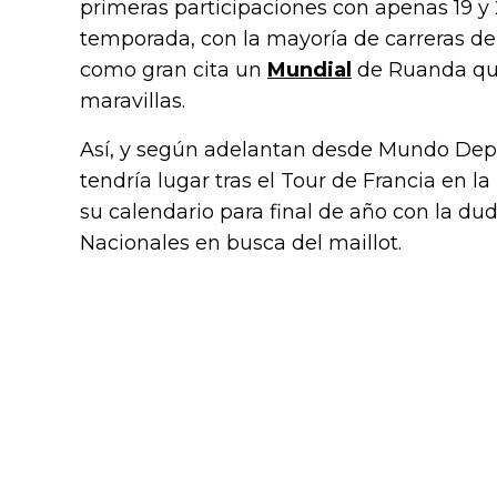
primeras participaciones con apenas 19 y 2
temporada, con la mayoría de carreras d
como gran cita un
Mundial
de Ruanda que,
maravillas.
Así, y según adelantan desde Mundo Depor
tendría lugar tras el Tour de Francia en l
su calendario para final de año con la d
Nacionales en busca del maillot.