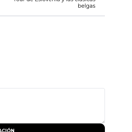
belgas
ACIÓN