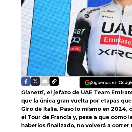
¡Síguenos en Googl
Gianetti, el jefazo de UAE Team Emirat
que la única gran vuelta por etapas que
Giro de Italia. Pasó lo mismo en 2024, 
el Tour de Francia y, pese a que como l
haberlos finalizado, no volverá a correr