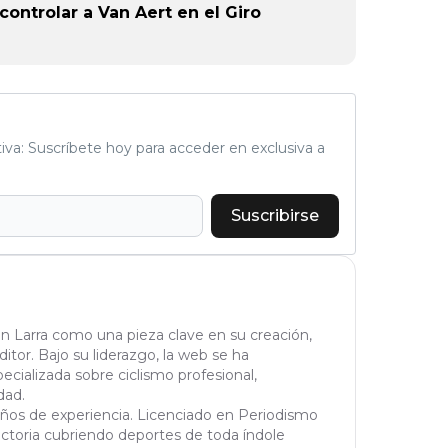
controlar a Van Aert en el Giro
tiva: Suscríbete hoy para acceder en exclusiva a
Suscribirse
n Larra como una pieza clave en su creación,
tor. Bajo su liderazgo, la web se ha
cializada sobre ciclismo profesional,
dad.
años de experiencia. Licenciado en Periodismo
yectoria cubriendo deportes de toda índole