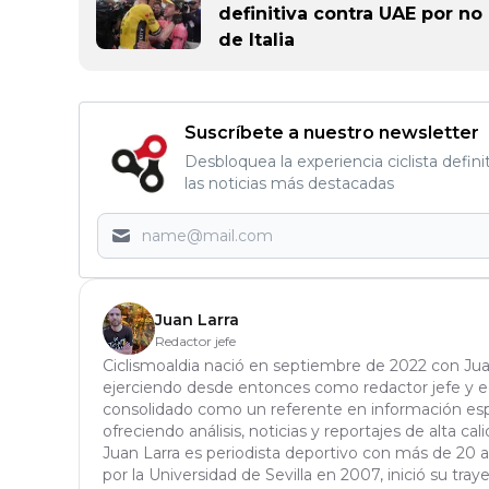
definitiva contra UAE por no 
de Italia
Suscríbete a nuestro newsletter
Desbloquea la experiencia ciclista defini
las noticias más destacadas
Juan Larra
Redactor jefe
Ciclismoaldia nació en septiembre de 2022 con Jua
ejerciendo desde entonces como redactor jefe y edi
consolidado como un referente en información espe
ofreciendo análisis, noticias y reportajes de alta cali
Juan Larra es periodista deportivo con más de 20 
por la Universidad de Sevilla en 2007, inició su tra