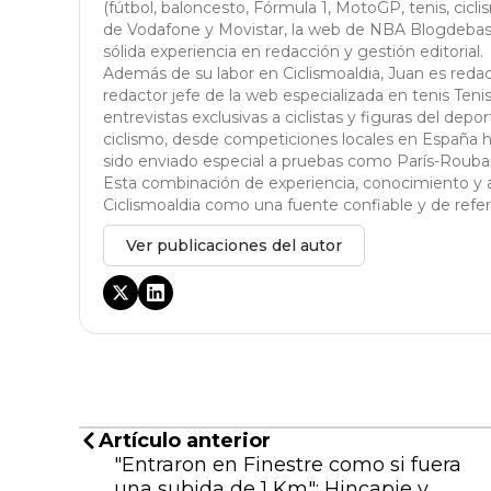
(fútbol, baloncesto, Fórmula 1, MotoGP, tenis, ciclis
de Vodafone y Movistar, la web de NBA Blogdebask
sólida experiencia en redacción y gestión editorial.
Además de su labor en Ciclismoaldia, Juan es red
redactor jefe de la web especializada en tenis Tenisa
entrevistas exclusivas a ciclistas y figuras del dep
ciclismo, desde competiciones locales en España h
sido enviado especial a pruebas como París-Roubaix,
Esta combinación de experiencia, conocimiento y a
Ciclismoaldia como una fuente confiable y de refere
Ver publicaciones del autor
Artículo anterior
"Entraron en Finestre como si fuera
una subida de 1 Km": Hincapie y