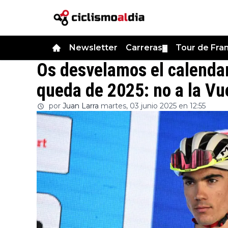
Newsletter
Carreras
Tour de Fra
▼
Os desvelamos el calendar
queda de 2025: no a la Vuel
por
Juan Larra
martes, 03 junio 2025 en 12:55