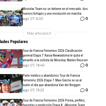
Movistar Team no se detiene en el mercado: dos
nuevos fichajes y una revolución en marcha
0
ago 07, 6:00
Más articulos
ades Populares
Tour de Francia Femenino 2026 Clasificación
general Etapa 7: Kasia Niewiadoma le quita el
amarillo a la ciclista de Movistar, Marlen Reusser
0
ago 07, 19:40
Parte médico y abandonos Tour de Francia
Femenino 2026 Etapa 7: Mavi García se va al
suelo el día que abandona Van der Breggen
0
ago 07, 19:23
Tour de Francia Femenino 2026 Previa, perfiles,
favoritas y predicción Etapa 8: ¿Movistar Team