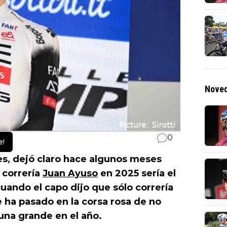
Noved
0
e!
es, dejó claro hace algunos meses
 correría
Juan Ayuso
en 2025 sería el
cuando el capo dijo que sólo correría
e ha pasado en la corsa rosa de no
 una grande en el año.