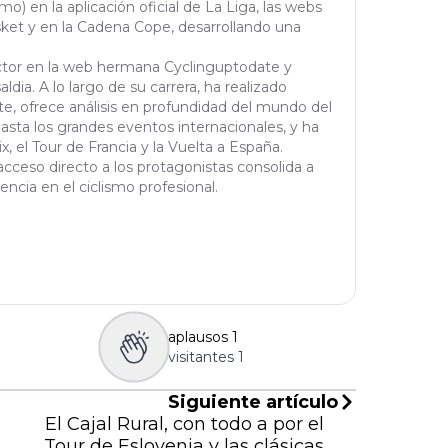
mo) en la aplicación oficial de La Liga, las webs
et y en la Cadena Cope, desarrollando una
actor en la web hermana Cyclinguptodate y
ldia. A lo largo de su carrera, ha realizado
orte, ofrece análisis en profundidad del mundo del
asta los grandes eventos internacionales, y ha
 el Tour de Francia y la Vuelta a España.
cceso directo a los protagonistas consolida a
ncia en el ciclismo profesional.
aplausos
1
visitantes
1
Siguiente artículo
El Cajal Rural, con todo a por el
Tour de Eslovenia y las clásicas