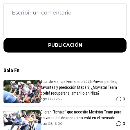
PUBLICACIÓN
Solo En
Tour de Francia Femenino 2026 Previa, perfiles,
favoritas y predicción Etapa 8: ¿Movistar Team
podrá recuperar el amarillo en Niza?
0
ago 08, 8:35
El gran "fichaje" que necesita Movistar Team para
salvarse del descenso no está en el mercado
0
ago 08, 6:00