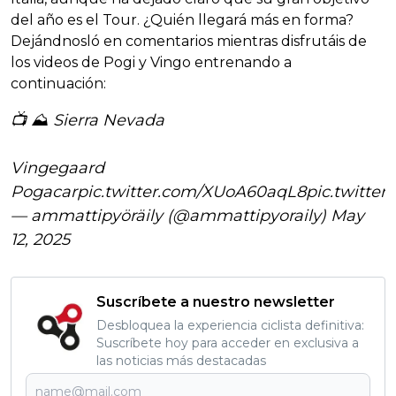
del año es el Tour. ¿Quién llegará más en forma?
Dejándnosló en comentarios mientras disfrutáis de
los videos de Pogi y Vingo entrenando a
continuación:
📺 ⛰️ Sierra Nevada
Vingegaard
Pogacar
pic.twitter.com/XUoA60aqL8
pic.twitte
— ammattipyöräily (@ammattipyoraily)
May
12, 2025
Suscríbete a nuestro newsletter
Desbloquea la experiencia ciclista definitiva:
Suscríbete hoy para acceder en exclusiva a
las noticias más destacadas