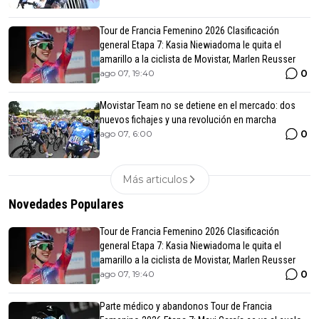
Tour de Francia Femenino 2026 Clasificación
general Etapa 7: Kasia Niewiadoma le quita el
amarillo a la ciclista de Movistar, Marlen Reusser
0
ago 07, 19:40
Movistar Team no se detiene en el mercado: dos
nuevos fichajes y una revolución en marcha
0
ago 07, 6:00
Más articulos
Novedades Populares
Tour de Francia Femenino 2026 Clasificación
general Etapa 7: Kasia Niewiadoma le quita el
amarillo a la ciclista de Movistar, Marlen Reusser
0
ago 07, 19:40
Parte médico y abandonos Tour de Francia