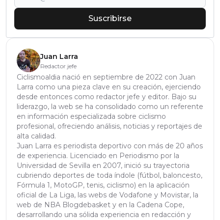
Suscribirse
Juan Larra
Redactor jefe
Ciclismoaldia nació en septiembre de 2022 con Juan
Larra como una pieza clave en su creación, ejerciendo
desde entonces como redactor jefe y editor. Bajo su
liderazgo, la web se ha consolidado como un referente
en información especializada sobre ciclismo
profesional, ofreciendo análisis, noticias y reportajes de
alta calidad.
Juan Larra es periodista deportivo con más de 20 años
de experiencia. Licenciado en Periodismo por la
Universidad de Sevilla en 2007, inició su trayectoria
cubriendo deportes de toda índole (fútbol, baloncesto,
Fórmula 1, MotoGP, tenis, ciclismo) en la aplicación
oficial de La Liga, las webs de Vodafone y Movistar, la
web de NBA Blogdebasket y en la Cadena Cope,
desarrollando una sólida experiencia en redacción y