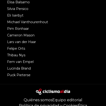
Elisa Balsamo
Silvia Persico
Eli Iserbyt
Michael Vanthourenhout
Pim Ronhaar
Cameron Mason
Lars van der Haar
Felipe Orts
Thibau Nys
Fem van Empel
Lucinda Brand
Puck Pieterse
Quiénes somos
Equipo editorial
Política de privacidad y Cookies
Ética