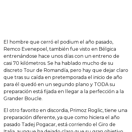
El hombre que cerró el podium el año pasado,
Remco Evenepoel, también fue visto en Bélgica
entrenándose hace unos días con un entreno de
casi 70 kilómetros. Se ha hablado mucho de su
discreto Tour de Romandía, pero hay que dejar claro
que tras su caída en pretemporada el inicio de año
para él quedó en un segundo plano y TODA su
preparación está fijada en llegar a la perfección a la
Grander Boucle.
El otro favorito en discordia, Primoz Roglic, tiene una
preparación diferente, ya que como hiciera el año
pasado Tadej Pogacar, está corriendo el Giro de
Italia, aunque ha dejado claro que su gran objetivo