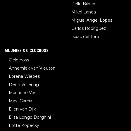
Pello Bilbao
Mikel Landa
Miguel Ángel López
Carlos Rodríguez
Isaac del Toro
MUJERES & CICLOCROSS
Ciclocross
Annemiek van Vleuten
Lorena Wiebes
Demi Vollering
Marianne Vos
Mavi Garcia
Ellen van Dijk
Elisa Longo Borghini
Lotte Kopecky