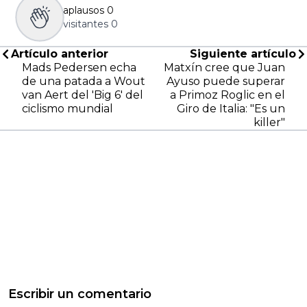
aplausos
0
visitantes
0
Artículo anterior
Siguiente artículo
Mads Pedersen echa
Matxín cree que Juan
de una patada a Wout
Ayuso puede superar
van Aert del 'Big 6' del
a Primoz Roglic en el
ciclismo mundial
Giro de Italia: "Es un
killer"
Escribir un comentario