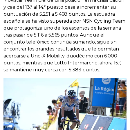
Movistar Team pierde una posición en la clasificación
y cae del 13.º al 14.º puesto pese a incrementar su
puntuación de 5.251 a 5.468 puntos. La escuadra
española se ha visto superada por NSN Cycling Team,
que protagoniza uno de los ascensos de la semana
tras pasar de 5.116 a 5.565 puntos. Aunque el
conjunto telefónico continúa sumando, sigue sin
encontrar los grandes resultados que le permitan
acercarse a Uno-X Mobility, duodécimo con 6.000
puntos, mientras que Lotto Intermarché, ahora 15.º,
se mantiene muy cerca con 5.383 puntos.