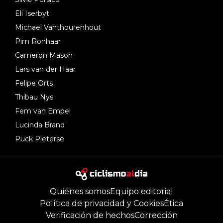
Eli Iserbyt
Michael Vanthourenhout
Pim Ronhaar
Cameron Mason
Lars van der Haar
Felipe Orts
Thibau Nys
Fem van Empel
Lucinda Brand
Puck Pieterse
Quiénes somos
Equipo editorial
Política de privacidad y Cookies
Ética
Verificación de hechos
Corrección