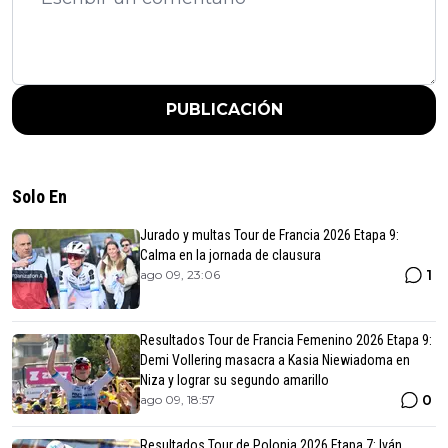
PUBLICACIÓN
Solo En
Jurado y multas Tour de Francia 2026 Etapa 9:
Calma en la jornada de clausura
1
ago 09, 23:06
Resultados Tour de Francia Femenino 2026 Etapa 9:
Demi Vollering masacra a Kasia Niewiadoma en
Niza y lograr su segundo amarillo
0
ago 09, 18:57
Resultados Tour de Polonia 2026 Etapa 7: Iván