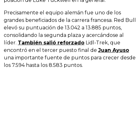
posición de Luke Tuckwell en la general.
Precisamente el equipo alemán fue uno de los
grandes beneficiados de la carrera francesa. Red Bull
elevó su puntuación de 13.042 a 13.885 puntos,
consolidando la segunda plaza y acercándose al
líder.
También salió reforzado
Lidl-Trek, que
encontró en el tercer puesto final de
Juan Ayuso
una importante fuente de puntos para crecer desde
los 7.594 hasta los 8.583 puntos.