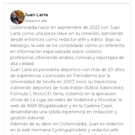
Juan Larra
Redactor jefe
Ciclismoaldia nació en septiembre de 2022 con Juan
Larra como una pieza clave en su creación, ejerciendo
desde entonces como redactor jefe y editor. Bajo su
liderazgo, la web se ha consolidado como un referente
en información especializada sobre ciclismo
profesional, ofreciendo análisis, noticias y reportajes de
alta calidad.
Juan Larra es periodista deportivo con más de 20 años
de experiencia. Licenciado en Periodismo por la
Universidad de Sevilla en 2007, inició su trayectoria
cubriendo deportes de toda índole (fútbol, baloncesto,
Fórmula 1, MotoGP, tenis, ciclismo) en la aplicación
oficial de La Liga, las webs de Vodafone y Movistar, la
web de NBA Blogdebasket y en la Cadena Cope,
desarrollando una sólida experiencia en redacción y
gestión editorial.
Además de su labor en Ciclismoaldia, Juan es redactor
en la web hermana Cyclinguptodate y redactor jefe