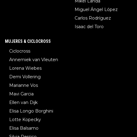
Mikel Landa
Miguel Ángel López
Carlos Rodríguez
Isaac del Toro
MUJERES & CICLOCROSS
Ciclocross
Annemiek van Vleuten
Lorena Wiebes
Demi Vollering
Marianne Vos
Mavi Garcia
Ellen van Dijk
Elisa Longo Borghini
Lotte Kopecky
Elisa Balsamo
Silvia Persico