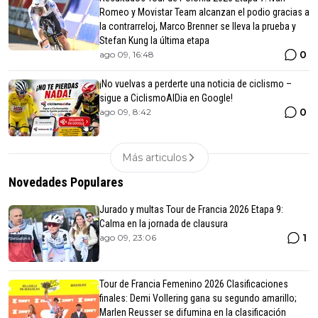
Romeo y Movistar Team alcanzan el podio gracias a
la contrarreloj, Marco Brenner se lleva la prueba y
Stefan Kung la última etapa
0
ago 09, 16:48
¡No vuelvas a perderte una noticia de ciclismo –
sigue a CiclismoAlDia en Google!
0
ago 09, 8:42
Más articulos
Novedades Populares
Jurado y multas Tour de Francia 2026 Etapa 9:
Calma en la jornada de clausura
1
ago 09, 23:06
Tour de Francia Femenino 2026 Clasificaciones
finales: Demi Vollering gana su segundo amarillo;
Marlen Reusser se difumina en la clasificación