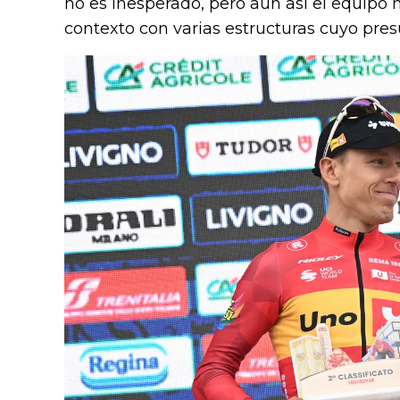
no es inesperado, pero aun así el equip
contexto con varias estructuras cuyo pres