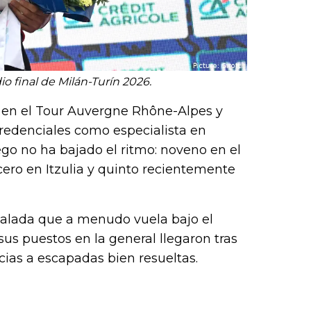
o final de Milán-Turín 2026.
o en el Tour Auvergne Rhône-Alpes y
credenciales como especialista en
go no ha bajado el ritmo: noveno en el
cero en Itzulia y quinto recientemente
calada que a menudo vuela bajo el
sus puestos en la general llegaron tras
acias a escapadas bien resueltas.