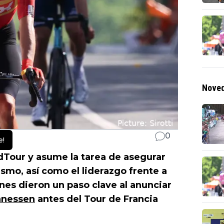
Noved
0
e!
dTour y asume la tarea de asegurar
lismo, así como el liderazgo frente a
nes dieron un paso clave al anunciar
nnessen
antes del Tour de Francia