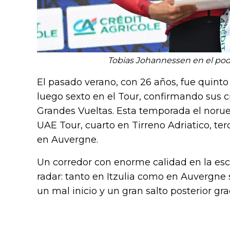
Tobias Johannessen en el podi
El pasado verano, con 26 años, fue quint
luego sexto en el Tour, confirmando sus 
Grandes Vueltas. Esta temporada el norue
UAE Tour, cuarto en Tirreno Adriatico, ter
en Auvergne.
Un corredor con enorme calidad en la es
radar: tanto en Itzulia como en Auvergne 
un mal inicio y un gran salto posterior gr