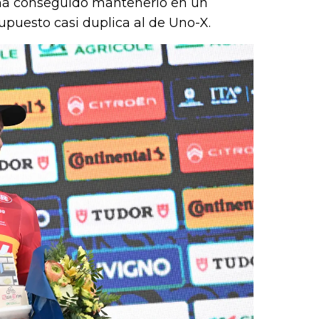
o ha conseguido mantenerlo en un
upuesto casi duplica al de Uno-X.