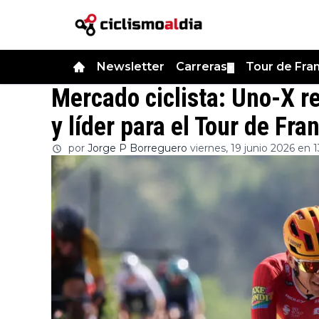
Newsletter
Carreras
Tour de Fra
▼
Mercado ciclista: Uno-X r
y líder para el Tour de Fra
por
Jorge P Borreguero
viernes, 19 junio 2026 en 1