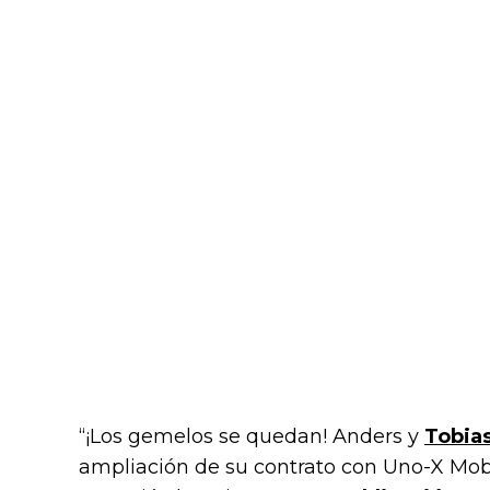
“¡Los gemelos se quedan! Anders y
Tobia
ampliación de su contrato con Uno-X Mobil