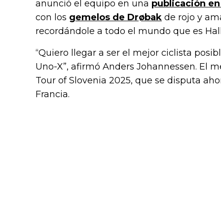
anunció el equipo en una
publicación en
con los
gemelos de Drøbak
de rojo y ama
recordándole a todo el mundo que es Hal
“Quiero llegar a ser el mejor ciclista pos
Uno-X”, afirmó Anders Johannessen. El m
Tour of Slovenia 2025, que se disputa aho
Francia.