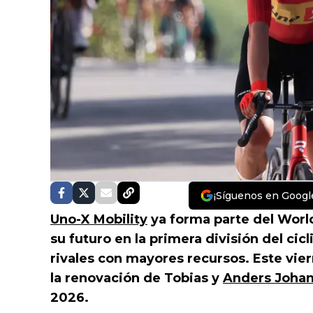
¡Síguenos en Googl
Uno-X Mobility
ya forma parte del Worl
su futuro en la primera división del cic
rivales con mayores recursos. Este vier
la renovación de Tobias y
Anders Joha
2026.