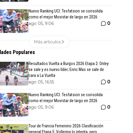
Nuevo Ranking UCI: Tesfatsion se consolida
como el mejor Movistar de largo en 2026
0
ago 05, 9:06
Más articulos
ades Populares
Resultados Vuelta a Burgos 2026 Etapa 2: Onley
se sale y es nuevo líder; Enric Mas se sale de
cara a La Vuelta
0
ago 05, 16:55
Nuevo Ranking UCI: Tesfatsion se consolida
como el mejor Movistar de largo en 2026
0
ago 05, 9:06
Tour de Francia Femenino 2026 Clasificación
general Etapa 5: Vollering lo intenta, pero