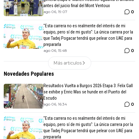
antes del juicio final del Mont Ventoux
0
ago 06, 19:07
"Esta carrera no es realmente del interés de mi
equipo, pero sí de mi gusto": La única carrera por la
que Tadej Pogacar tendrá que pelear con UAE para
prepararla
0
ago 06, 15:48
Más articulos
Novedades Populares
Resultados Vuelta a Burgos 2026 Etapa 3: Felix Gall
se exhibe y Enric Mas se hunde en el Puerto del
Escudo
0
ago 06, 16:34
"Esta carrera no es realmente del interés de mi
equipo, pero sí de mi gusto": La única carrera por la
que Tadej Pogacar tendrá que pelear con UAE para
prepararla