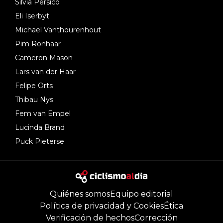
Silvia Persico
Eli Iserbyt
Michael Vanthourenhout
Pim Ronhaar
Cameron Mason
Lars van der Haar
Felipe Orts
Thibau Nys
Fem van Empel
Lucinda Brand
Puck Pieterse
Quiénes somos
Equipo editorial
Política de privacidad y Cookies
Ética
Verificación de hechos
Corrección