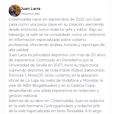
Juan Larra
Redactor jefe
Ciclismoaldia nació en septiembre de 2022 con Juan
Larra como una pieza clave en su creación, ejerciendo
desde entonces como redactor jefe y editor. Bajo su
liderazgo, la web se ha consolidado como un referente
en información especializada sobre ciclismo
profesional, ofreciendo análisis, noticias y reportajes de
alta calidad.
Juan Larra es periodista deportivo con más de 20 años
de experiencia. Licenciado en Periodismo por la
Universidad de Sevilla en 2007, inició su trayectoria
cubriendo deportes de toda índole (fútbol, baloncesto,
Fórmula 1, MotoGP, tenis, ciclismo) en la aplicación
oficial de La Liga, las webs de Vodafone y Movistar, la
web de NBA Blogdebasket y en la Cadena Cope,
desarrollando una sólida experiencia en redacción y
gestión editorial.
Además de su labor en Ciclismoaldia, Juan es redactor
en la web hermana Cyclinguptodate y redactor jefe
de la web especializada en tenis Tenisaldia. A lo largo