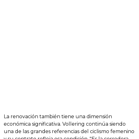
La renovación también tiene una dimensión
económica significativa. Vollering continúa siendo
una de las grandes referencias del ciclismo femenino
y su contrato refleja esa condición. "Es la corredora