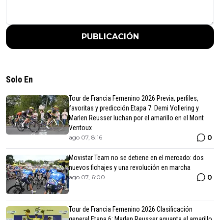
PUBLICACIÓN
Solo En
Tour de Francia Femenino 2026 Previa, perfiles,
favoritas y predicción Etapa 7: Demi Vollering y
Marlen Reusser luchan por el amarillo en el Mont
Ventoux
0
ago 07, 8:16
Movistar Team no se detiene en el mercado: dos
nuevos fichajes y una revolución en marcha
0
ago 07, 6:00
Tour de Francia Femenino 2026 Clasificación
general Etapa 6: Marlen Reusser aguanta el amarillo