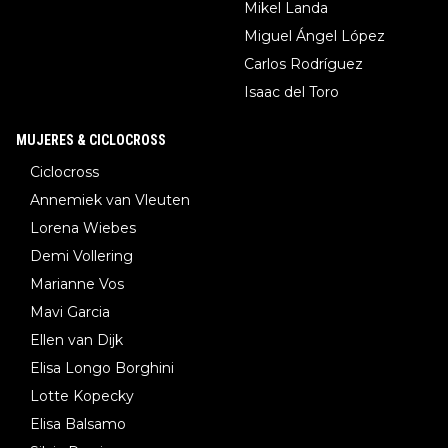
Mikel Landa
Miguel Ángel López
Carlos Rodríguez
Isaac del Toro
MUJERES & CICLOCROSS
Ciclocross
Annemiek van Vleuten
Lorena Wiebes
Demi Vollering
Marianne Vos
Mavi Garcia
Ellen van Dijk
Elisa Longo Borghini
Lotte Kopecky
Elisa Balsamo