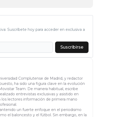
tiva: Suscríbete hoy para acceder en exclusiva a
Suscribirse
Universidad Complutense de Madrid, y redactor
puesto, ha sido una figura clave en la evolución
Movistar Team. De manera habitual, escribe
realizado entrevistas exclusivas y asistido en
a los lectores información de primera mano
ofesional.
 mantenido un fuerte enfoque en el periodismo
omo el baloncesto y el fútbol. Sin embargo, en la