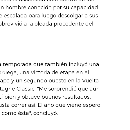
, un hombre conocido por su capacidad
e escalada para luego descolgar a sus
obrevivió a la oleada procedente del
a temporada que también incluyó una
oruega, una victoria de etapa en el
tapa y un segundo puesto en la Vuelta
etagne Classic. "Me sorprendió que aún
tí bien y obtuve buenos resultados,
ta correr así. El año que viene espero
s como ésta", concluyó.