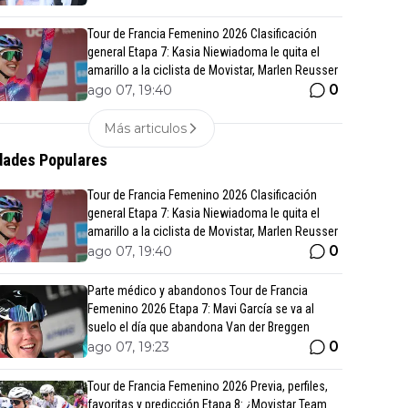
Tour de Francia Femenino 2026 Clasificación
general Etapa 7: Kasia Niewiadoma le quita el
amarillo a la ciclista de Movistar, Marlen Reusser
0
ago 07, 19:40
Más articulos
ades Populares
Tour de Francia Femenino 2026 Clasificación
general Etapa 7: Kasia Niewiadoma le quita el
amarillo a la ciclista de Movistar, Marlen Reusser
0
ago 07, 19:40
Parte médico y abandonos Tour de Francia
Femenino 2026 Etapa 7: Mavi García se va al
suelo el día que abandona Van der Breggen
0
ago 07, 19:23
Tour de Francia Femenino 2026 Previa, perfiles,
favoritas y predicción Etapa 8: ¿Movistar Team