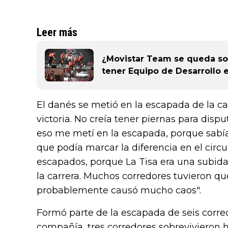
Leer más
¿Movistar Team se queda so
tener Equipo de Desarrollo 
El danés se metió en la escapada de la ca
victoria. No creía tener piernas para disput
eso me metí en la escapada, porque sabía q
que podía marcar la diferencia en el circ
escapados, porque La Tisa era una subida 
la carrera. Muchos corredores tuvieron que
probablemente causó mucho caos".
Formó parte de la escapada de seis corred
compañía, tres corredores sobrevivieron h