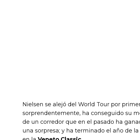
Nielsen se alejó del World Tour por primer
sorprendentemente, ha conseguido su mejo
de un corredor que en el pasado ha gana
una sorpresa; y ha terminado el año de l
en la
Veneto Classic
.