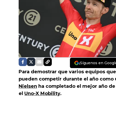
¡Síguenos en Googl
Para demostrar que varios equipos que 
pueden competir durante el año como u
Nielsen
ha completado el mejor año de 
el
Uno-X Mobility
.