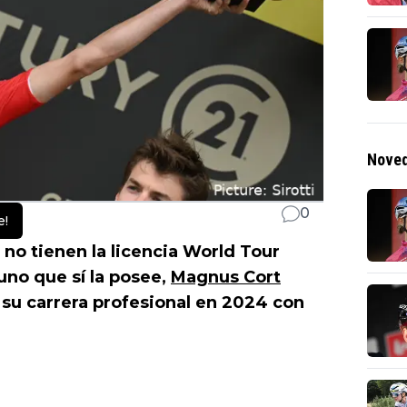
Noved
0
e!
no tienen la licencia World Tour
no que sí la posee,
Magnus Cort
su carrera profesional en 2024 con