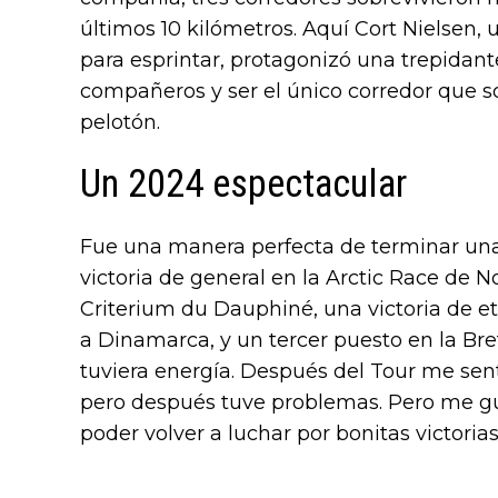
últimos 10 kilómetros. Aquí Cort Nielsen
para esprintar, protagonizó una trepidant
compañeros y ser el único corredor que s
pelotón.
Un 2024 espectacular
Fue una manera perfecta de terminar un
victoria de general en la Arctic Race de N
Criterium du Dauphiné, una victoria de e
a Dinamarca, y un tercer puesto en la Br
tuviera energía. Después del Tour me sen
pero después tuve problemas. Pero me gus
poder volver a luchar por bonitas victoria