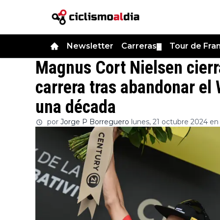
Newsletter
Carreras
Tour de Fra
▼
Magnus Cort Nielsen cierr
carrera tras abandonar el
una década
por
Jorge P Borreguero
lunes, 21 octubre 2024 en