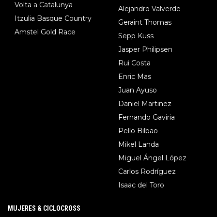
Volta a Catalunya
Alejandro Valverde
Itzulia Basque Country
Geraint Thomas
Amstel Gold Race
Sepp Kuss
Jasper Philipsen
Rui Costa
Enric Mas
Juan Ayuso
Daniel Martinez
Fernando Gaviria
Pello Bilbao
Mikel Landa
Miguel Ángel López
Carlos Rodríguez
Isaac del Toro
MUJERES & CICLOCROSS