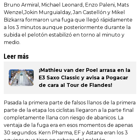
Bruno Armiral, Michael Leonard, Enzo Paleni, Mats
Wenzel,Jokin Murguialday, Jan Castellón y Mikel
Bizkarra formaron una fuga que llegó rápidamente
a los 3 minutos aunque posteriormente durante la
subida el pelotón estabilizó en torno al minuto y
medio.
Leer más
¡Mathieu van der Poel arrasa en la
E3 Saxo Classic y avisa a Pogacar
de cara al Tour de Flandes!
Pasada la primera parte de falsos llanos de la primera
parte de la etapa los ciclistas llegaron a la parte final
completamente llana con riesgo de abanicos. La
ventaja de la fuga era en esos momentos de apenas
30 segundos. Kern Pharma, EF y Astana eran los 3