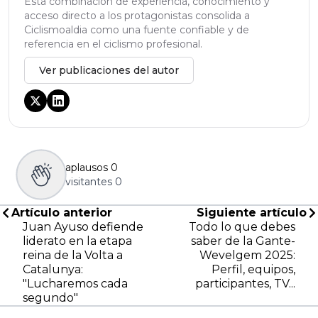
Esta combinación de experiencia, conocimiento y
acceso directo a los protagonistas consolida a
Ciclismoaldia como una fuente confiable y de
referencia en el ciclismo profesional.
Ver publicaciones del autor
aplausos
0
visitantes
0
Artículo anterior
Siguiente artículo
Juan Ayuso defiende
Todo lo que debes
liderato en la etapa
saber de la Gante-
reina de la Volta a
Wevelgem 2025:
Catalunya:
Perfil, equipos,
"Lucharemos cada
participantes, TV...
segundo"