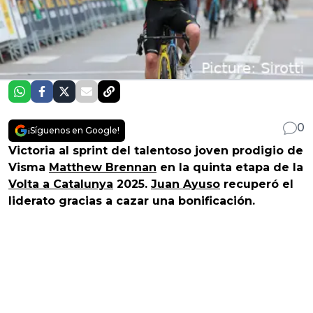
0
¡Síguenos en Google!
Victoria al sprint del talentoso joven prodigio de
Visma
Matthew Brennan
en la quinta etapa de la
Volta a Catalunya
2025.
Juan Ayuso
recuperó el
liderato gracias a cazar una bonificación.