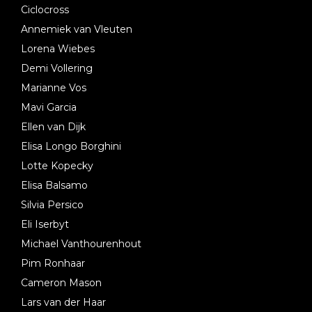
Ciclocross
Annemiek van Vleuten
Lorena Wiebes
Demi Vollering
Marianne Vos
Mavi Garcia
Ellen van Dijk
Elisa Longo Borghini
Lotte Kopecky
Elisa Balsamo
Silvia Persico
Eli Iserbyt
Michael Vanthourenhout
Pim Ronhaar
Cameron Mason
Lars van der Haar