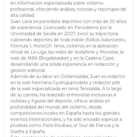
en información especializada sobre ciclismo
profesional, ofreciendo análisis, noticias y reportajes de
alta calidad.
Juan Larra es periodista deportivo con más de 20 años
de experiencia. Licenciado en Periodismo por la
Universidad de Sevilla en 2007, inició su trayectoria
cubriendo deportes de toda índole (fútbol, baloncesto,
Fórmula 1, MotoGP, tenis, ciclismo) en la aplicación
oficial de La Liga, las webs de Vodafone y Movistar, la
web de NBA Blogdebasket y en la Cadena Cope,
desarrollando una sólida experiencia en redacción y
gestión editorial.
Además de su labor en Ciclismoaldia, Juan es redactor
en la web hermana Cyclinguptodate y redactor jefe
de la web especializada en tenis Tenisaldia. A lo largo
de su carrera, ha realizado entrevistas exclusivas a
ciclistas y figuras del deporte, ofrece análisis en
profundidad del mundo del ciclismo, desde
competiciones locales en España hasta los grandes
eventos internacionales, y ha sido enviado especial a
pruebas como París-Roubaix, el Tour de Francia y la
Vuelta a España.