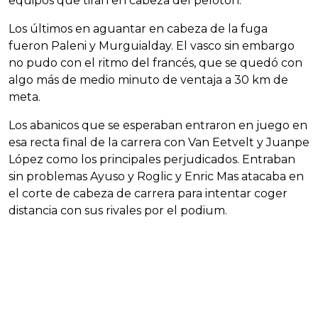
equipos que tiran en cabeza del pelotón.
Los últimos en aguantar en cabeza de la fuga
fueron Paleni y Murguialday. El vasco sin embargo
no pudo con el ritmo del francés, que se quedó con
algo más de medio minuto de ventaja a 30 km de
meta.
Los abanicos que se esperaban entraron en juego en
esa recta final de la carrera con Van Eetvelt y Juanpe
López como los principales perjudicados. Entraban
sin problemas Ayuso y Roglic y Enric Mas atacaba en
el corte de cabeza de carrera para intentar coger
distancia con sus rivales por el podium.