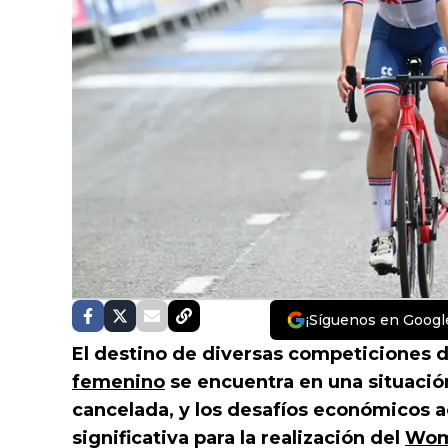
¡Síguenos en Googl
El destino de diversas competiciones de
femenino
se encuentra en una situación
cancelada, y los desafíos económicos 
significativa para la realización del
Wom