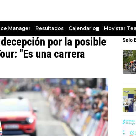
nce Manager
Resultados
Calendario
Movistar Te
▼
 decepción por la posible
Solo 
our: "Es una carrera