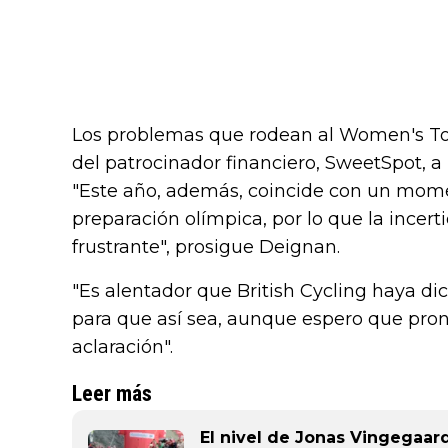
Los problemas que rodean al Women's Tour
del patrocinador financiero, SweetSpot, a r
"Este año, además, coincide con un mome
preparación olímpica, por lo que la incert
frustrante", prosigue Deignan.
"Es alentador que British Cycling haya di
para que así sea, aunque espero que pr
aclaración".
Leer más
El nivel de Jonas Vingegaard