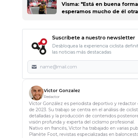
Visma: "Está en buena forma,
esperamos mucho de él otra
Suscríbete a nuestro newsletter
Desbloquea la experiencia ciclista defini
las noticias más destacadas
Victor Gonzalez
Redactor
Víctor González es periodista deportivo y redactor
de 2023. Su trabajo se centra en el análisis de ciclis
detalladas y la producción de contenidos posteriores
visión profunda y experta del ciclismo profesional.
Nativo en francés, Víctor ha trabajado en varias pu
Planète Foot, revistas especializadas en baloncesto 