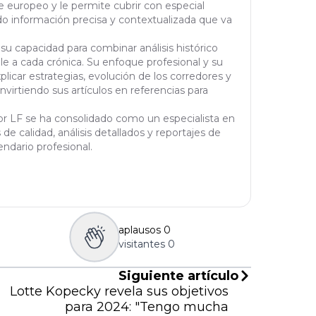
 europeo y le permite cubrir con especial
do información precisa y contextualizada que va
 su capacidad para combinar análisis histórico
le a cada crónica. Su enfoque profesional y su
licar estrategias, evolución de los corredores y
virtiendo sus artículos en referencias para
tor LF se ha consolidado como un especialista en
de calidad, análisis detallados y reportajes de
ndario profesional.
aplausos
0
visitantes
0
Siguiente artículo
Lotte Kopecky revela sus objetivos
para 2024: "Tengo mucha