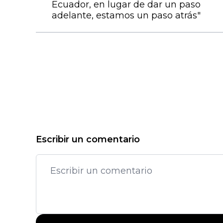
Ecuador, en lugar de dar un paso
adelante, estamos un paso atrás"
Escribir un comentario