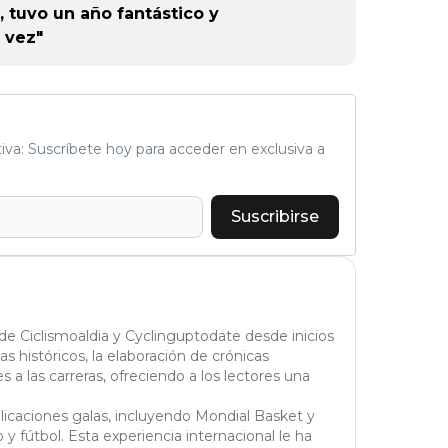
or),
 tuvo un año fantástico y
k (L
 vez"
tiva: Suscríbete hoy para acceder en exclusiva a
Suscribirse
 de Ciclismoaldia y Cyclinguptodate desde inicios
tas históricos, la elaboración de crónicas
 a las carreras, ofreciendo a los lectores una
blicaciones galas, incluyendo Mondial Basket y
y fútbol. Esta experiencia internacional le ha