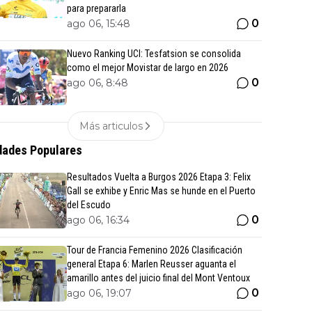
para prepararla
0
ago 06, 15:48
Nuevo Ranking UCI: Tesfatsion se consolida
como el mejor Movistar de largo en 2026
0
ago 06, 8:48
Más articulos
ades Populares
Resultados Vuelta a Burgos 2026 Etapa 3: Felix
Gall se exhibe y Enric Mas se hunde en el Puerto
del Escudo
0
ago 06, 16:34
Tour de Francia Femenino 2026 Clasificación
general Etapa 6: Marlen Reusser aguanta el
amarillo antes del juicio final del Mont Ventoux
0
ago 06, 19:07