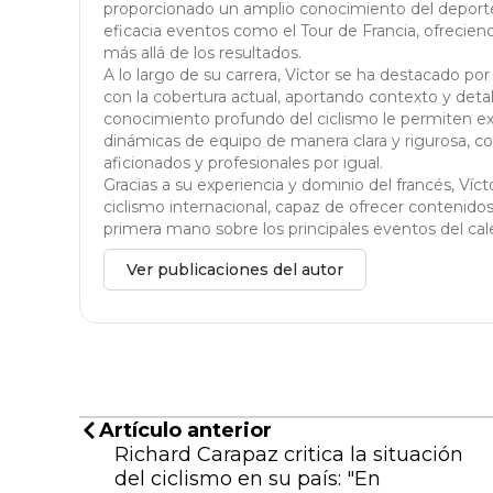
proporcionado un amplio conocimiento del deporte
eficacia eventos como el Tour de Francia, ofrecien
más allá de los resultados.
A lo largo de su carrera, Víctor se ha destacado por
con la cobertura actual, aportando contexto y detal
conocimiento profundo del ciclismo le permiten exp
dinámicas de equipo de manera clara y rigurosa, con
aficionados y profesionales por igual.
Gracias a su experiencia y dominio del francés, Víc
ciclismo internacional, capaz de ofrecer contenidos 
primera mano sobre los principales eventos del cale
Ver publicaciones del autor
Artículo anterior
Richard Carapaz critica la situación
del ciclismo en su país: "En