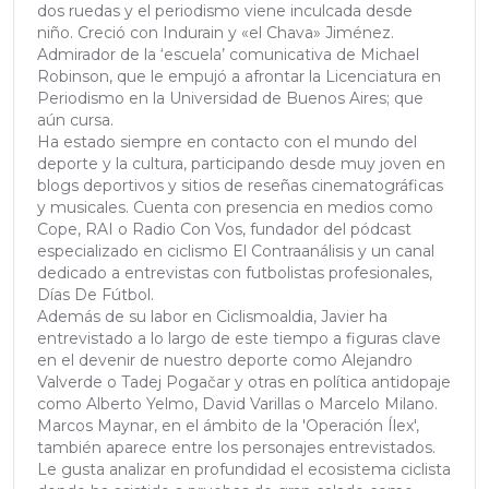
dos ruedas y el periodismo viene inculcada desde
niño. Creció con Indurain y «el Chava» Jiménez.
Admirador de la ‘escuela’ comunicativa de Michael
Robinson, que le empujó a afrontar la Licenciatura en
Periodismo en la Universidad de Buenos Aires; que
aún cursa.
Ha estado siempre en contacto con el mundo del
deporte y la cultura, participando desde muy joven en
blogs deportivos y sitios de reseñas cinematográficas
y musicales. Cuenta con presencia en medios como
Cope, RAI o Radio Con Vos, fundador del pódcast
especializado en ciclismo El Contraanálisis y un canal
dedicado a entrevistas con futbolistas profesionales,
Días De Fútbol.
Además de su labor en Ciclismoaldia, Javier ha
entrevistado a lo largo de este tiempo a figuras clave
en el devenir de nuestro deporte como Alejandro
Valverde o Tadej Pogačar y otras en política antidopaje
como Alberto Yelmo, David Varillas o Marcelo Milano.
Marcos Maynar, en el ámbito de la 'Operación Ílex',
también aparece entre los personajes entrevistados.
Le gusta analizar en profundidad el ecosistema ciclista