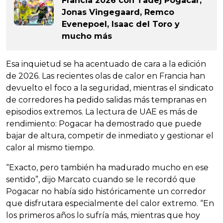
Francia 2026 con Tadej Pogacar,
Jonas Vingegaard, Remco
Evenepoel, Isaac del Toro y
mucho más
Esa inquietud se ha acentuado de cara a la edición
de 2026. Las recientes olas de calor en Francia han
devuelto el foco a la seguridad, mientras el sindicato
de corredores ha pedido salidas más tempranas en
episodios extremos. La lectura de UAE es más de
rendimiento: Pogacar ha demostrado que puede
bajar de altura, competir de inmediato y gestionar el
calor al mismo tiempo.
“Exacto, pero también ha madurado mucho en ese
sentido”, dijo Marcato cuando se le recordó que
Pogacar no había sido históricamente un corredor
que disfrutara especialmente del calor extremo. “En
los primeros años lo sufría más, mientras que hoy