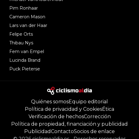
Pim Ronhaar
Cameron Mason
Lars van der Haar
Felipe Orts
Thibau Nys
Fem van Empel
Lucinda Brand
Puck Pieterse
Quiénes somos
Equipo editorial
Política de privacidad y Cookies
Ética
Verificación de hechos
Corrección
Política de propiedad, financiación y publicidad
Publicidad
Contacto
Socios de enlace
©
2026
ciclismoaldia.es
-
Derechos reservados