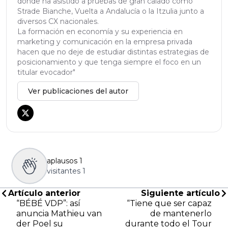
donde ha asistido a pruebas de gran calado como
Strade Bianche, Vuelta a Andalucía o la Itzulia junto a
diversos CX nacionales.
La formación en economía y su experiencia en
marketing y comunicación en la empresa privada
hacen que no deje de estudiar distintas estrategias de
posicionamiento y que tenga siempre el foco en un
titular evocador"
Ver publicaciones del autor
aplausos
1
visitantes
1
Artículo anterior
Siguiente artículo
“BÉBÉ VDP”: así
“Tiene que ser capaz
anuncia Mathieu van
de mantenerlo
der Poel su
durante todo el Tour