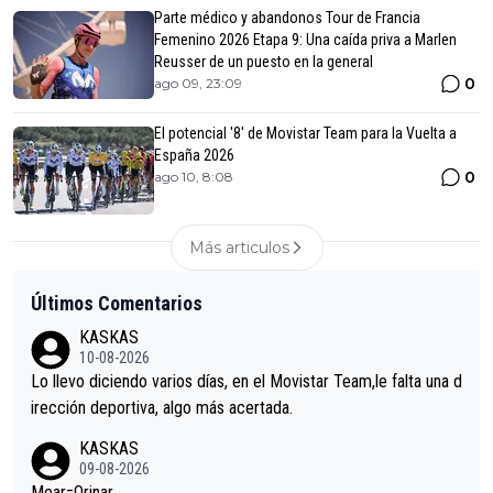
Parte médico y abandonos Tour de Francia
Femenino 2026 Etapa 9: Una caída priva a Marlen
Reusser de un puesto en la general
0
ago 09, 23:09
El potencial '8' de Movistar Team para la Vuelta a
España 2026
0
ago 10, 8:08
Más articulos
Últimos Comentarios
KASKAS
10-08-2026
Lo llevo diciendo varios días, en el Movistar Team,le falta una d
irección deportiva, algo más acertada.
KASKAS
09-08-2026
Mear=Orinar….