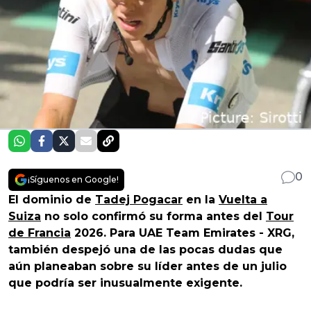
0
¡Síguenos en Google!
El dominio de
Tadej Pogacar
en la
Vuelta a
Suiza
no solo confirmó su forma antes del
Tour
de Francia
2026. Para UAE Team Emirates - XRG,
también despejó una de las pocas dudas que
aún planeaban sobre su líder antes de un julio
que podría ser inusualmente exigente.