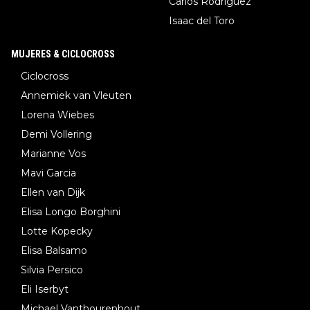
Carlos Rodríguez
Isaac del Toro
MUJERES & CICLOCROSS
Ciclocross
Annemiek van Vleuten
Lorena Wiebes
Demi Vollering
Marianne Vos
Mavi Garcia
Ellen van Dijk
Elisa Longo Borghini
Lotte Kopecky
Elisa Balsamo
Silvia Persico
Eli Iserbyt
Michael Vanthourenhout