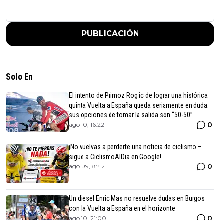
PUBLICACIÓN
Solo En
El intento de Primoz Roglic de lograr una histórica
quinta Vuelta a España queda seriamente en duda:
sus opciones de tomar la salida son “50-50”
0
ago 10, 16:22
¡No vuelvas a perderte una noticia de ciclismo –
sigue a CiclismoAlDia en Google!
0
ago 09, 8:42
Un diesel Enric Mas no resuelve dudas en Burgos
con la Vuelta a España en el horizonte
0
ago 10, 21:00