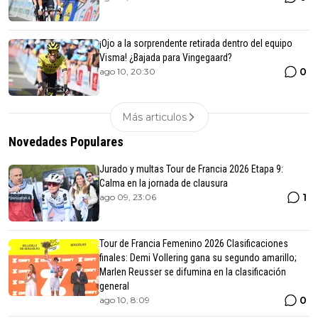
¡Ojo a la sorprendente retirada dentro del equipo
Visma! ¿Bajada para Vingegaard?
0
ago 10, 20:30
Más articulos
Novedades Populares
Jurado y multas Tour de Francia 2026 Etapa 9:
Calma en la jornada de clausura
1
ago 09, 23:06
Tour de Francia Femenino 2026 Clasificaciones
finales: Demi Vollering gana su segundo amarillo;
Marlen Reusser se difumina en la clasificación
general
0
ago 10, 8:09