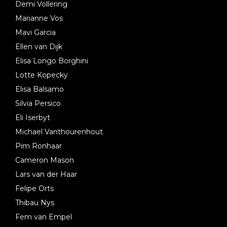
Demi Vollering
Marianne Vos
Mavi Garcia
Ellen van Dijk
Elisa Longo Borghini
Lotte Kopecky
Elisa Balsamo
Silvia Persico
Eli Iserbyt
Michael Vanthourenhout
Pim Ronhaar
Cameron Mason
Lars van der Haar
Felipe Orts
Thibau Nys
Fem van Empel