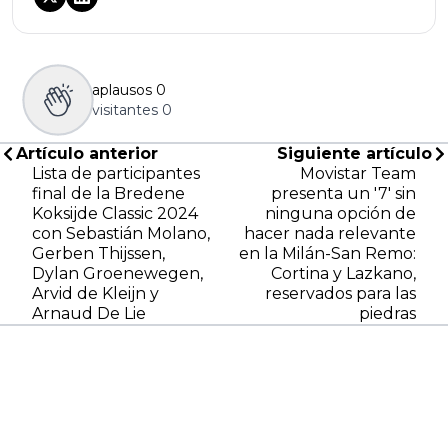
aplausos
0
visitantes
0
Artículo anterior
Siguiente artículo
Lista de participantes
Movistar Team
final de la Bredene
presenta un '7' sin
Koksijde Classic 2024
ninguna opción de
con Sebastián Molano,
hacer nada relevante
Gerben Thijssen,
en la Milán-San Remo:
Dylan Groenewegen,
Cortina y Lazkano,
Arvid de Kleijn y
reservados para las
Arnaud De Lie
piedras