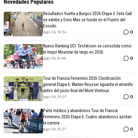
Novedades Populares
Resultados Vuelta a Burgos 2026 Etapa 3: Felix Gall
se exhibe y Enric Mas se hunde en el Puerto del
Escudo
0
ago 06, 16:34
Nuevo Ranking UCI: Tesfatsion se consolida como
el mejor Movistar de largo en 2026
0
ago 06, 8:48
Tour de Francia Femenino 2026 Clasificación
general Etapa 6: Marlen Reusser aguanta el amarillo
antes del juicio final del Mont Ventoux
0
ago 06, 19:07
Parte médico y abandonos Tour de Francia
Femenino 2026 Etapa 6: Cuatro abandonos azotan
la carrera
0
ago 06, 19:27