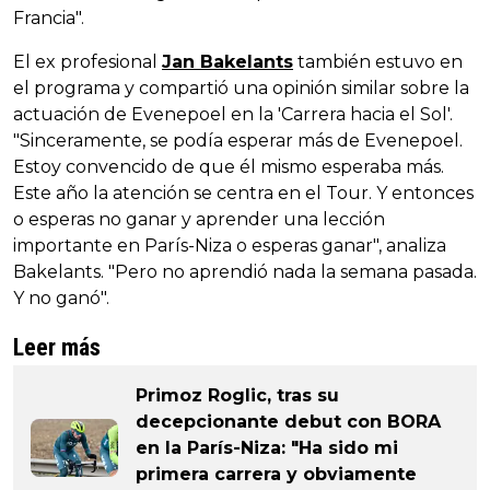
Francia".
El ex profesional
Jan Bakelants
también estuvo en
el programa y compartió una opinión similar sobre la
actuación de Evenepoel en la 'Carrera hacia el Sol'.
"Sinceramente, se podía esperar más de Evenepoel.
Estoy convencido de que él mismo esperaba más.
Este año la atención se centra en el Tour. Y entonces
o esperas no ganar y aprender una lección
importante en París-Niza o esperas ganar", analiza
Bakelants. "Pero no aprendió nada la semana pasada.
Y no ganó".
Leer más
Primoz Roglic, tras su
decepcionante debut con BORA
en la París-Niza: "Ha sido mi
primera carrera y obviamente