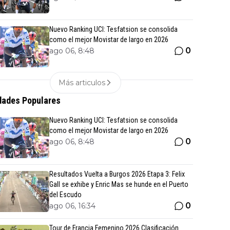
Nuevo Ranking UCI: Tesfatsion se consolida
como el mejor Movistar de largo en 2026
0
ago 06, 8:48
Más articulos
ades Populares
Nuevo Ranking UCI: Tesfatsion se consolida
como el mejor Movistar de largo en 2026
0
ago 06, 8:48
Resultados Vuelta a Burgos 2026 Etapa 3: Felix
Gall se exhibe y Enric Mas se hunde en el Puerto
del Escudo
0
ago 06, 16:34
Tour de Francia Femenino 2026 Clasificación