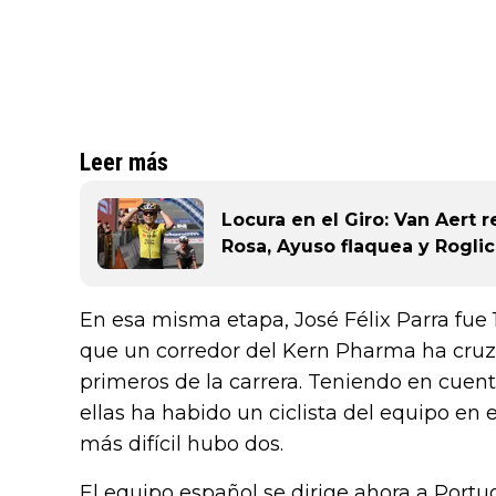
Leer más
Locura en el Giro: Van Aert r
Rosa, Ayuso flaquea y Rogli
En esa misma etapa, José Félix Parra fue 1
que un corredor del Kern Pharma ha cruza
primeros de la carrera. Teniendo en cuent
ellas ha habido un ciclista del equipo en 
más difícil hubo dos.
El equipo español se dirige ahora a Portug