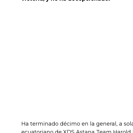
Ha terminado décimo en la general, a so
ecuatoriano de XDS Astana Team Harold 