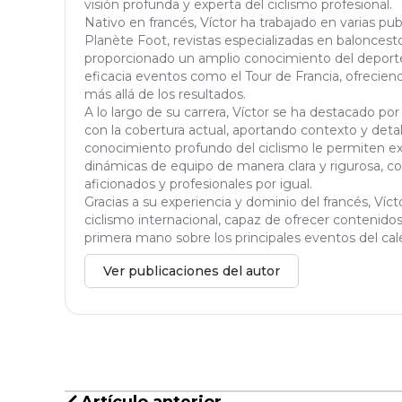
visión profunda y experta del ciclismo profesional.
Nativo en francés, Víctor ha trabajado en varias pu
Planète Foot, revistas especializadas en baloncesto 
proporcionado un amplio conocimiento del deporte
eficacia eventos como el Tour de Francia, ofrecien
más allá de los resultados.
A lo largo de su carrera, Víctor se ha destacado por
con la cobertura actual, aportando contexto y detal
conocimiento profundo del ciclismo le permiten exp
dinámicas de equipo de manera clara y rigurosa, con
aficionados y profesionales por igual.
Gracias a su experiencia y dominio del francés, Víc
ciclismo internacional, capaz de ofrecer contenidos 
primera mano sobre los principales eventos del cale
Ver publicaciones del autor
Artículo anterior