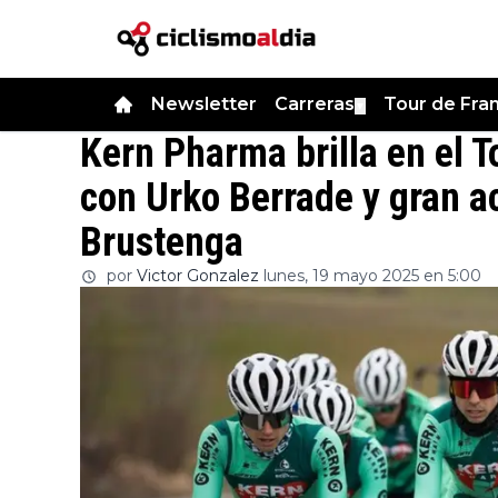
Newsletter
Carreras
Tour de Fra
▼
Kern Pharma brilla en el T
con Urko Berrade y gran a
Brustenga
por
Victor Gonzalez
lunes, 19 mayo 2025 en 5:00