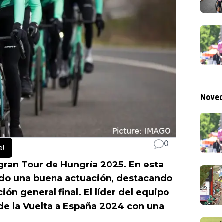
Noved
0
e!
 gran
Tour de Hungría
2025. En esta
nido una buena actuación, destacando
ión general final. El líder del equipo
 de la Vuelta a España 2024 con una