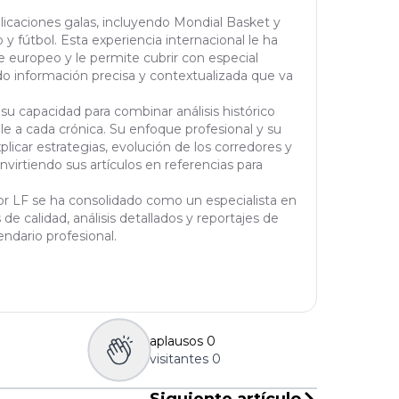
blicaciones galas, incluyendo Mondial Basket y
y fútbol. Esta experiencia internacional le ha
 europeo y le permite cubrir con especial
do información precisa y contextualizada que va
 su capacidad para combinar análisis histórico
le a cada crónica. Su enfoque profesional y su
licar estrategias, evolución de los corredores y
virtiendo sus artículos en referencias para
tor LF se ha consolidado como un especialista en
de calidad, análisis detallados y reportajes de
ndario profesional.
aplausos
0
visitantes
0
Siguiente artículo