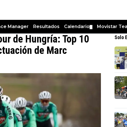
nce Manager
Resultados
Calendario
Movistar Te
▼
our de Hungría: Top 10
Solo 
ctuación de Marc