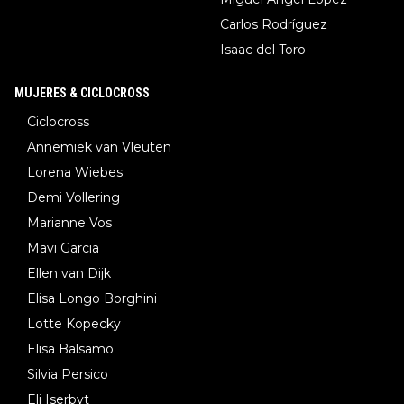
Carlos Rodríguez
Isaac del Toro
MUJERES & CICLOCROSS
Ciclocross
Annemiek van Vleuten
Lorena Wiebes
Demi Vollering
Marianne Vos
Mavi Garcia
Ellen van Dijk
Elisa Longo Borghini
Lotte Kopecky
Elisa Balsamo
Silvia Persico
Eli Iserbyt