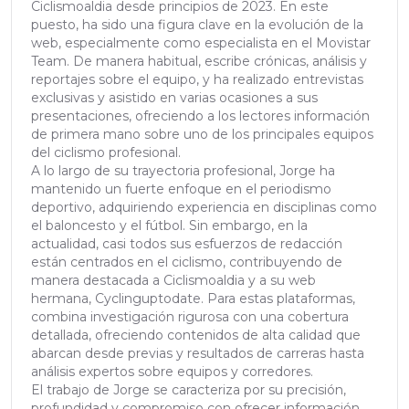
Ciclismoaldia desde principios de 2023. En este
puesto, ha sido una figura clave en la evolución de la
web, especialmente como especialista en el Movistar
Team. De manera habitual, escribe crónicas, análisis y
reportajes sobre el equipo, y ha realizado entrevistas
exclusivas y asistido en varias ocasiones a sus
presentaciones, ofreciendo a los lectores información
de primera mano sobre uno de los principales equipos
del ciclismo profesional.
A lo largo de su trayectoria profesional, Jorge ha
mantenido un fuerte enfoque en el periodismo
deportivo, adquiriendo experiencia en disciplinas como
el baloncesto y el fútbol. Sin embargo, en la
actualidad, casi todos sus esfuerzos de redacción
están centrados en el ciclismo, contribuyendo de
manera destacada a Ciclismoaldia y a su web
hermana, Cyclinguptodate. Para estas plataformas,
combina investigación rigurosa con una cobertura
detallada, ofreciendo contenidos de alta calidad que
abarcan desde previas y resultados de carreras hasta
análisis expertos sobre equipos y corredores.
El trabajo de Jorge se caracteriza por su precisión,
profundidad y compromiso con ofrecer información