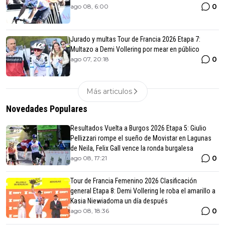
0
ago 08, 6:00
Jurado y multas Tour de Francia 2026 Etapa 7:
Multazo a Demi Vollering por mear en público
0
ago 07, 20:18
Más articulos
Novedades Populares
Resultados Vuelta a Burgos 2026 Etapa 5: Giulio
Pellizzari rompe el sueño de Movistar en Lagunas
de Neila, Felix Gall vence la ronda burgalesa
0
ago 08, 17:21
Tour de Francia Femenino 2026 Clasificación
general Etapa 8: Demi Vollering le roba el amarillo a
Kasia Niewiadoma un día después
0
ago 08, 18:36