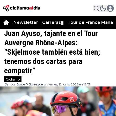
Newsletter
Carreras
Tour de France Manag
▼
Juan Ayuso, tajante en el Tour
Auvergne Rhône-Alpes:
“Skjelmose también está bien;
tenemos dos cartas para
competir”
Ciclismo
por
Jorge P Borreguero
viernes, 12 junio 2026 en 12:13