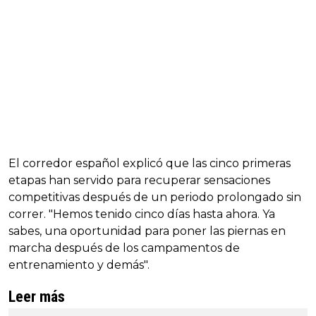
El corredor español explicó que las cinco primeras
etapas han servido para recuperar sensaciones
competitivas después de un periodo prolongado sin
correr. "Hemos tenido cinco días hasta ahora. Ya
sabes, una oportunidad para poner las piernas en
marcha después de los campamentos de
entrenamiento y demás".
Leer más