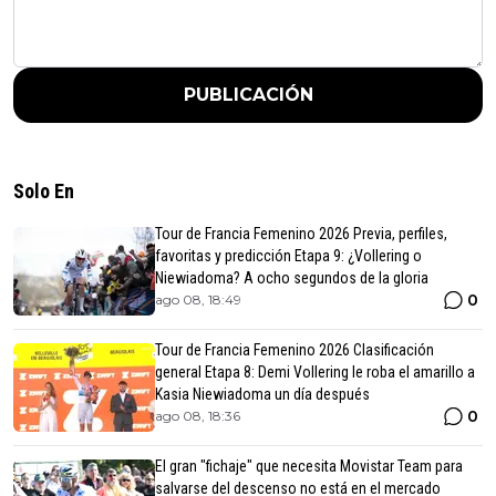
PUBLICACIÓN
Solo En
Tour de Francia Femenino 2026 Previa, perfiles,
favoritas y predicción Etapa 9: ¿Vollering o
Niewiadoma? A ocho segundos de la gloria
0
ago 08, 18:49
Tour de Francia Femenino 2026 Clasificación
general Etapa 8: Demi Vollering le roba el amarillo a
Kasia Niewiadoma un día después
0
ago 08, 18:36
El gran "fichaje" que necesita Movistar Team para
salvarse del descenso no está en el mercado