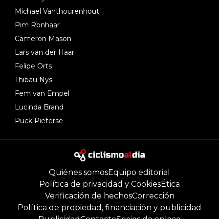
Michael Vanthourenhout
Pim Ronhaar
Cameron Mason
Lars van der Haar
Felipe Orts
Thibau Nys
Fem van Empel
Lucinda Brand
Puck Pieterse
Quiénes somos
Equipo editorial
Política de privacidad y Cookies
Ética
Verificación de hechos
Corrección
Política de propiedad, financiación y publicidad