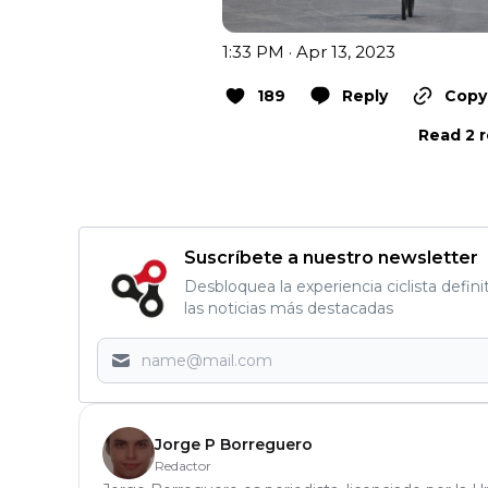
1:33 PM · Apr 13, 2023
189
Reply
Copy 
Read 2 r
Suscríbete a nuestro newsletter
Desbloquea la experiencia ciclista defini
las noticias más destacadas
Jorge P Borreguero
Redactor