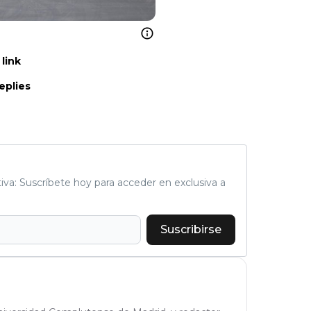
link
eplies
tiva: Suscríbete hoy para acceder en exclusiva a
Suscribirse