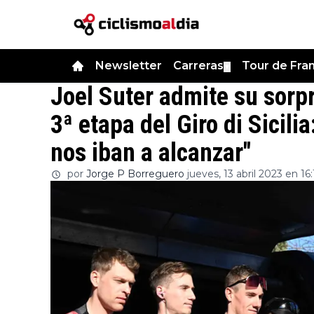
Newsletter
Carreras
Tour de Fra
▼
Joel Suter admite su sorpr
3ª etapa del Giro di Sicili
nos iban a alcanzar"
por
Jorge P Borreguero
jueves, 13 abril 2023 en 16: