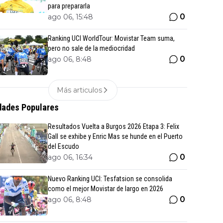
para prepararla
0
ago 06, 15:48
Ranking UCI WorldTour: Movistar Team suma,
pero no sale de la mediocridad
0
ago 06, 8:48
Más articulos
ades Populares
Resultados Vuelta a Burgos 2026 Etapa 3: Felix
Gall se exhibe y Enric Mas se hunde en el Puerto
del Escudo
0
ago 06, 16:34
Nuevo Ranking UCI: Tesfatsion se consolida
como el mejor Movistar de largo en 2026
0
ago 06, 8:48