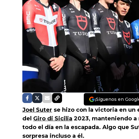
¡Síguenos en Googl
Joel Suter
se hizo con la victoria en un
del
Giro di Sicilia
2023, manteniendo a r
todo el día en la escapada. Algo que Sut
sorpresa incluso a él.