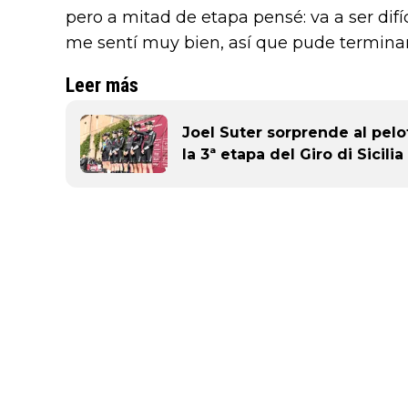
pero a mitad de etapa pensé: va a ser difíc
me sentí muy bien, así que pude terminar
Leer más
Joel Suter sorprende al pelo
la 3ª etapa del Giro di Sicilia