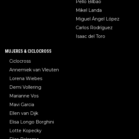
Pello Bilbao
Mikel Landa
Miguel Ángel López
Carlos Rodríguez
Isaac del Toro
MUJERES & CICLOCROSS
Ciclocross
Annemiek van Vleuten
Lorena Wiebes
Demi Vollering
Marianne Vos
Mavi Garcia
Ellen van Dijk
Elisa Longo Borghini
Lotte Kopecky