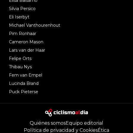
Elisa Balsamo
Silvia Persico
Eli Iserbyt
Michael Vanthourenhout
Pim Ronhaar
Cameron Mason
Lars van der Haar
Felipe Orts
Thibau Nys
Fem van Empel
Lucinda Brand
Puck Pieterse
Quiénes somos
Equipo editorial
Política de privacidad y Cookies
Ética