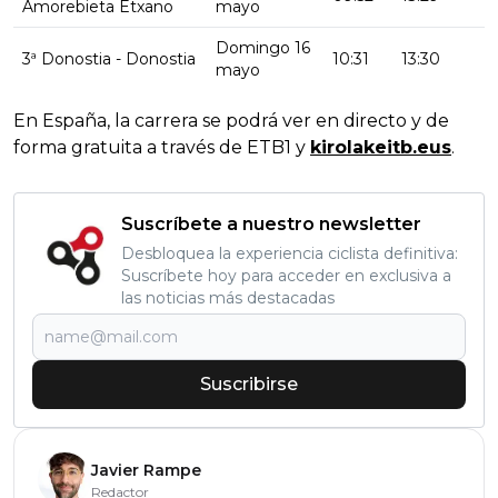
Amorebieta Etxano
mayo
Domingo 16
3ª Donostia - Donostia
10:31
13:30
mayo
En España, la carrera se podrá ver en directo y de
forma gratuita a través de ETB1 y
kirolakeitb.eus
.
Suscríbete a nuestro newsletter
Desbloquea la experiencia ciclista definitiva:
Suscríbete hoy para acceder en exclusiva a
las noticias más destacadas
Suscribirse
Javier Rampe
Redactor