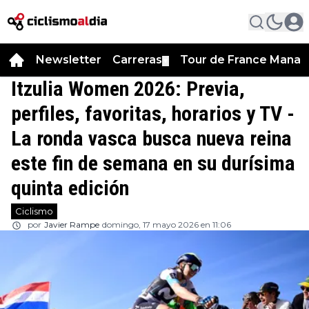
Newsletter
Carreras
Tour de France Manag
▼
Itzulia Women 2026: Previa,
perfiles, favoritas, horarios y TV -
La ronda vasca busca nueva reina
este fin de semana en su durísima
quinta edición
Ciclismo
por
Javier Rampe
domingo, 17 mayo 2026 en 11:06