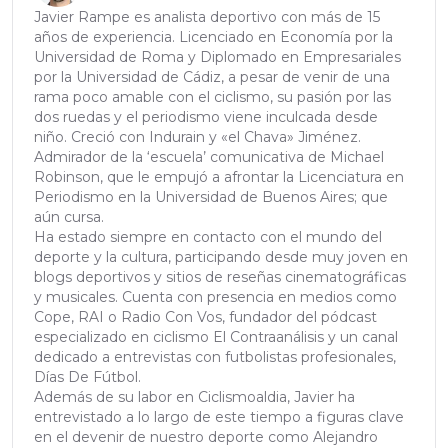
Javier Rampe es analista deportivo con más de 15
años de experiencia. Licenciado en Economía por la
Universidad de Roma y Diplomado en Empresariales
por la Universidad de Cádiz, a pesar de venir de una
rama poco amable con el ciclismo, su pasión por las
dos ruedas y el periodismo viene inculcada desde
niño. Creció con Indurain y «el Chava» Jiménez.
Admirador de la ‘escuela’ comunicativa de Michael
Robinson, que le empujó a afrontar la Licenciatura en
Periodismo en la Universidad de Buenos Aires; que
aún cursa.
Ha estado siempre en contacto con el mundo del
deporte y la cultura, participando desde muy joven en
blogs deportivos y sitios de reseñas cinematográficas
y musicales. Cuenta con presencia en medios como
Cope, RAI o Radio Con Vos, fundador del pódcast
especializado en ciclismo El Contraanálisis y un canal
dedicado a entrevistas con futbolistas profesionales,
Días De Fútbol.
Además de su labor en Ciclismoaldia, Javier ha
entrevistado a lo largo de este tiempo a figuras clave
en el devenir de nuestro deporte como Alejandro