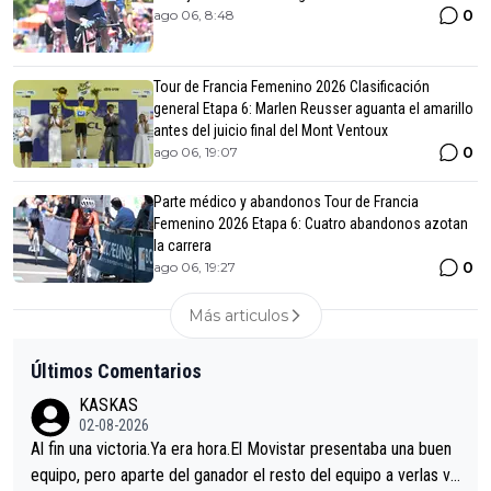
0
ago 06, 8:48
Tour de Francia Femenino 2026 Clasificación
general Etapa 6: Marlen Reusser aguanta el amarillo
antes del juicio final del Mont Ventoux
0
ago 06, 19:07
Parte médico y abandonos Tour de Francia
Femenino 2026 Etapa 6: Cuatro abandonos azotan
la carrera
0
ago 06, 19:27
Más articulos
Últimos Comentarios
KASKAS
02-08-2026
Al fin una victoria.Ya era hora.El Movistar presentaba una buen
equipo, pero aparte del ganador el resto del equipo a verlas ve