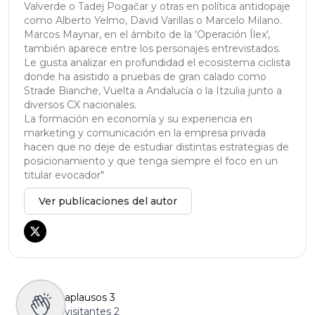
Valverde o Tadej Pogačar y otras en política antidopaje
como Alberto Yelmo, David Varillas o Marcelo Milano.
Marcos Maynar, en el ámbito de la 'Operación Ílex',
también aparece entre los personajes entrevistados.
Le gusta analizar en profundidad el ecosistema ciclista
donde ha asistido a pruebas de gran calado como
Strade Bianche, Vuelta a Andalucía o la Itzulia junto a
diversos CX nacionales.
La formación en economía y su experiencia en
marketing y comunicación en la empresa privada
hacen que no deje de estudiar distintas estrategias de
posicionamiento y que tenga siempre el foco en un
titular evocador"
Ver publicaciones del autor
aplausos
3
visitantes
2