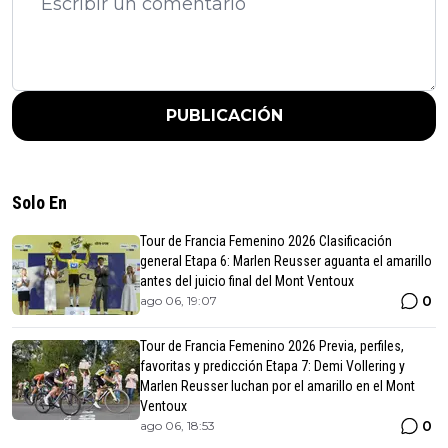
PUBLICACIÓN
Solo En
Tour de Francia Femenino 2026 Clasificación
general Etapa 6: Marlen Reusser aguanta el amarillo
antes del juicio final del Mont Ventoux
0
ago 06, 19:07
Tour de Francia Femenino 2026 Previa, perfiles,
favoritas y predicción Etapa 7: Demi Vollering y
Marlen Reusser luchan por el amarillo en el Mont
Ventoux
0
ago 06, 18:53