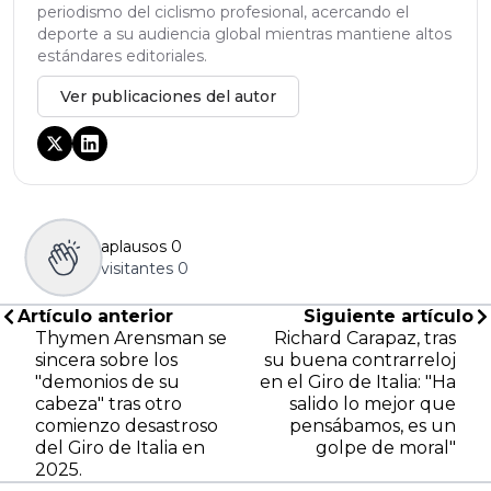
periodismo del ciclismo profesional, acercando el
deporte a su audiencia global mientras mantiene altos
estándares editoriales.
Ver publicaciones del autor
aplausos
0
visitantes
0
Artículo anterior
Siguiente artículo
Thymen Arensman se
Richard Carapaz, tras
sincera sobre los
su buena contrarreloj
"demonios de su
en el Giro de Italia: "Ha
cabeza" tras otro
salido lo mejor que
comienzo desastroso
pensábamos, es un
del Giro de Italia en
golpe de moral"
2025.