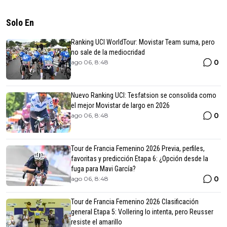
Solo En
Ranking UCI WorldTour: Movistar Team suma, pero
no sale de la mediocridad
0
ago 06, 8:48
Nuevo Ranking UCI: Tesfatsion se consolida como
el mejor Movistar de largo en 2026
0
ago 06, 8:48
Tour de Francia Femenino 2026 Previa, perfiles,
favoritas y predicción Etapa 6: ¿Opción desde la
fuga para Mavi García?
0
ago 06, 8:48
Tour de Francia Femenino 2026 Clasificación
general Etapa 5: Vollering lo intenta, pero Reusser
resiste el amarillo