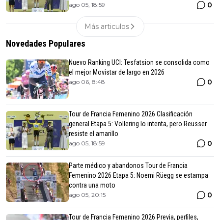
0
ago 05, 18:59
Más articulos
Novedades Populares
Nuevo Ranking UCI: Tesfatsion se consolida como
el mejor Movistar de largo en 2026
0
ago 06, 8:48
Tour de Francia Femenino 2026 Clasificación
general Etapa 5: Vollering lo intenta, pero Reusser
resiste el amarillo
0
ago 05, 18:59
Parte médico y abandonos Tour de Francia
Femenino 2026 Etapa 5: Noemi Rüegg se estampa
contra una moto
0
ago 05, 20:15
Tour de Francia Femenino 2026 Previa, perfiles,