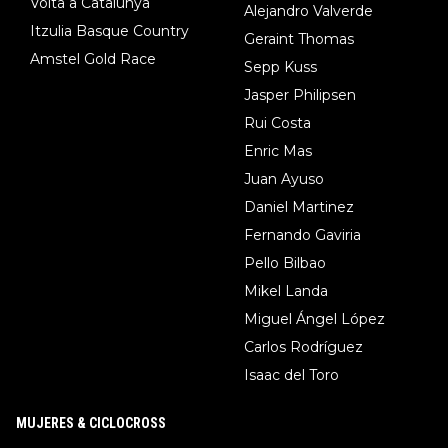
Volta a Catalunya
Alejandro Valverde
Itzulia Basque Country
Geraint Thomas
Amstel Gold Race
Sepp Kuss
Jasper Philipsen
Rui Costa
Enric Mas
Juan Ayuso
Daniel Martinez
Fernando Gaviria
Pello Bilbao
Mikel Landa
Miguel Ángel López
Carlos Rodríguez
Isaac del Toro
MUJERES & CICLOCROSS