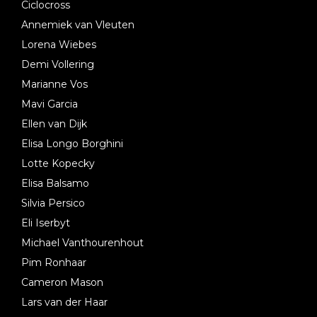
Ciclocross
Annemiek van Vleuten
Lorena Wiebes
Demi Vollering
Marianne Vos
Mavi Garcia
Ellen van Dijk
Elisa Longo Borghini
Lotte Kopecky
Elisa Balsamo
Silvia Persico
Eli Iserbyt
Michael Vanthourenhout
Pim Ronhaar
Cameron Mason
Lars van der Haar