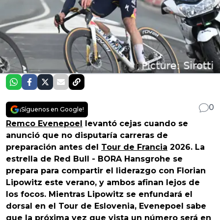
0
¡Síguenos en Google!
Remco Evenepoel
levantó cejas cuando se
anunció que no disputaría carreras de
preparación antes del
Tour de Francia
2026. La
estrella de Red Bull - BORA Hansgrohe se
prepara para compartir el liderazgo con Florian
Lipowitz este verano, y ambos afinan lejos de
los focos. Mientras Lipowitz se enfundará el
dorsal en el Tour de Eslovenia, Evenepoel sabe
que la próxima vez que vista un número será en