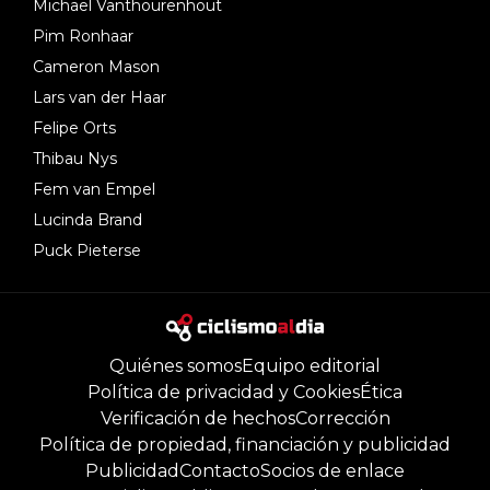
Michael Vanthourenhout
Pim Ronhaar
Cameron Mason
Lars van der Haar
Felipe Orts
Thibau Nys
Fem van Empel
Lucinda Brand
Puck Pieterse
Quiénes somos
Equipo editorial
Política de privacidad y Cookies
Ética
Verificación de hechos
Corrección
Política de propiedad, financiación y publicidad
Publicidad
Contacto
Socios de enlace