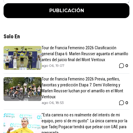
PUBLICACIÓN
Solo En
Tour de Francia Femenino 2026 Clasificación
general Etapa 6: Marlen Reusser aguanta el amarillo
antes del juicio final del Mont Ventoux
0
ago 06, 19:07
Tour de Francia Femenino 2026 Previa, perfiles,
favoritas y predicción Etapa 7: Demi Vollering y
Marlen Reusser luchan por el amarillo en el Mont
Ventoux
0
ago 06, 18:53
"Esta carrera no es realmente del interés de mi
equipo, pero sí de mi gusto": La única carrera por la
que Tadej Pogacar tendrá que pelear con UAE para
prepararla