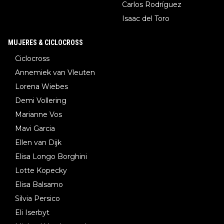
Carlos Rodríguez
Isaac del Toro
MUJERES & CICLOCROSS
Ciclocross
Annemiek van Vleuten
Lorena Wiebes
Demi Vollering
Marianne Vos
Mavi Garcia
Ellen van Dijk
Elisa Longo Borghini
Lotte Kopecky
Elisa Balsamo
Silvia Persico
Eli Iserbyt