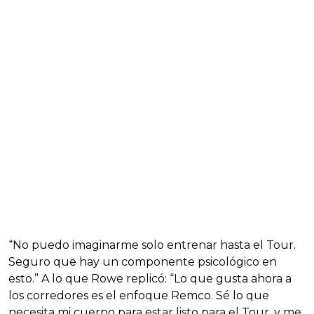
“No puedo imaginarme solo entrenar hasta el Tour.
Seguro que hay un componente psicológico en
esto.” A lo que Rowe replicó: “Lo que gusta ahora a
los corredores es el enfoque Remco. Sé lo que
necesita mi cuerpo para estar listo para el Tour, y me