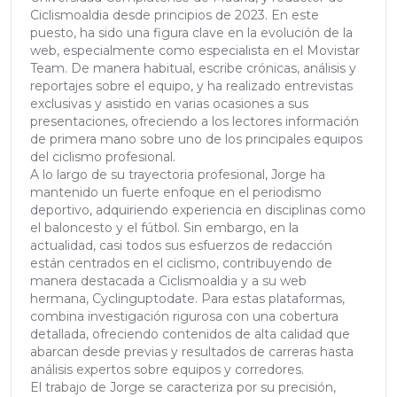
Ciclismoaldia desde principios de 2023. En este
puesto, ha sido una figura clave en la evolución de la
web, especialmente como especialista en el Movistar
Team. De manera habitual, escribe crónicas, análisis y
reportajes sobre el equipo, y ha realizado entrevistas
exclusivas y asistido en varias ocasiones a sus
presentaciones, ofreciendo a los lectores información
de primera mano sobre uno de los principales equipos
del ciclismo profesional.
A lo largo de su trayectoria profesional, Jorge ha
mantenido un fuerte enfoque en el periodismo
deportivo, adquiriendo experiencia en disciplinas como
el baloncesto y el fútbol. Sin embargo, en la
actualidad, casi todos sus esfuerzos de redacción
están centrados en el ciclismo, contribuyendo de
manera destacada a Ciclismoaldia y a su web
hermana, Cyclinguptodate. Para estas plataformas,
combina investigación rigurosa con una cobertura
detallada, ofreciendo contenidos de alta calidad que
abarcan desde previas y resultados de carreras hasta
análisis expertos sobre equipos y corredores.
El trabajo de Jorge se caracteriza por su precisión,