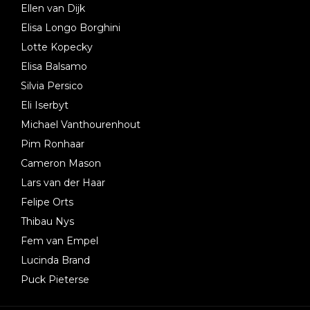
Ellen van Dijk
Elisa Longo Borghini
Lotte Kopecky
Elisa Balsamo
Silvia Persico
Eli Iserbyt
Michael Vanthourenhout
Pim Ronhaar
Cameron Mason
Lars van der Haar
Felipe Orts
Thibau Nys
Fem van Empel
Lucinda Brand
Puck Pieterse