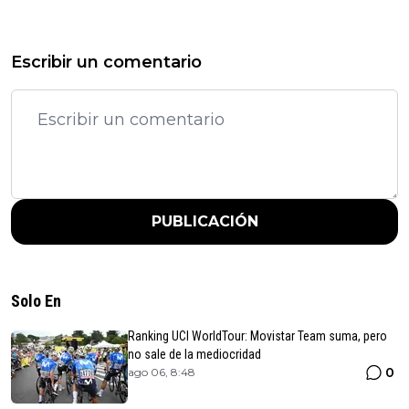
Escribir un comentario
PUBLICACIÓN
Solo En
Ranking UCI WorldTour: Movistar Team suma, pero
no sale de la mediocridad
0
ago 06, 8:48