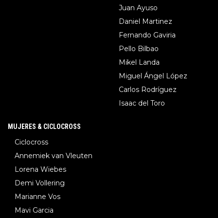
Juan Ayuso
Daniel Martinez
Fernando Gaviria
Pello Bilbao
Mikel Landa
Miguel Ángel López
Carlos Rodríguez
Isaac del Toro
MUJERES & CICLOCROSS
Ciclocross
Annemiek van Vleuten
Lorena Wiebes
Demi Vollering
Marianne Vos
Mavi Garcia