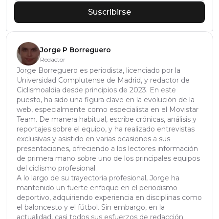
Suscribirse
Jorge P Borreguero
Redactor
Jorge Borreguero es periodista, licenciado por la
Universidad Complutense de Madrid, y redactor de
Ciclismoaldia desde principios de 2023. En este
puesto, ha sido una figura clave en la evolución de la
web, especialmente como especialista en el Movistar
Team. De manera habitual, escribe crónicas, análisis y
reportajes sobre el equipo, y ha realizado entrevistas
exclusivas y asistido en varias ocasiones a sus
presentaciones, ofreciendo a los lectores información
de primera mano sobre uno de los principales equipos
del ciclismo profesional.
A lo largo de su trayectoria profesional, Jorge ha
mantenido un fuerte enfoque en el periodismo
deportivo, adquiriendo experiencia en disciplinas como
el baloncesto y el fútbol. Sin embargo, en la
actualidad, casi todos sus esfuerzos de redacción