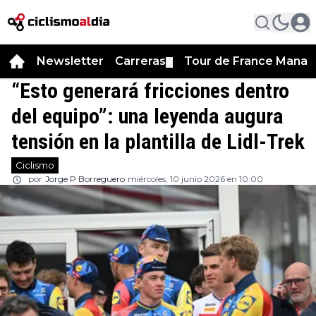
Newsletter
Carreras
Tour de France Manag
▼
“Esto generará fricciones dentro
del equipo”: una leyenda augura
tensión en la plantilla de Lidl-Trek
Ciclismo
por
Jorge P Borreguero
miércoles, 10 junio 2026 en 10:00