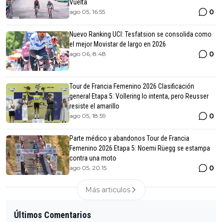
Vuelta
0
ago 05, 16:55
Nuevo Ranking UCI: Tesfatsion se consolida como
el mejor Movistar de largo en 2026
0
ago 06, 8:48
Tour de Francia Femenino 2026 Clasificación
general Etapa 5: Vollering lo intenta, pero Reusser
resiste el amarillo
0
ago 05, 18:59
Parte médico y abandonos Tour de Francia
Femenino 2026 Etapa 5: Noemi Rüegg se estampa
contra una moto
0
ago 05, 20:15
Más articulos
Últimos Comentarios