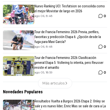
Nuevo Ranking UCI: Tesfatsion se consolida como
el mejor Movistar de largo en 2026
0
ago 06, 8:48
Tour de Francia Femenino 2026 Previa, perfiles,
favoritas y predicción Etapa 6: ¿Opción desde la
fuga para Mavi García?
0
ago 06, 8:48
Tour de Francia Femenino 2026 Clasificación
general Etapa 5: Vollering lo intenta, pero Reusser
resiste el amarillo
0
ago 05, 18:59
Más articulos
Novedades Populares
Resultados Vuelta a Burgos 2026 Etapa 2: Onley se
sale y es nuevo líder; Enric Mas se sale de cara a La