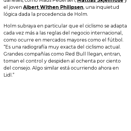
daneses, como Mads Pedersen,
Mattias Skjelmose
y
el joven
Albert Withen Philipsen
, una inquietud
lógica dada la procedencia de Holm.
Holm subraya en particular que el ciclismo se adapta
cada vez más a las reglas del negocio internacional,
como ocurre en mercados mayores como el fútbol.
“Es una radiografía muy exacta del ciclismo actual.
Grandes compañías como Red Bull llegan, entran,
toman el control y despiden al ochenta por ciento
del consejo. Algo similar está ocurriendo ahora en
Lidl.”