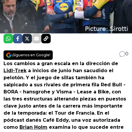
0
¡Síguenos en Google!
Los cambios a gran escala en la dirección de
Lidl-Trek
a inicios de junio han sacudido el
pelotón. Y el juego de sillas también ha
salpicado a sus rivales de primera fila Red Bull -
BORA - hansgrohe y Visma - Lease a Bike, con
las tres estructuras alterando piezas en puestos
clave justo antes de la carrera más importante
de la temporada: el Tour de Francia. En el
pódcast danés Café Eddy, una voz autorizada
como
Brian Holm
examina lo que sucede entre