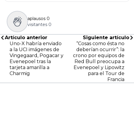
aplausos
0
visitantes
0
Artículo anterior
Siguiente artículo
Uno-X habría enviado
“Cosas como ésta no
a la UCI imágenes de
deberían ocurrir”: la
Vingegaard, Pogacar y
crono por equipos de
Evenepoel tras la
Red Bull preocupa a
tarjeta amarilla a
Evenepoel y Lipowitz
Charmig
para el Tour de
Francia