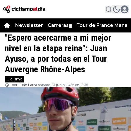
Newsletter
Carreras
Tour de France Manag
▼
"Espero acercarme a mi mejor
nivel en la etapa reina": Juan
Ayuso, a por todas en el Tour
Auvergne Rhône-Alpes
Ciclismo
por
Juan Larra
sábado, 13 junio 2026 en 12:35