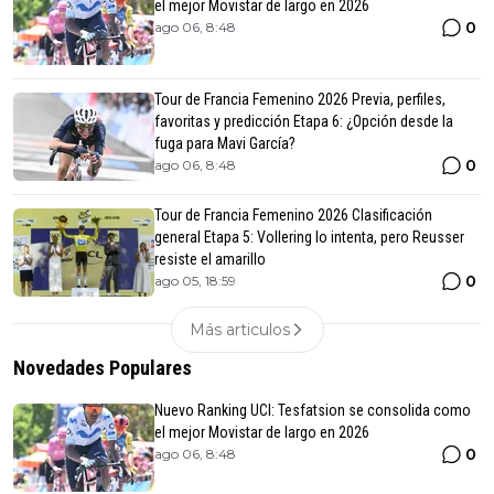
el mejor Movistar de largo en 2026
0
ago 06, 8:48
Tour de Francia Femenino 2026 Previa, perfiles,
favoritas y predicción Etapa 6: ¿Opción desde la
fuga para Mavi García?
0
ago 06, 8:48
Tour de Francia Femenino 2026 Clasificación
general Etapa 5: Vollering lo intenta, pero Reusser
resiste el amarillo
0
ago 05, 18:59
Más articulos
Novedades Populares
Nuevo Ranking UCI: Tesfatsion se consolida como
el mejor Movistar de largo en 2026
0
ago 06, 8:48