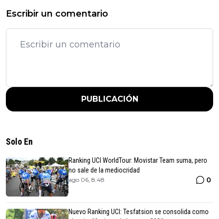
Escribir un comentario
PUBLICACIÓN
Solo En
Ranking UCI WorldTour: Movistar Team suma, pero
no sale de la mediocridad
0
ago 06, 8:48
Nuevo Ranking UCI: Tesfatsion se consolida como