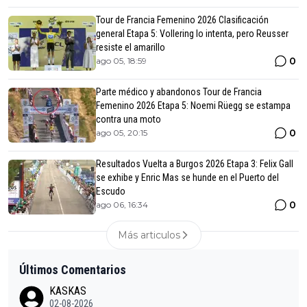
Tour de Francia Femenino 2026 Clasificación
general Etapa 5: Vollering lo intenta, pero Reusser
resiste el amarillo
0
ago 05, 18:59
Parte médico y abandonos Tour de Francia
Femenino 2026 Etapa 5: Noemi Rüegg se estampa
contra una moto
0
ago 05, 20:15
Resultados Vuelta a Burgos 2026 Etapa 3: Felix Gall
se exhibe y Enric Mas se hunde en el Puerto del
Escudo
0
ago 06, 16:34
Más articulos
Últimos Comentarios
KASKAS
02-08-2026