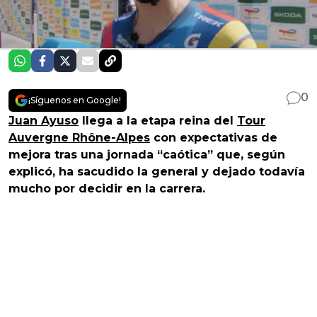
0
¡Síguenos en Google!
Juan Ayuso
llega a la etapa reina del
Tour
Auvergne Rhône-Alpes
con expectativas de
mejora tras una jornada “caótica” que, según
explicó, ha sacudido la general y dejado todavía
mucho por decidir en la carrera.