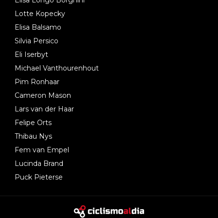
Lotte Kopecky
Elisa Balsamo
Silvia Persico
Eli Iserbyt
Michael Vanthourenhout
Pim Ronhaar
Cameron Mason
Lars van der Haar
Felipe Orts
Thibau Nys
Fem van Empel
Lucinda Brand
Puck Pieterse