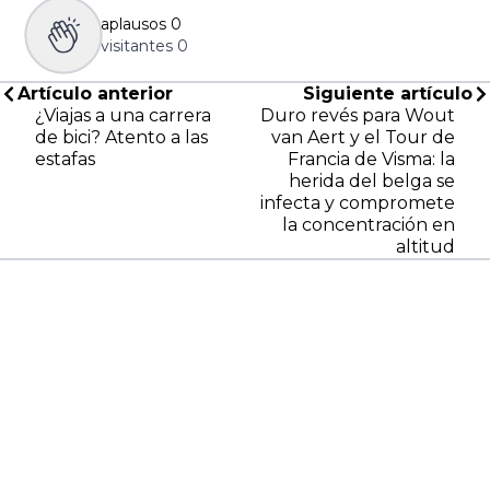
aplausos
0
visitantes
0
Artículo anterior
Siguiente artículo
¿Viajas a una carrera
Duro revés para Wout
de bici? Atento a las
van Aert y el Tour de
estafas
Francia de Visma: la
herida del belga se
infecta y compromete
la concentración en
altitud