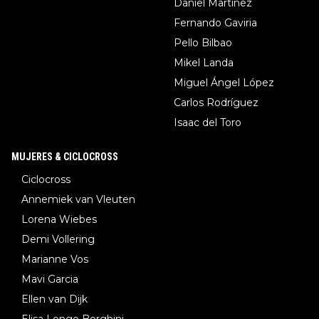
Daniel Martinez
Fernando Gaviria
Pello Bilbao
Mikel Landa
Miguel Ángel López
Carlos Rodríguez
Isaac del Toro
MUJERES & CICLOCROSS
Ciclocross
Annemiek van Vleuten
Lorena Wiebes
Demi Vollering
Marianne Vos
Mavi Garcia
Ellen van Dijk
Elisa Longo Borghini