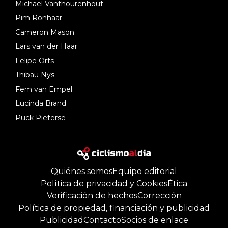
Michael Vanthourenhout
Pim Ronhaar
Cameron Mason
Lars van der Haar
Felipe Orts
Thibau Nys
Fem van Empel
Lucinda Brand
Puck Pieterse
Quiénes somos
Equipo editorial
Política de privacidad y Cookies
Ética
Verificación de hechos
Corrección
Política de propiedad, financiación y publicidad
Publicidad
Contacto
Socios de enlace