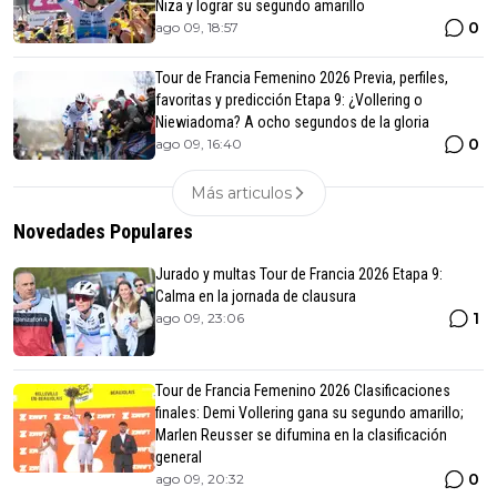
Niza y lograr su segundo amarillo
0
ago 09, 18:57
Tour de Francia Femenino 2026 Previa, perfiles,
favoritas y predicción Etapa 9: ¿Vollering o
Niewiadoma? A ocho segundos de la gloria
0
ago 09, 16:40
Más articulos
Novedades Populares
Jurado y multas Tour de Francia 2026 Etapa 9:
Calma en la jornada de clausura
1
ago 09, 23:06
Tour de Francia Femenino 2026 Clasificaciones
finales: Demi Vollering gana su segundo amarillo;
Marlen Reusser se difumina en la clasificación
general
0
ago 09, 20:32