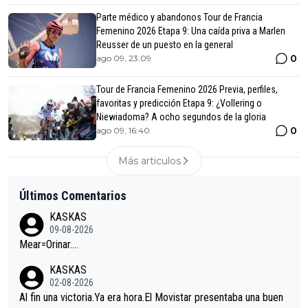
Parte médico y abandonos Tour de Francia
Femenino 2026 Etapa 9: Una caída priva a Marlen
Reusser de un puesto en la general
0
ago 09, 23:09
Tour de Francia Femenino 2026 Previa, perfiles,
favoritas y predicción Etapa 9: ¿Vollering o
Niewiadoma? A ocho segundos de la gloria
0
ago 09, 16:40
Más articulos
Últimos Comentarios
KASKAS
09-08-2026
Mear=Orinar….
KASKAS
02-08-2026
Al fin una victoria.Ya era hora.El Movistar presentaba una buen