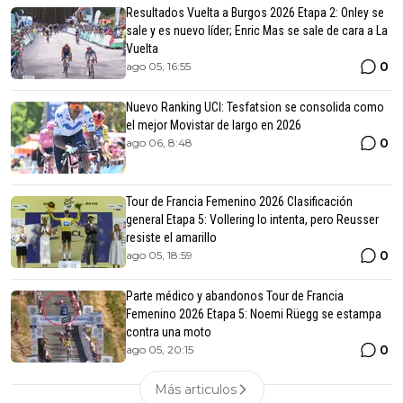
Resultados Vuelta a Burgos 2026 Etapa 2: Onley se
sale y es nuevo líder; Enric Mas se sale de cara a La
Vuelta
0
ago 05, 16:55
Nuevo Ranking UCI: Tesfatsion se consolida como
el mejor Movistar de largo en 2026
0
ago 06, 8:48
Tour de Francia Femenino 2026 Clasificación
general Etapa 5: Vollering lo intenta, pero Reusser
resiste el amarillo
0
ago 05, 18:59
Parte médico y abandonos Tour de Francia
Femenino 2026 Etapa 5: Noemi Rüegg se estampa
contra una moto
0
ago 05, 20:15
Más articulos