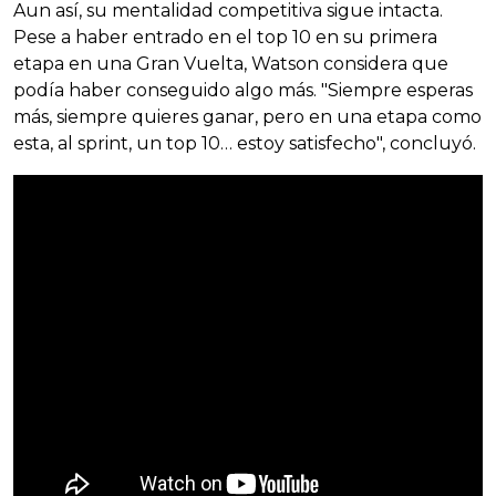
Aun así, su mentalidad competitiva sigue intacta.
Pese a haber entrado en el top 10 en su primera
etapa en una Gran Vuelta, Watson considera que
podía haber conseguido algo más. "Siempre esperas
más, siempre quieres ganar, pero en una etapa como
esta, al sprint, un top 10… estoy satisfecho", concluyó.