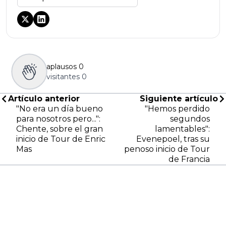
aplausos
0
visitantes
0
Artículo anterior
Siguiente artículo
"No era un día bueno
"Hemos perdido
para nosotros pero...":
segundos
Chente, sobre el gran
lamentables":
inicio de Tour de Enric
Evenepoel, tras su
Mas
penoso inicio de Tour
de Francia