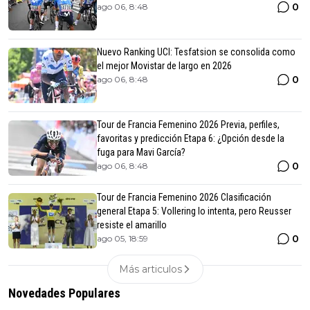
0
ago 06, 8:48
Nuevo Ranking UCI: Tesfatsion se consolida como
el mejor Movistar de largo en 2026
0
ago 06, 8:48
Tour de Francia Femenino 2026 Previa, perfiles,
favoritas y predicción Etapa 6: ¿Opción desde la
fuga para Mavi García?
0
ago 06, 8:48
Tour de Francia Femenino 2026 Clasificación
general Etapa 5: Vollering lo intenta, pero Reusser
resiste el amarillo
0
ago 05, 18:59
Más articulos
Novedades Populares