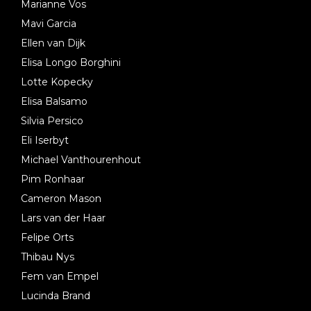
Marianne Vos
Mavi Garcia
Ellen van Dijk
Elisa Longo Borghini
Lotte Kopecky
Elisa Balsamo
Silvia Persico
Eli Iserbyt
Michael Vanthourenhout
Pim Ronhaar
Cameron Mason
Lars van der Haar
Felipe Orts
Thibau Nys
Fem van Empel
Lucinda Brand