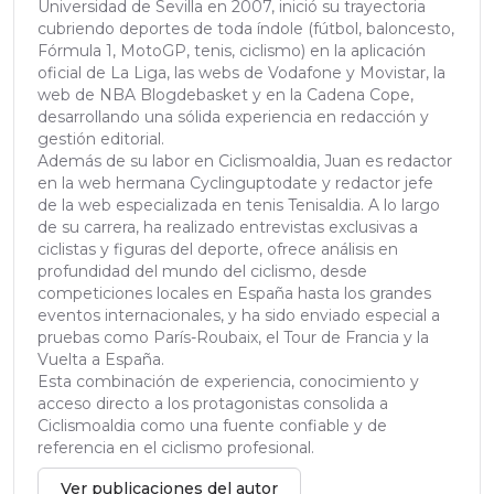
Universidad de Sevilla en 2007, inició su trayectoria
cubriendo deportes de toda índole (fútbol, baloncesto,
Fórmula 1, MotoGP, tenis, ciclismo) en la aplicación
oficial de La Liga, las webs de Vodafone y Movistar, la
web de NBA Blogdebasket y en la Cadena Cope,
desarrollando una sólida experiencia en redacción y
gestión editorial.
Además de su labor en Ciclismoaldia, Juan es redactor
en la web hermana Cyclinguptodate y redactor jefe
de la web especializada en tenis Tenisaldia. A lo largo
de su carrera, ha realizado entrevistas exclusivas a
ciclistas y figuras del deporte, ofrece análisis en
profundidad del mundo del ciclismo, desde
competiciones locales en España hasta los grandes
eventos internacionales, y ha sido enviado especial a
pruebas como París-Roubaix, el Tour de Francia y la
Vuelta a España.
Esta combinación de experiencia, conocimiento y
acceso directo a los protagonistas consolida a
Ciclismoaldia como una fuente confiable y de
referencia en el ciclismo profesional.
Ver publicaciones del autor