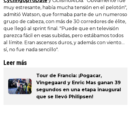
CyclingUpToDate
y CiclismoAlDia. "Obviamente fue
muy estresante, había mucha tensión en el pelotón",
admitió Watson, que formaba parte de un numeroso
grupo de cabeza, con más de 30 corredores de élite,
que llegó al sprint final. "Puede que en televisión
parezca fácil en esas subidas, pero estábamos todos
al límite. Eran ascensos duros, y además con viento…
sí, no fue nada sencillo".
Leer más
Tour de Francia: ¡Pogacar,
Vingegaard y Enric Mas ganan 39
segundos en una etapa inaugural
que se llevó Philipsen!