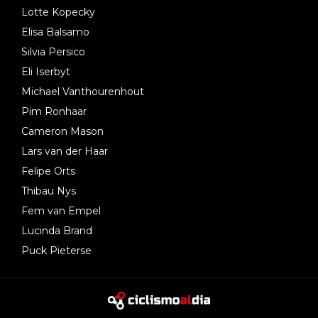
Lotte Kopecky
Elisa Balsamo
Silvia Persico
Eli Iserbyt
Michael Vanthourenhout
Pim Ronhaar
Cameron Mason
Lars van der Haar
Felipe Orts
Thibau Nys
Fem van Empel
Lucinda Brand
Puck Pieterse