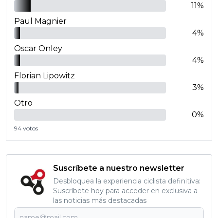
11
%
Paul Magnier
4
%
Oscar Onley
4
%
Florian Lipowitz
3
%
Otro
0
%
94
votos
Suscríbete a nuestro newsletter
Desbloquea la experiencia ciclista definitiva:
Suscríbete hoy para acceder en exclusiva a
las noticias más destacadas