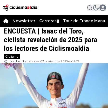
Newsletter
Carreras
Tour de France Manag
▼
ENCUESTA | Isaac del Toro,
ciclista revelación de 2025 para
los lectores de Ciclismoaldia
Ciclismo
por
Juan Larra
lunes, 03 noviembre 2025 en 14:22