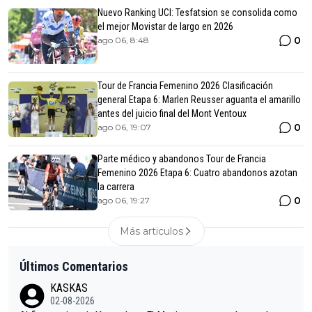
Nuevo Ranking UCI: Tesfatsion se consolida como
el mejor Movistar de largo en 2026
0
ago 06, 8:48
Tour de Francia Femenino 2026 Clasificación
general Etapa 6: Marlen Reusser aguanta el amarillo
antes del juicio final del Mont Ventoux
0
ago 06, 19:07
Parte médico y abandonos Tour de Francia
Femenino 2026 Etapa 6: Cuatro abandonos azotan
la carrera
0
ago 06, 19:27
Más articulos
Últimos Comentarios
KASKAS
02-08-2026