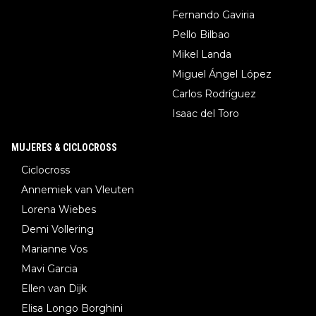
Fernando Gaviria
Pello Bilbao
Mikel Landa
Miguel Ángel López
Carlos Rodríguez
Isaac del Toro
MUJERES & CICLOCROSS
Ciclocross
Annemiek van Vleuten
Lorena Wiebes
Demi Vollering
Marianne Vos
Mavi Garcia
Ellen van Dijk
Elisa Longo Borghini